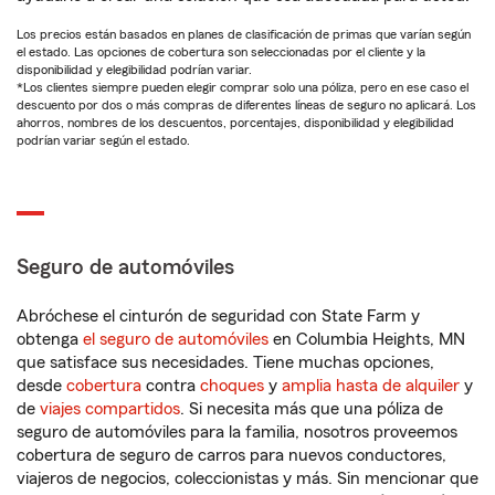
Los precios están basados en planes de clasificación de primas que varían según
el estado. Las opciones de cobertura son seleccionadas por el cliente y la
disponibilidad y elegibilidad podrían variar.
*Los clientes siempre pueden elegir comprar solo una póliza, pero en ese caso el
descuento por dos o más compras de diferentes líneas de seguro no aplicará. Los
ahorros, nombres de los descuentos, porcentajes, disponibilidad y elegibilidad
podrían variar según el estado.
Seguro de automóviles
Abróchese el cinturón de seguridad con State Farm y
obtenga
el seguro de automóviles
en Columbia Heights, MN
que satisface sus necesidades. Tiene muchas opciones,
desde
cobertura
contra
choques
y
amplia hasta de alquiler
y
de
viajes compartidos
. Si necesita más que una póliza de
seguro de automóviles para la familia, nosotros proveemos
cobertura de seguro de carros para nuevos conductores,
viajeros de negocios, coleccionistas y más. Sin mencionar que