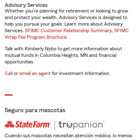
Advisory Services
Whether you’re planning for retirement or looking to grow
and protect your wealth, Advisory Services is designed to
help you pursue your goals. Learn more about Advisory
Services.
SFIMC Customer Relationship Summary
,
SFIMC
Wrap Fee Program Brochure
.
Talk with Kimberly Nybo to get more information about
mutual funds in Columbia Heights, MN and financial
opportunities.
Call
or
email an agent
for investment information.
Seguro para mascotas
Cuando sus mascotas necesitan atención médica, lo menos