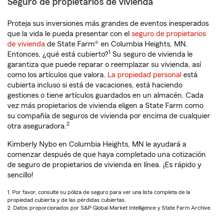
Seguro de propietarios de vivienda
Proteja sus inversiones más grandes de eventos inesperados
que la vida le pueda presentar con el
seguro de propietarios
de vivienda
de State Farm® en Columbia Heights, MN.
1
Entonces, ¿qué está cubierto?
Su seguro de vivienda le
garantiza que puede reparar o reemplazar su vivienda, así
como los artículos que valora.
La propiedad personal
está
cubierta incluso si está de vacaciones, está haciendo
gestiones o tiene artículos guardados en un almacén. Cada
vez más propietarios de vivienda eligen a State Farm como
su compañía de seguros de vivienda por encima de cualquier
2
otra aseguradora.
Kimberly Nybo en Columbia Heights, MN le ayudará a
comenzar después de que haya completado una cotización
de seguro de propietarios de vivienda en línea. ¡Es rápido y
sencillo!
1. Por favor, consulte su póliza de seguro para ver una lista completa de la
propiedad cubierta y de las pérdidas cubiertas.
2. Datos proporcionados por S&P Global Market Intelligence y State Farm Archive.