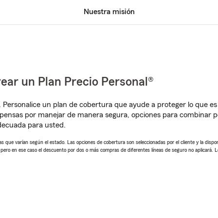
Nuestra misión
ear un Plan Precio Personal®
. Personalice un plan de cobertura que ayude a proteger lo que es 
pensas por manejar de manera segura, opciones para combinar pó
adecuada para usted.
 que varían según el estado. Las opciones de cobertura son seleccionadas por el cliente y la disponib
, pero en ese caso el descuento por dos o más compras de diferentes líneas de seguro no aplicará. 