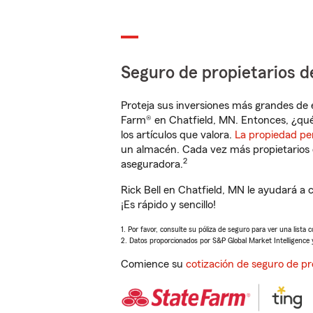
Seguro de propietarios d
Proteja sus inversiones más grandes de 
Farm® en Chatfield, MN. Entonces, ¿qué
los artículos que valora.
La propiedad pe
un almacén. Cada vez más propietarios 
2
aseguradora.
Rick Bell en Chatfield, MN le ayudará a
¡Es rápido y sencillo!
1. Por favor, consulte su póliza de seguro para ver una lista 
2. Datos proporcionados por S&P Global Market Intelligence 
Comience su
cotización de seguro de pr