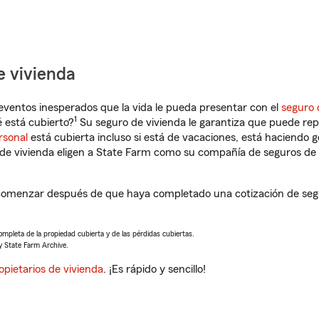
e vivienda
eventos inesperados que la vida le pueda presentar con el
seguro 
1
 está cubierto?
Su seguro de vivienda le garantiza que puede rep
rsonal
está cubierta incluso si está de vacaciones, está haciendo g
de vivienda eligen a State Farm como su compañía de seguros de 
 comenzar después de que haya completado una cotización de segur
completa de la propiedad cubierta y de las pérdidas cubiertas.
y State Farm Archive.
opietarios de vivienda
. ¡Es rápido y sencillo!