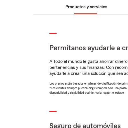
Productos y servicios
Permítanos ayudarle a cr
A todo el mundo le gusta ahorrar dinero
pertenencias y sus finanzas. Con recom
ayudarle a crear una solución que sea 
Los precios están basados en planes de clasificación de primas
*Los clientes siempre pueden elegir comprar solo una póliza
disponibilidad y elegibilidad podrían variar según el estado.
Seguro de automóviles