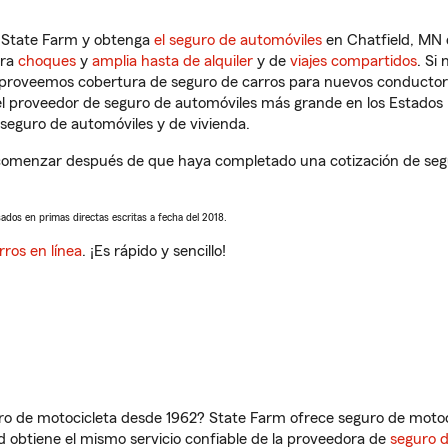
n State Farm y obtenga
el seguro de automóviles
en Chatfield, MN 
tra
choques
y
amplia hasta de alquiler
y de
viajes compartidos
. Si
s proveemos cobertura de seguro de carros para nuevos conductores
l proveedor de seguro de automóviles más grande en los Estados
seguro de automóviles y de vivienda.
 comenzar después de que haya completado una cotización de segur
sados en primas directas escritas a fecha del 2018.
rros en línea
. ¡Es rápido y sencillo!
ro de motocicleta desde 1962? State Farm ofrece seguro de motoci
 obtiene el mismo servicio confiable de la proveedora de
seguro 