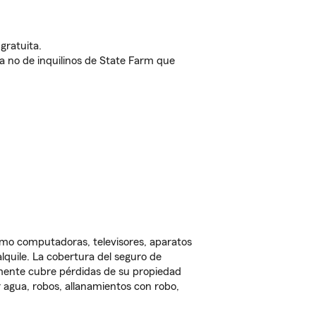
gratuita.
nda no de inquilinos de State Farm que
omo computadoras, televisores, aparatos
lquile. La cobertura del seguro de
lmente cubre pérdidas de su propiedad
 agua, robos, allanamientos con robo,