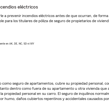
ncendios eléctricos
e a prevenir incendios eléctricos antes de que ocurran, de forma 
le para los titulares de póliza de seguro de propietarios de vivie
lmente en AK, DE, NC, SD ni WY
ido como seguro de apartamentos, cubre su propiedad personal, c
, tanto dentro como fuera de su apartamento u otra vivienda que a
 la propiedad personal en su carro. El seguro de inquilinos norma
or humo, daños cubiertos repentinos y accidentales causados por