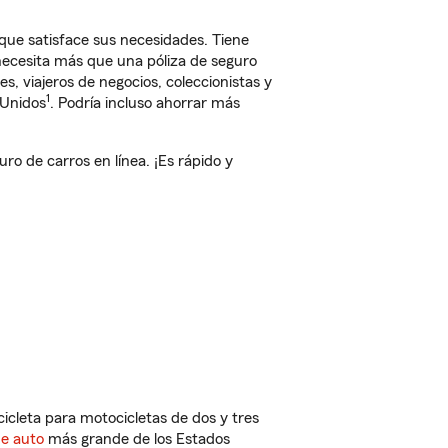
que satisface sus necesidades. Tiene
 necesita más que una póliza de seguro
, viajeros de negocios, coleccionistas y
1
 Unidos
. Podría incluso ahorrar más
o de carros en línea. ¡Es rápido y
cleta para motocicletas de dos y tres
de auto
más grande de los Estados