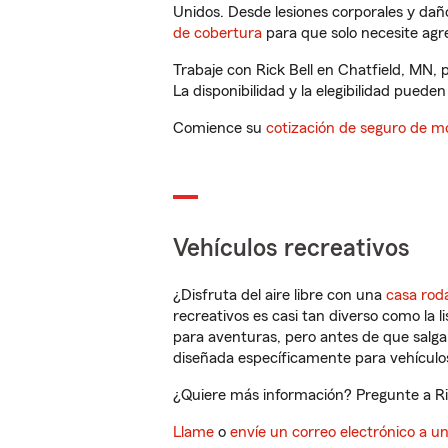
Unidos. Desde lesiones corporales y dañ
de cobertura
para que solo necesite agre
Trabaje con Rick Bell en Chatfield, MN,
La disponibilidad y la elegibilidad pueden 
Comience su
cotización de seguro de mo
Vehículos recreativos
¿Disfruta del aire libre con una
casa rod
recreativos es casi tan diverso como la l
para aventuras, pero antes de que salga 
diseñada específicamente para vehículos
¿Quiere más información? Pregunte a Ric
Llame
o
envíe un correo electrónico a u