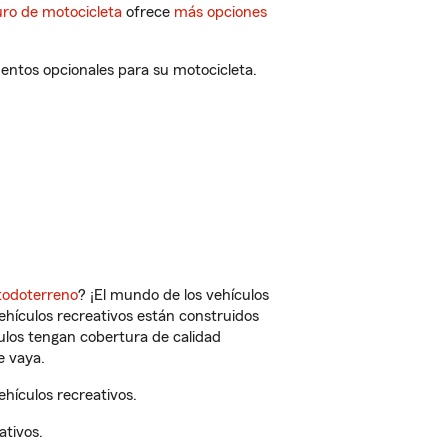
ro de motocicleta
ofrece
más opciones
entos opcionales para su motocicleta.
todoterreno
? ¡El mundo de los vehículos
vehículos recreativos están construidos
culos tengan cobertura de calidad
e vaya.
hículos recreativos.
ativos.