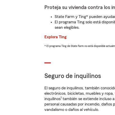
Proteja su vivienda contra los i
State Farm y Ting* pueden ayudarl
El programa Ting solo está disponib
sean elegibles.
Explora Ting
* El programa Ting de State Farm no está disponible actua
Seguro de inquilinos
El seguro de inquilinos, también conoc
electrónicos, bicicletas, muebles y ropa
1
inquilinos
también se extiende incluso a
personal causadas por incendio, daños p
vandalismo o daños al vehículo.