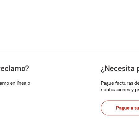
reclamo?
¿Necesita 
lamo en línea o
Pague facturas de
notificaciones y 
Pague a s