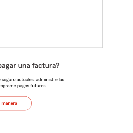
pagar una factura?
 seguro actuales, administre las
programe pagos futuros.
u manera