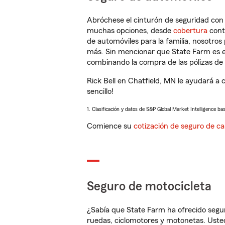
Abróchese el cinturón de seguridad co
muchas opciones, desde
cobertura
con
de automóviles para la familia, nosotro
más. Sin mencionar que State Farm es e
combinando la compra de las pólizas de 
Rick Bell en Chatfield, MN le ayudará a
sencillo!
1. Clasificación y datos de S&P Global Market Intelligence ba
Comience su
cotización de seguro de ca
Seguro de motocicleta
¿Sabía que State Farm ha ofrecido segu
ruedas, ciclomotores y motonetas. Usted