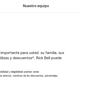
Nuestro equipo
importante para usted: su familia, sus
lizas y descuentos*, Rick Bell puede
ilidad y elegibilidad podrían variar.
Los ahorros, nombres de los descuentos, porcentajes,