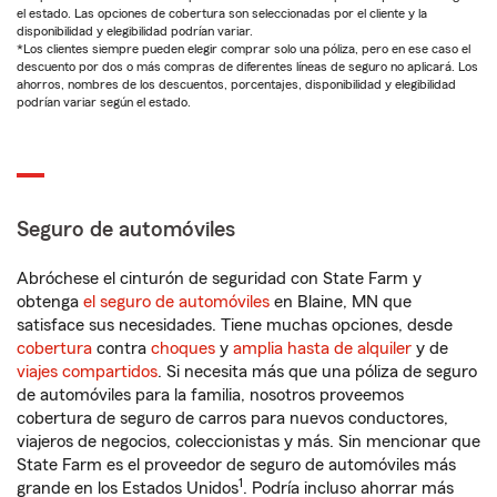
el estado. Las opciones de cobertura son seleccionadas por el cliente y la
disponibilidad y elegibilidad podrían variar.
*Los clientes siempre pueden elegir comprar solo una póliza, pero en ese caso el
descuento por dos o más compras de diferentes líneas de seguro no aplicará. Los
ahorros, nombres de los descuentos, porcentajes, disponibilidad y elegibilidad
podrían variar según el estado.
Seguro de automóviles
Abróchese el cinturón de seguridad con State Farm y
obtenga
el seguro de automóviles
en Blaine, MN que
satisface sus necesidades. Tiene muchas opciones, desde
cobertura
contra
choques
y
amplia hasta de alquiler
y de
viajes compartidos
. Si necesita más que una póliza de seguro
de automóviles para la familia, nosotros proveemos
cobertura de seguro de carros para nuevos conductores,
viajeros de negocios, coleccionistas y más. Sin mencionar que
State Farm es el proveedor de seguro de automóviles más
1
grande en los Estados Unidos
. Podría incluso ahorrar más