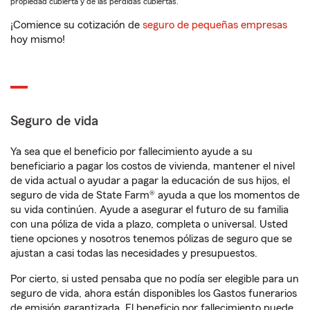
propiedad cubierta y de las pérdidas cubiertas.
¡Comience su cotización de
seguro de pequeñas empresas
hoy mismo!
Seguro de vida
Ya sea que el beneficio por fallecimiento ayude a su
beneficiario a pagar los costos de vivienda, mantener el nivel
de vida actual o ayudar a pagar la educación de sus hijos, el
seguro de vida de State Farm® ayuda a que los momentos de
su vida continúen. Ayude a asegurar el futuro de su familia
con una póliza de vida a plazo, completa o universal. Usted
tiene opciones y nosotros tenemos pólizas de seguro que se
ajustan a casi todas las necesidades y presupuestos.
Por cierto, si usted pensaba que no podía ser elegible para un
seguro de vida, ahora están disponibles los Gastos funerarios
de emisión garantizada. El beneficio por fallecimiento puede