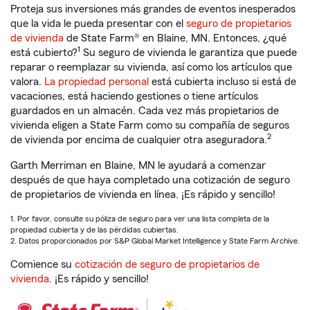
Proteja sus inversiones más grandes de eventos inesperados
que la vida le pueda presentar con el
seguro de propietarios
de vivienda
de State Farm® en Blaine, MN. Entonces, ¿qué
1
está cubierto?
Su seguro de vivienda le garantiza que puede
reparar o reemplazar su vivienda, así como los artículos que
valora.
La propiedad personal
está cubierta incluso si está de
vacaciones, está haciendo gestiones o tiene artículos
guardados en un almacén. Cada vez más propietarios de
vivienda eligen a State Farm como su compañía de seguros
2
de vivienda por encima de cualquier otra aseguradora.
Garth Merriman en Blaine, MN le ayudará a comenzar
después de que haya completado una cotización de seguro
de propietarios de vivienda en línea. ¡Es rápido y sencillo!
1. Por favor, consulte su póliza de seguro para ver una lista completa de la
propiedad cubierta y de las pérdidas cubiertas.
2. Datos proporcionados por S&P Global Market Intelligence y State Farm Archive.
Comience su
cotización de seguro de propietarios de
vivienda
. ¡Es rápido y sencillo!