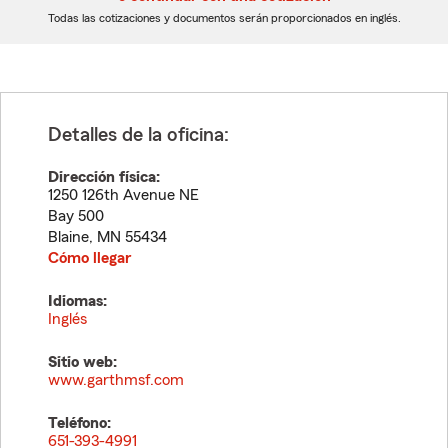
dígitos
dígitos
Todas las cotizaciones y documentos serán proporcionados en inglés.
Detalles de la oficina:
Dirección física:
1250 126th Avenue NE
Bay 500
Blaine
,
MN
55434
Cómo llegar
Idiomas:
Inglés
Sitio web:
www.garthmsf.com
Teléfono:
651-393-4991