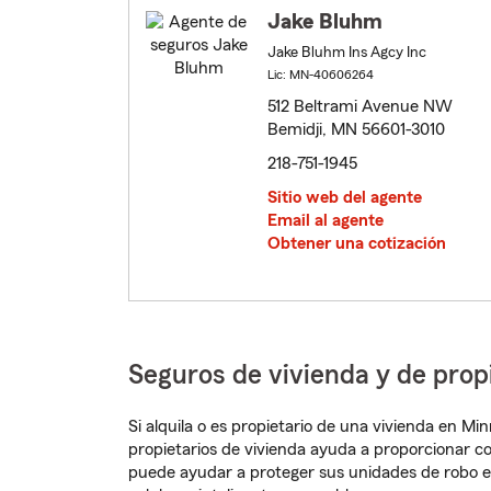
Jake Bluhm
Jake Bluhm Ins Agcy Inc
Lic: MN-40606264
512 Beltrami Avenue NW
Bemidji, MN 56601-3010
218-751-1945
Sitio web del agente
Email al agente
Obtener una cotización
Seguros de vivienda y de prop
Si alquila o es propietario de una vivienda en M
propietarios de vivienda ayuda a proporcionar c
puede ayudar a proteger sus unidades de robo e