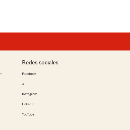
Redes sociales
rm
Facebook
X
Instagram
LinkedIn
YouTube