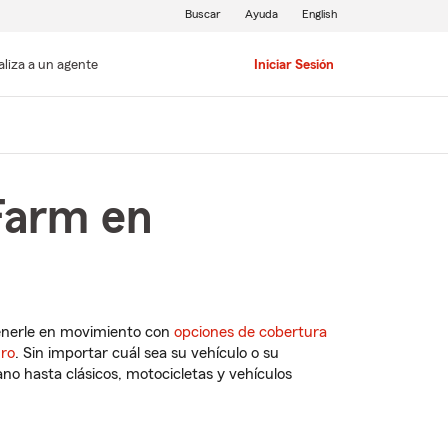
Buscar
Ayuda
English
aliza a un agente
Iniciar Sesión
Farm en
enerle en movimiento con
opciones de cobertura
uro
. Sin importar cuál sea su vehículo o su
o hasta clásicos, motocicletas y vehículos