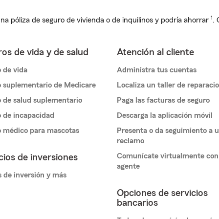
1
na póliza de seguro de vivienda o de inquilinos y podría ahorrar
.
os de vida y de salud
Atención al cliente
 de vida
Administra tus cuentas
 suplementario de Medicare
Localiza un taller de reparaci
 de salud suplementario
Paga las facturas de seguro
 de incapacidad
Descarga la aplicación móvil
o médico para mascotas
Presenta o da seguimiento a 
reclamo
Comunícate virtualmente con
cios de inversiones
agente
 de inversión y más
Opciones de servicios
bancarios