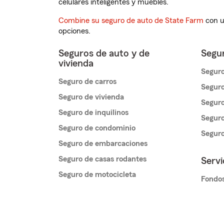
celulares inteligentes y muebles.
Combine su seguro de auto de State Farm
con u
opciones.
Seguros de auto y de
Segur
vivienda
Seguro
Seguro de carros
Seguro
Seguro de vivienda
Seguro
Seguro de inquilinos
Seguro
Seguro de condominio
Segur
Seguro de embarcaciones
Seguro de casas rodantes
Servi
Seguro de motocicleta
Fondos