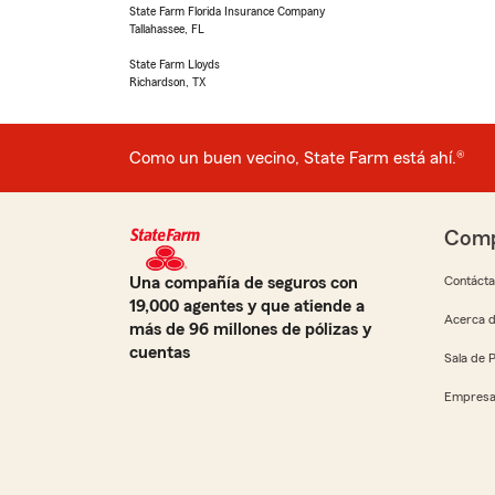
State Farm Florida Insurance Company
Tallahassee, FL
State Farm Lloyds
Richardson, TX
Como un buen vecino, State Farm está ahí.®
Comp
Una compañía de seguros con
Contáct
19,000 agentes y que atiende a
Acerca d
más de 96 millones de pólizas y
cuentas
Sala de 
Empresa