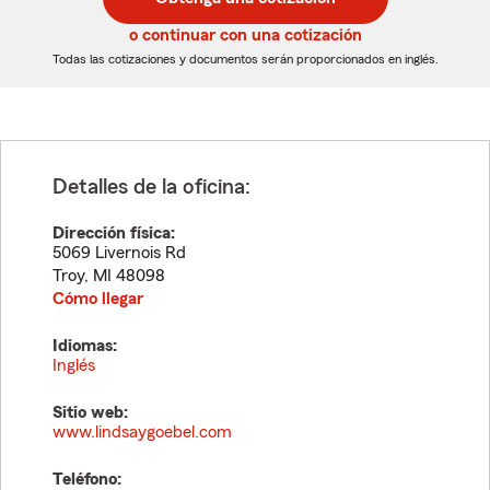
de
de
5
5
o continuar con una cotización
dígitos
dígitos
Todas las cotizaciones y documentos serán proporcionados en inglés.
Detalles de la oficina:
Dirección física:
5069 Livernois Rd
Troy
,
MI
48098
Cómo llegar
Idiomas:
Inglés
Sitio web:
www.lindsaygoebel.com
Teléfono: