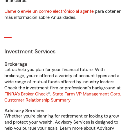
financieras.
Llame
o
envíe un correo electrónico al agente
para obtener
más información sobre Anualidades.
Investment Services
Brokerage
Let us help you plan for your financial future. With
brokerage, you’re offered a variety of account types and a
wide range of mutual funds offered by industry leaders.
Check the investment firm or professional’s background at
FINRA's Broker Check
®.
State Farm VP Management Corp.
Customer Relationship Summary
Advisory Services
Whether you’re planning for retirement or looking to grow
and protect your wealth, Advisory Services is designed to
help you pursue your goals. Learn more about Advisory