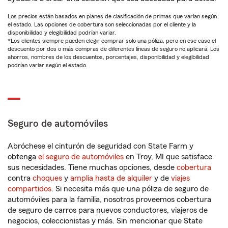
Los precios están basados en planes de clasificación de primas que varían según
el estado. Las opciones de cobertura son seleccionadas por el cliente y la
disponibilidad y elegibilidad podrían variar.
*Los clientes siempre pueden elegir comprar solo una póliza, pero en ese caso el
descuento por dos o más compras de diferentes líneas de seguro no aplicará. Los
ahorros, nombres de los descuentos, porcentajes, disponibilidad y elegibilidad
podrían variar según el estado.
Seguro de automóviles
Abróchese el cinturón de seguridad con State Farm y
obtenga
el seguro de automóviles
en Troy, MI que satisface
sus necesidades. Tiene muchas opciones, desde
cobertura
contra
choques
y
amplia hasta de alquiler
y de
viajes
compartidos
. Si necesita más que una póliza de seguro de
automóviles para la familia, nosotros proveemos cobertura
de seguro de carros para nuevos conductores, viajeros de
negocios, coleccionistas y más. Sin mencionar que State