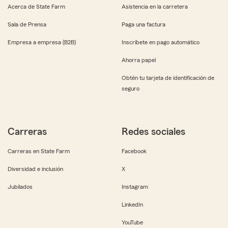
Acerca de State Farm
Asistencia en la carretera
Sala de Prensa
Paga una factura
Empresa a empresa (B2B)
Inscríbete en pago automático
Ahorra papel
Obtén tu tarjeta de identificación de
seguro
Carreras
Redes sociales
Carreras en State Farm
Facebook
Diversidad e inclusión
X
Jubilados
Instagram
LinkedIn
YouTube