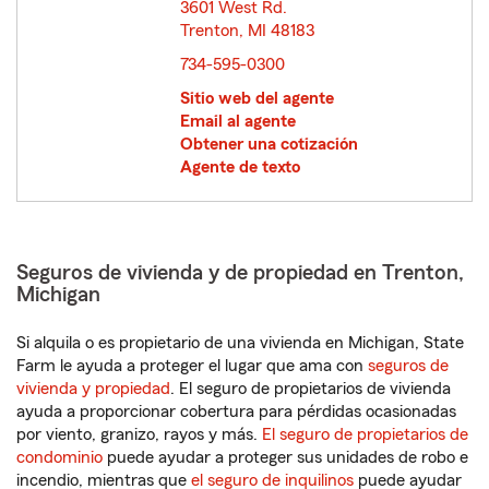
3601 West Rd.
Trenton, MI 48183
opens in new window
734-595-0300
Sitio web del agente
Email al agente
Obtener una cotización
Agente de texto
Seguros de vivienda y de propiedad en Trenton,
Michigan
Si alquila o es propietario de una vivienda en Michigan, State
Farm le ayuda a proteger el lugar que ama con
seguros de
vivienda y propiedad
. El seguro de propietarios de vivienda
ayuda a proporcionar cobertura para pérdidas ocasionadas
por viento, granizo, rayos y más.
El seguro de propietarios de
condominio
puede ayudar a proteger sus unidades de robo e
incendio, mientras que
el seguro de inquilinos
puede ayudar