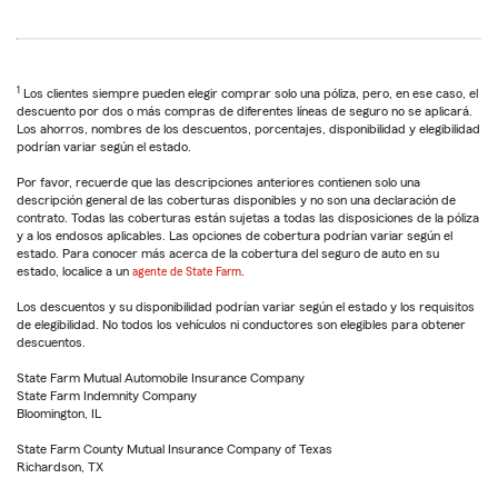
1
Los clientes siempre pueden elegir comprar solo una póliza, pero, en ese caso, el
descuento por dos o más compras de diferentes líneas de seguro no se aplicará.
Los ahorros, nombres de los descuentos, porcentajes, disponibilidad y elegibilidad
podrían variar según el estado.
Por favor, recuerde que las descripciones anteriores contienen solo una
descripción general de las coberturas disponibles y no son una declaración de
contrato. Todas las coberturas están sujetas a todas las disposiciones de la póliza
y a los endosos aplicables. Las opciones de cobertura podrían variar según el
estado. Para conocer más acerca de la cobertura del seguro de auto en su
estado, localice a un
agente de State Farm
.
Los descuentos y su disponibilidad podrían variar según el estado y los requisitos
de elegibilidad. No todos los vehículos ni conductores son elegibles para obtener
descuentos.
State Farm Mutual Automobile Insurance Company
State Farm Indemnity Company
Bloomington, IL
State Farm County Mutual Insurance Company of Texas
Richardson, TX