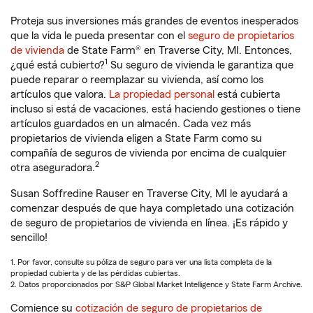
Proteja sus inversiones más grandes de eventos inesperados
que la vida le pueda presentar con el
seguro de propietarios
de vivienda
de State Farm® en Traverse City, MI. Entonces,
1
¿qué está cubierto?
Su seguro de vivienda le garantiza que
puede reparar o reemplazar su vivienda, así como los
artículos que valora.
La propiedad personal
está cubierta
incluso si está de vacaciones, está haciendo gestiones o tiene
artículos guardados en un almacén. Cada vez más
propietarios de vivienda eligen a State Farm como su
compañía de seguros de vivienda por encima de cualquier
2
otra aseguradora.
Susan Soffredine Rauser en Traverse City, MI le ayudará a
comenzar después de que haya completado una cotización
de seguro de propietarios de vivienda en línea. ¡Es rápido y
sencillo!
1. Por favor, consulte su póliza de seguro para ver una lista completa de la
propiedad cubierta y de las pérdidas cubiertas.
2. Datos proporcionados por S&P Global Market Intelligence y State Farm Archive.
Comience su
cotización de seguro de propietarios de