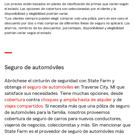
Los precios están basados en planes de clasificación de primas que varían según
el estado. Las opciones de cobertura son seleccionadas por el cliente y la
disponibilidad y elegibilidad podrían variar.
*Los clientes siempre pueden elegir comprar solo una póliza, pero en ese caso el
descuento por dos o más compras de diferentes líneas de seguro no aplicará. Los
ahorros, nombres de los descuentos, porcentajes, disponibilidad y elegibilidad
podrían variar según el estado.
Seguro de automóviles
Abróchese el cinturón de seguridad con State Farm y
obtenga
el seguro de automóviles
en Traverse City, MI que
satisface sus necesidades. Tiene muchas opciones, desde
cobertura
contra
choques
y
amplia hasta de alquiler
y de
viajes compartidos
. Si necesita más que una póliza de seguro
de automóviles para la familia, nosotros proveemos
cobertura de seguro de carros para nuevos conductores,
viajeros de negocios, coleccionistas y más. Sin mencionar que
State Farm es el proveedor de seguro de automóviles más