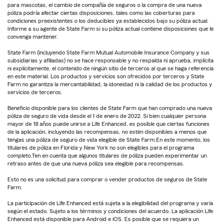
para mascotas, el cambio de compañía de seguros o la compra de una nueva
póliza podría afectar ciertas disposiciones, tales como las coberturas para
condiciones preexistentes o los deducibles ya establecidos bajo su póliza actual.
Informe a su agente de State Farm si su póliza actual contiene disposiciones que le
convenga mantener.
State Farm (incluyendo State Farm Mutual Automobile Insurance Company y sus
subsidiarias y afiliadas) no se hace responsable y no respalda ni aprueba, implícita
ni explícitamente, el contenido de ningún sitio de terceros al que se haga referencia
en este material. Los productos y servicios son ofrecidos por terceros y State
Farm no garantiza la mercantabilidad, la idoneidad ni la calidad de los productos y
servicios de terceros.
Beneficio disponible para los clientes de State Farm que han comprado una nueva
póliza de seguro de vida desde el 1 de enero de 2022. Si bien cualquier persona
mayor de 18 años puede unirse a Life Enhanced, es posible que ciertas funciones
de la aplicación, incluyendo las recompensas, no estén disponibles a menos que
tengas una póliza de seguro de vida elegible de State Farm.En este momento, los
titulares de póliza en Florida y New York no son elegibles para el programa
completo.Ten en cuenta que algunos titulares de póliza pueden experimentar un
retraso antes de que una nueva póliza sea elegible para recompensas.
Esto no es una solicitud para comprar o vender productos de seguros de State
Farm.
La participación de Life Enhanced está sujeta a la elegibilidad del programa y varía
según el estado. Sujeto a los términos y condiciones del acuerdo. La aplicación Life
Enhanced está disponible para Android e iOS. Es posible que se requiera un