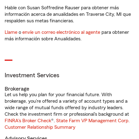
Hable con Susan Soffredine Rauser para obtener más
información acerca de anualidades en Traverse City, MI que
respalden sus metas financieras.
Llame
o
envíe un correo electrónico al agente
para obtener
más información sobre Anualidades.
Investment Services
Brokerage
Let us help you plan for your financial future. With
brokerage, you’re offered a variety of account types and a
wide range of mutual funds offered by industry leaders.
Check the investment firm or professional’s background at
FINRA's Broker Check
®.
State Farm VP Management Corp.
Customer Relationship Summary
Advisory Services