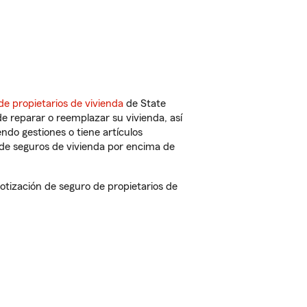
de propietarios de vivienda
de State
e reparar o reemplazar su vivienda, así
endo gestiones o tiene artículos
de seguros de vivienda por encima de
tización de seguro de propietarios de