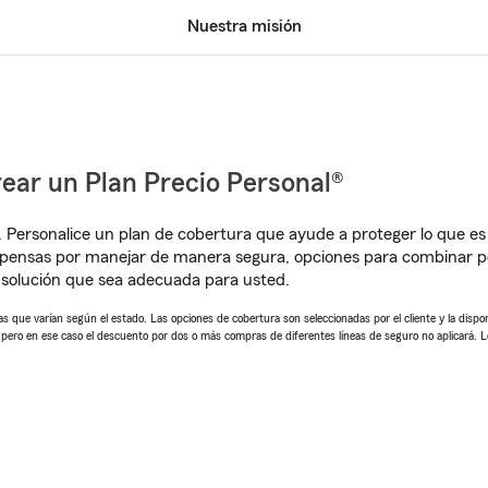
Nuestra misión
ear un Plan Precio Personal®
. Personalice un plan de cobertura que ayude a proteger lo que es 
mpensas por manejar de manera segura, opciones para combinar p
solución que sea adecuada para usted.
 que varían según el estado. Las opciones de cobertura son seleccionadas por el cliente y la disponib
, pero en ese caso el descuento por dos o más compras de diferentes líneas de seguro no aplicará. 