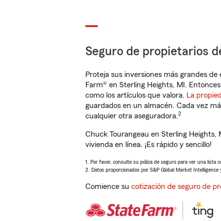
Seguro de propietarios d
Proteja sus inversiones más grandes de 
Farm® en Sterling Heights, MI. Entonces
como los artículos que valora.
La propie
guardados en un almacén. Cada vez más 
2
cualquier otra aseguradora.
Chuck Tourangeau en Sterling Heights, 
vivienda en línea. ¡Es rápido y sencillo!
1. Por favor, consulte su póliza de seguro para ver una lista 
2. Datos proporcionados por S&P Global Market Intelligence 
Comience su
cotización de seguro de pr