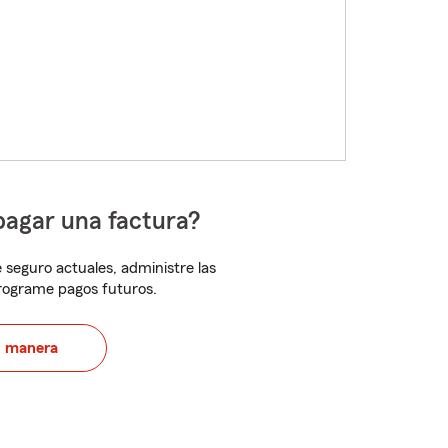
pagar una factura?
 seguro actuales, administre las
programe pagos futuros.
u manera