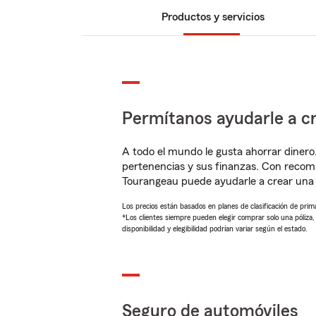
Productos y servicios
Permítanos ayudarle a cr
A todo el mundo le gusta ahorrar dinero
pertenencias y sus finanzas. Con reco
Tourangeau puede ayudarle a crear una 
Los precios están basados en planes de clasificación de primas
*Los clientes siempre pueden elegir comprar solo una póliza
disponibilidad y elegibilidad podrían variar según el estado.
Seguro de automóviles