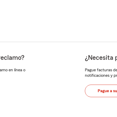
reclamo?
¿Necesita 
lamo en línea o
Pague facturas de
notificaciones y 
Pague a s