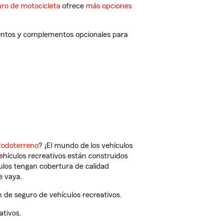
ro de motocicleta
ofrece
más opciones
uentos y complementos opcionales para
todoterreno
? ¡El mundo de los vehículos
vehículos recreativos están construidos
culos tengan cobertura de calidad
e vaya.
 de seguro de vehículos recreativos.
ativos.