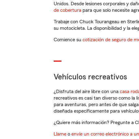
Unidos. Desde lesiones corporales y dañ
de cobertura
para que solo necesite agre
Trabaje con Chuck Tourangeau en Sterli
su motocicleta. La disponibilidad y la ele
Comience su
cotización de seguro de mo
Vehículos recreativos
¿Disfruta del aire libre con una
casa rod
recreativos es casi tan diverso como la l
para aventuras, pero antes de que salga 
diseñada específicamente para vehículos
¿Quiere más información? Pregunte a Chu
Llame
o
envíe un correo electrónico a u