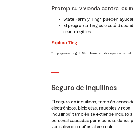
Proteja su vivienda contra los i
State Farm y Ting* pueden ayudarl
El programa Ting solo está disponib
sean elegibles.
Explora Ting
* El programa Ting de State Farm no está disponible actua
Seguro de inquilinos
El seguro de inquilinos, también conoc
electrónicos, bicicletas, muebles y ropa
1
inquilinos
también se extiende incluso a
personal causadas por incendio, daños p
vandalismo o daños al vehículo.