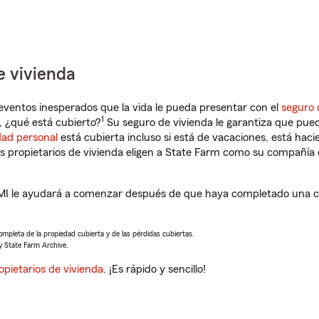
e vivienda
eventos inesperados que la vida le pueda presentar con el
seguro 
1
, ¿qué está cubierto?
Su seguro de vivienda le garantiza que pued
dad personal
está cubierta incluso si está de vacaciones, está haci
propietarios de vivienda eligen a State Farm como su compañía 
MI le ayudará a comenzar después de que haya completado una co
completa de la propiedad cubierta y de las pérdidas cubiertas.
y State Farm Archive.
opietarios de vivienda
. ¡Es rápido y sencillo!