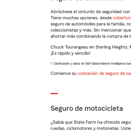
Abróchese el cinturón de seguridad co
Tiene muchas opciones, desde
cobertur
seguro de automóviles para la familia, 
coleccionistas y más. Sin mencionar qu
ahorrar más combinando la compra de las
Chuck Tourangeau en Sterling Heights, 
¡Es rápido y sencillo!
1. Clasificación y datos de S&P Global Market Intelligence ba
Comience su
cotización de seguro de ca
Seguro de motocicleta
¿Sabía que State Farm ha ofrecido segu
ruedas, ciclomotores y motonetas. Usted