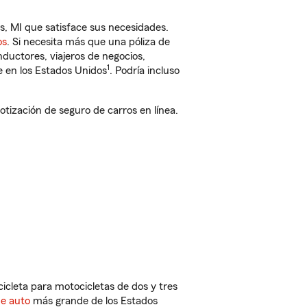
s, MI que satisface sus necesidades.
os
. Si necesita más que una póliza de
ductores, viajeros de negocios,
1
e en los Estados Unidos
. Podría incluso
ización de seguro de carros en línea.
cleta para motocicletas de dos y tres
de auto
más grande de los Estados