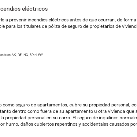
ncendios eléctricos
e a prevenir incendios eléctricos antes de que ocurran, de forma 
le para los titulares de póliza de seguro de propietarios de vivie
lmente en AK, DE, NC, SD ni WY
ido como seguro de apartamentos, cubre su propiedad personal, c
, tanto dentro como fuera de su apartamento u otra vivienda que a
 la propiedad personal en su carro. El seguro de inquilinos norma
or humo, daños cubiertos repentinos y accidentales causados por