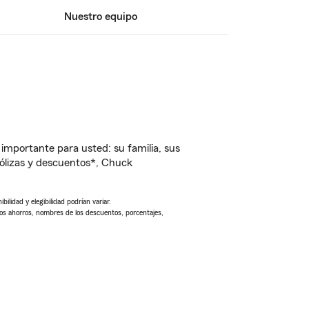
Nuestro equipo
importante para usted: su familia, sus
ólizas y descuentos*, Chuck
ilidad y elegibilidad podrían variar.
Los ahorros, nombres de los descuentos, porcentajes,