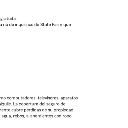
gratuita.
nda no de inquilinos de State Farm que
omo computadoras, televisores, aparatos
lquile. La cobertura del seguro de
lmente cubre pérdidas de su propiedad
 agua, robos, allanamientos con robo,