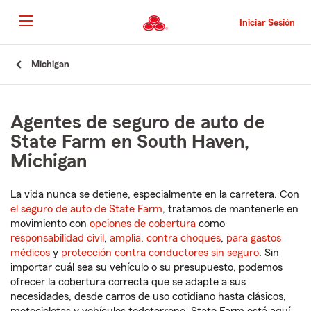
Pasar
al
Iniciar Sesión
contenido
principal
Comienzo
Michigan
del
contenido
principal
Agentes de seguro de auto de
State Farm en South Haven,
Michigan
La vida nunca se detiene, especialmente en la carretera. Con
el seguro de auto de State Farm
, tratamos de mantenerle en
movimiento con
opciones de cobertura
como
responsabilidad civil
,
amplia
,
contra choques
,
para gastos
médicos
y
protección contra conductores sin seguro
. Sin
importar cuál sea su vehículo o su presupuesto, podemos
ofrecer la cobertura correcta que se adapte a sus
necesidades, desde carros de uso cotidiano hasta clásicos,