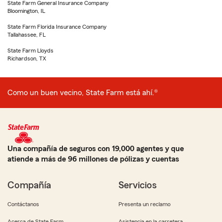
State Farm General Insurance Company
Bloomington, IL
State Farm Florida Insurance Company
Tallahassee, FL
State Farm Lloyds
Richardson, TX
Como un buen vecino, State Farm está ahí.®
Una compañía de seguros con 19,000 agentes y que
atiende a más de 96 millones de pólizas y cuentas
Compañía
Servicios
Contáctanos
Presenta un reclamo
Acerca de State Farm
Asistencia en la carretera