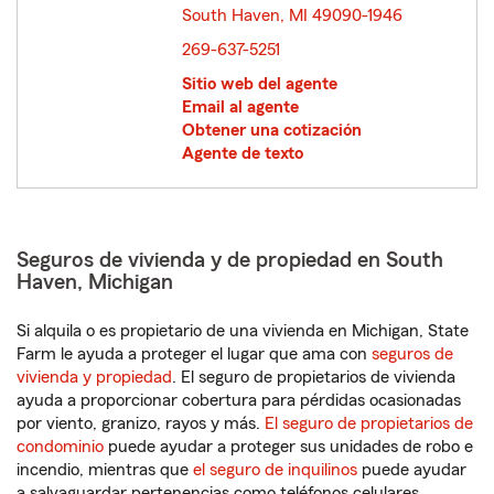
South Haven, MI 49090-1946
opens in new window
269-637-5251
Sitio web del agente
Email al agente
Obtener una cotización
Agente de texto
Seguros de vivienda y de propiedad en South
Haven, Michigan
Si alquila o es propietario de una vivienda en Michigan, State
Farm le ayuda a proteger el lugar que ama con
seguros de
vivienda y propiedad
. El seguro de propietarios de vivienda
ayuda a proporcionar cobertura para pérdidas ocasionadas
por viento, granizo, rayos y más.
El seguro de propietarios de
condominio
puede ayudar a proteger sus unidades de robo e
incendio, mientras que
el seguro de inquilinos
puede ayudar
a salvaguardar pertenencias como teléfonos celulares