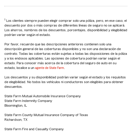
1
Los clientes siempre pueden elegir comprar solo una póliza, pero, en ese caso, el
descuento por dos o más compras de diferentes líneas de seguro no se aplicará.
Los ahorros, nombres de los descuentos, porcentajes, disponibilidad y elegibilidad
podrían variar según el estado.
Por favor, recuerde que las descripciones anteriores contienen solo una
descripción general de las coberturas disponibles y no son una declaración de
contrato. Todas las coberturas están sujetas a todas las disposiciones de la póliza
y a los endosos aplicables. Las opciones de cobertura podrían variar según el
estado. Para conocer más acerca de la cobertura del seguro de auto en su
estado, localice a un
agente de State Farm
.
Los descuentos y su disponibilidad podrían variar según el estado y los requisitos
de elegibilidad. No todos los vehículos ni conductores son elegibles para obtener
descuentos.
State Farm Mutual Automobile Insurance Company
State Farm Indemnity Company
Bloomington, IL
State Farm County Mutual Insurance Company of Texas
Richardson, TX
State Farm Fire and Casualty Company