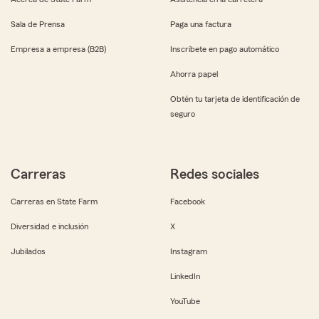
Sala de Prensa
Paga una factura
Empresa a empresa (B2B)
Inscríbete en pago automático
Ahorra papel
Obtén tu tarjeta de identificación de
seguro
Carreras
Redes sociales
Carreras en State Farm
Facebook
Diversidad e inclusión
X
Jubilados
Instagram
LinkedIn
YouTube