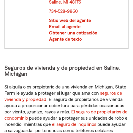
Saline, MI 48176
opens in new window
734-528-9860
Sitio web del agente
Email al agente
Obtener una cotización
Agente de texto
Seguros de vivienda y de propiedad en Saline,
Michigan
Si alquila o es propietario de una vivienda en Michigan, State
Farm le ayuda a proteger el lugar que ama con
seguros de
vivienda y propiedad
. El seguro de propietarios de vivienda
ayuda a proporcionar cobertura para pérdidas ocasionadas
por viento, granizo, rayos y más.
El seguro de propietarios de
condominio
puede ayudar a proteger sus unidades de robo e
incendio, mientras que
el seguro de inquilinos
puede ayudar
a salvaguardar pertenencias como teléfonos celulares