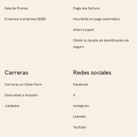
Sala de Prensa
Paga una factura
Empresa a empresa (B2B)
Inscríbete en pago automático
Ahorra papel
Obtén tu tarjeta de identificación de
seguro
Carreras
Redes sociales
Carreras en State Farm
Facebook
Diversidad e inclusión
X
Jubilados
Instagram
LinkedIn
YouTube