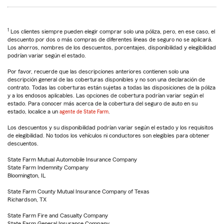
1
Los clientes siempre pueden elegir comprar solo una póliza, pero, en ese caso, el
descuento por dos o más compras de diferentes líneas de seguro no se aplicará.
Los ahorros, nombres de los descuentos, porcentajes, disponibilidad y elegibilidad
podrían variar según el estado.
Por favor, recuerde que las descripciones anteriores contienen solo una
descripción general de las coberturas disponibles y no son una declaración de
contrato. Todas las coberturas están sujetas a todas las disposiciones de la póliza
y a los endosos aplicables. Las opciones de cobertura podrían variar según el
estado. Para conocer más acerca de la cobertura del seguro de auto en su
estado, localice a un
agente de State Farm
.
Los descuentos y su disponibilidad podrían variar según el estado y los requisitos
de elegibilidad. No todos los vehículos ni conductores son elegibles para obtener
descuentos.
State Farm Mutual Automobile Insurance Company
State Farm Indemnity Company
Bloomington, IL
State Farm County Mutual Insurance Company of Texas
Richardson, TX
State Farm Fire and Casualty Company
State Farm General Insurance Company