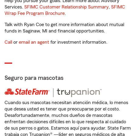
help you pursue your goals. Learn more about Advisory
Services.
SFIMC Customer Relationship Summary
,
SFIMC
Wrap Fee Program Brochure
.
Talk with Ryan Coe to get more information about mutual
funds in Saginaw, MI and financial opportunities.
Call
or
email an agent
for investment information.
Seguro para mascotas
Cuando sus mascotas necesitan atención médica, lo menos
que desea usted es tener que preocuparse por el costo.
Desafortunadamente, muchos dueños de mascotas
enfrentan decisiones difíciles en lo que respecta al cuidado
de sus perros o gatos. Estamos aquí para ayudar. State Farm
trabaja con Trupanion® —líder en seguros médicos de alta