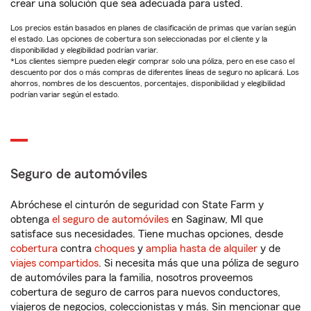
crear una solución que sea adecuada para usted.
Los precios están basados en planes de clasificación de primas que varían según
el estado. Las opciones de cobertura son seleccionadas por el cliente y la
disponibilidad y elegibilidad podrían variar.
*Los clientes siempre pueden elegir comprar solo una póliza, pero en ese caso el
descuento por dos o más compras de diferentes líneas de seguro no aplicará. Los
ahorros, nombres de los descuentos, porcentajes, disponibilidad y elegibilidad
podrían variar según el estado.
Seguro de automóviles
Abróchese el cinturón de seguridad con State Farm y
obtenga
el seguro de automóviles
en Saginaw, MI que
satisface sus necesidades. Tiene muchas opciones, desde
cobertura
contra
choques
y
amplia hasta de alquiler
y de
viajes compartidos
. Si necesita más que una póliza de seguro
de automóviles para la familia, nosotros proveemos
cobertura de seguro de carros para nuevos conductores,
viajeros de negocios, coleccionistas y más. Sin mencionar que