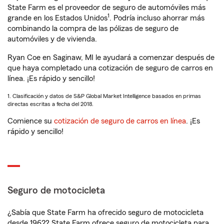
State Farm es el proveedor de seguro de automóviles más
1
grande en los Estados Unidos
. Podría incluso ahorrar más
combinando la compra de las pólizas de seguro de
automóviles y de vivienda.
Ryan Coe en Saginaw, MI le ayudará a comenzar después de
que haya completado una cotización de seguro de carros en
línea. ¡Es rápido y sencillo!
1. Clasificación y datos de S&P Global Market Intelligence basados en primas
directas escritas a fecha del 2018.
Comience su
cotización de seguro de carros en línea
. ¡Es
rápido y sencillo!
Seguro de motocicleta
¿Sabía que State Farm ha ofrecido seguro de motocicleta
desde 1962? State Farm ofrece seguro de motocicleta para