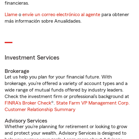
financieras.
Llame
o
envíe un correo electrónico al agente
para obtener
más información sobre Anualidades.
Investment Services
Brokerage
Let us help you plan for your financial future. With
brokerage, you’re offered a variety of account types and a
wide range of mutual funds offered by industry leaders.
Check the investment firm or professional’s background at
FINRA's Broker Check
®.
State Farm VP Management Corp.
Customer Relationship Summary
Advisory Services
Whether you’re planning for retirement or looking to grow
and protect your wealth, Advisory Services is designed to