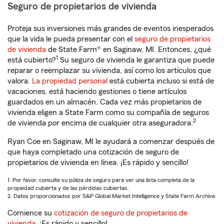
Seguro de propietarios de vivienda
Proteja sus inversiones más grandes de eventos inesperados
que la vida le pueda presentar con el
seguro de propietarios
de vivienda
de State Farm® en Saginaw, MI. Entonces, ¿qué
1
está cubierto?
Su seguro de vivienda le garantiza que puede
reparar o reemplazar su vivienda, así como los artículos que
valora.
La propiedad personal
está cubierta incluso si está de
vacaciones, está haciendo gestiones o tiene artículos
guardados en un almacén. Cada vez más propietarios de
vivienda eligen a State Farm como su compañía de seguros
2
de vivienda por encima de cualquier otra aseguradora.
Ryan Coe en Saginaw, MI le ayudará a comenzar después de
que haya completado una cotización de seguro de
propietarios de vivienda en línea. ¡Es rápido y sencillo!
1. Por favor, consulte su póliza de seguro para ver una lista completa de la
propiedad cubierta y de las pérdidas cubiertas.
2. Datos proporcionados por S&P Global Market Intelligence y State Farm Archive.
Comience su
cotización de seguro de propietarios de
vivienda
. ¡Es rápido y sencillo!