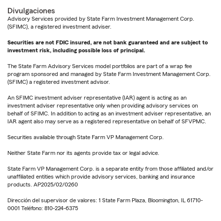
Divulgaciones
Advisory Services provided by State Farm Investment Management Corp.
(SFIMC), a registered investment adviser.
Securities are not FDIC insured, are not bank guaranteed and are subject to
investment risk, including possible loss of principal.
The State Farm Advisory Services model portfolios are part of a wrap fee
program sponsored and managed by State Farm Investment Management Corp.
(SFIMC) a registered investment advisor.
An SFIMC investment adviser representative (IAR) agent is acting as an
investment adviser representative only when providing advisory services on
behalf of SFIMC. In addition to acting as an investment adviser representative, an
IAR agent also may serve as a registered representative on behalf of SFVPMC.
Securities available through State Farm VP Management Corp.
Neither State Farm nor its agents provide tax or legal advice.
State Farm VP Management Corp. is a separate entity from those affiliated and/or
unaffiliated entities which provide advisory services, banking and insurance
products. AP2025/02/0260
Dirección del supervisor de valores: 1 State Farm Plaza, Bloomington, IL 61710-
0001 Teléfono: 810-224-6375