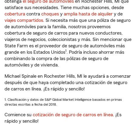
obtenga
el seguro de automóviles
en Rochester Hills, MI que
satisface sus necesidades. Tiene muchas opciones, desde
cobertura
contra
choques
y
amplia hasta de alquiler
y de
viajes compartidos
. Si necesita más que una póliza de seguro
de automóviles para la familia, nosotros proveemos
cobertura de seguro de carros para nuevos conductores,
viajeros de negocios, coleccionistas y más. Sin mencionar que
State Farm es el proveedor de seguro de automóviles más
1
grande en los Estados Unidos
. Podría incluso ahorrar más
combinando la compra de las pólizas de seguro de
automóviles y de vivienda.
Michael Spinale en Rochester Hills, MI le ayudará a comenzar
después de que haya completado una cotización de seguro
de carros en línea. ¡Es rápido y sencillo!
1. Clasificación y datos de S&P Global Market Intelligence basados en primas
directas escritas a fecha del 2018.
Comience su
cotización de seguro de carros en línea
. ¡Es
rápido y sencillo!