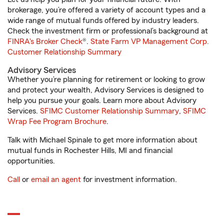
brokerage, you’re offered a variety of account types and a
wide range of mutual funds offered by industry leaders.
Check the investment firm or professional’s background at
FINRA's Broker Check
®.
State Farm VP Management Corp.
Customer Relationship Summary
Advisory Services
Whether you’re planning for retirement or looking to grow
and protect your wealth, Advisory Services is designed to
help you pursue your goals. Learn more about Advisory
Services.
SFIMC Customer Relationship Summary
,
SFIMC
Wrap Fee Program Brochure
.
Talk with Michael Spinale to get more information about
mutual funds in Rochester Hills, MI and financial
opportunities.
Call
or
email an agent
for investment information.