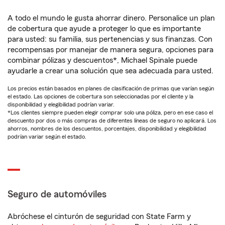
A todo el mundo le gusta ahorrar dinero. Personalice un plan
de cobertura que ayude a proteger lo que es importante
para usted: su familia, sus pertenencias y sus finanzas. Con
recompensas por manejar de manera segura, opciones para
combinar pólizas y descuentos*, Michael Spinale puede
ayudarle a crear una solución que sea adecuada para usted.
Los precios están basados en planes de clasificación de primas que varían según
el estado. Las opciones de cobertura son seleccionadas por el cliente y la
disponibilidad y elegibilidad podrían variar.
*Los clientes siempre pueden elegir comprar solo una póliza, pero en ese caso el
descuento por dos o más compras de diferentes líneas de seguro no aplicará. Los
ahorros, nombres de los descuentos, porcentajes, disponibilidad y elegibilidad
podrían variar según el estado.
Seguro de automóviles
Abróchese el cinturón de seguridad con State Farm y