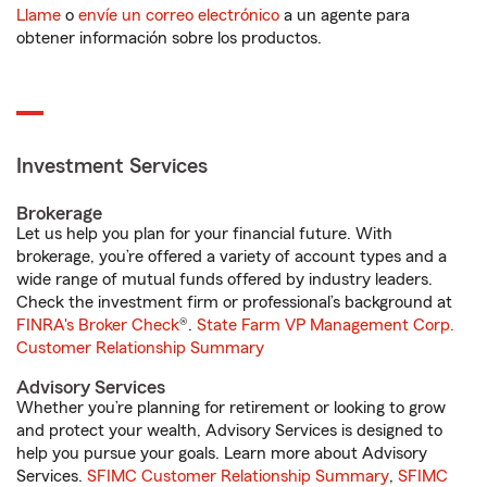
Llame
o
envíe un correo electrónico
a un agente para
obtener información sobre los productos.
Investment Services
Brokerage
Let us help you plan for your financial future. With
brokerage, you’re offered a variety of account types and a
wide range of mutual funds offered by industry leaders.
Check the investment firm or professional’s background at
FINRA's Broker Check
®.
State Farm VP Management Corp.
Customer Relationship Summary
Advisory Services
Whether you’re planning for retirement or looking to grow
and protect your wealth, Advisory Services is designed to
help you pursue your goals. Learn more about Advisory
Services.
SFIMC Customer Relationship Summary
,
SFIMC