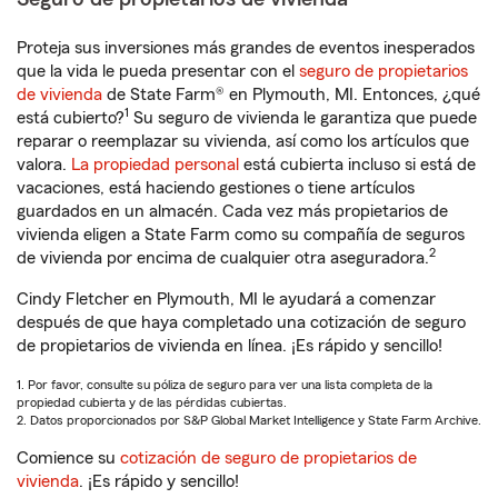
Proteja sus inversiones más grandes de eventos inesperados
que la vida le pueda presentar con el
seguro de propietarios
de vivienda
de State Farm® en Plymouth, MI. Entonces, ¿qué
1
está cubierto?
Su seguro de vivienda le garantiza que puede
reparar o reemplazar su vivienda, así como los artículos que
valora.
La propiedad personal
está cubierta incluso si está de
vacaciones, está haciendo gestiones o tiene artículos
guardados en un almacén. Cada vez más propietarios de
vivienda eligen a State Farm como su compañía de seguros
2
de vivienda por encima de cualquier otra aseguradora.
Cindy Fletcher en Plymouth, MI le ayudará a comenzar
después de que haya completado una cotización de seguro
de propietarios de vivienda en línea. ¡Es rápido y sencillo!
1. Por favor, consulte su póliza de seguro para ver una lista completa de la
propiedad cubierta y de las pérdidas cubiertas.
2. Datos proporcionados por S&P Global Market Intelligence y State Farm Archive.
Comience su
cotización de seguro de propietarios de
vivienda
. ¡Es rápido y sencillo!