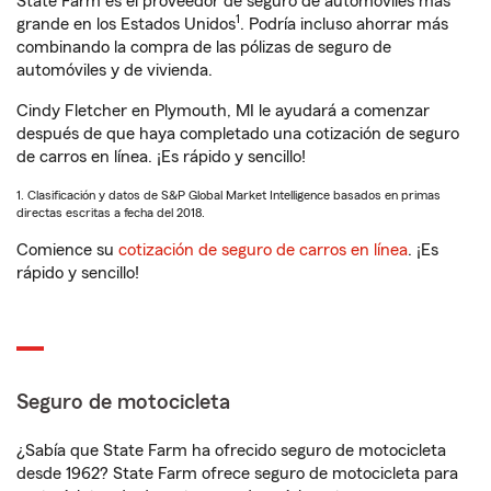
State Farm es el proveedor de seguro de automóviles más
1
grande en los Estados Unidos
. Podría incluso ahorrar más
combinando la compra de las pólizas de seguro de
automóviles y de vivienda.
Cindy Fletcher en Plymouth, MI le ayudará a comenzar
después de que haya completado una cotización de seguro
de carros en línea. ¡Es rápido y sencillo!
1. Clasificación y datos de S&P Global Market Intelligence basados en primas
directas escritas a fecha del 2018.
Comience su
cotización de seguro de carros en línea
. ¡Es
rápido y sencillo!
Seguro de motocicleta
¿Sabía que State Farm ha ofrecido seguro de motocicleta
desde 1962? State Farm ofrece seguro de motocicleta para