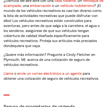
¿Disfruta del aire libre con una
casa rodante
, un
remolque de
acampada
, una
embarcación
o un
vehículo todoterreno
? ¡El
mundo de los vehículos recreativos es casi tan diverso como
la lista de actividades recreativas que puede disfrutar con
ellos! Los vehículos recreativos están construidos para
aventuras, pero antes de que salga a la carretera, el agua o
los senderos, asegúrese de que sus vehículos tengan
cobertura de calidad diseñada específicamente para
vehículos recreativos. Proteja sus artículos más preciados
dondequiera que vaya.
¿Quiere más información? Pregunte a Cindy Fletcher en
Plymouth, MI, acerca de una cotización de seguro de
vehículos recreativos.
Llame
o
envíe un correo electrónico a un agente
para
obtener una cotización de seguro de vehículos recreativos.
Seguro de propietarios de vivienda