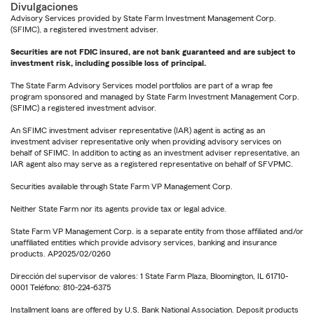
Divulgaciones
Advisory Services provided by State Farm Investment Management Corp.
(SFIMC), a registered investment adviser.
Securities are not FDIC insured, are not bank guaranteed and are subject to
investment risk, including possible loss of principal.
The State Farm Advisory Services model portfolios are part of a wrap fee
program sponsored and managed by State Farm Investment Management Corp.
(SFIMC) a registered investment advisor.
An SFIMC investment adviser representative (IAR) agent is acting as an
investment adviser representative only when providing advisory services on
behalf of SFIMC. In addition to acting as an investment adviser representative, an
IAR agent also may serve as a registered representative on behalf of SFVPMC.
Securities available through State Farm VP Management Corp.
Neither State Farm nor its agents provide tax or legal advice.
State Farm VP Management Corp. is a separate entity from those affiliated and/or
unaffiliated entities which provide advisory services, banking and insurance
products. AP2025/02/0260
Dirección del supervisor de valores: 1 State Farm Plaza, Bloomington, IL 61710-
0001 Teléfono: 810-224-6375
Installment loans are offered by U.S. Bank National Association. Deposit products