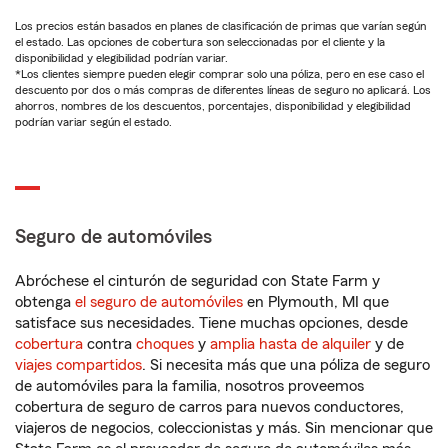
Los precios están basados en planes de clasificación de primas que varían según
el estado. Las opciones de cobertura son seleccionadas por el cliente y la
disponibilidad y elegibilidad podrían variar.
*Los clientes siempre pueden elegir comprar solo una póliza, pero en ese caso el
descuento por dos o más compras de diferentes líneas de seguro no aplicará. Los
ahorros, nombres de los descuentos, porcentajes, disponibilidad y elegibilidad
podrían variar según el estado.
Seguro de automóviles
Abróchese el cinturón de seguridad con State Farm y
obtenga
el seguro de automóviles
en Plymouth, MI que
satisface sus necesidades. Tiene muchas opciones, desde
cobertura
contra
choques
y
amplia hasta de alquiler
y de
viajes compartidos
. Si necesita más que una póliza de seguro
de automóviles para la familia, nosotros proveemos
cobertura de seguro de carros para nuevos conductores,
viajeros de negocios, coleccionistas y más. Sin mencionar que