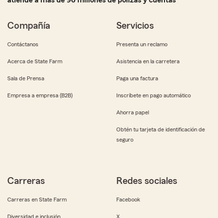
atiende a más de 96 millones de pólizas y cuentas
Compañía
Servicios
Contáctanos
Presenta un reclamo
Acerca de State Farm
Asistencia en la carretera
Sala de Prensa
Paga una factura
Empresa a empresa (B2B)
Inscríbete en pago automático
Ahorra papel
Obtén tu tarjeta de identificación de
seguro
Carreras
Redes sociales
Carreras en State Farm
Facebook
Diversidad e inclusión
X