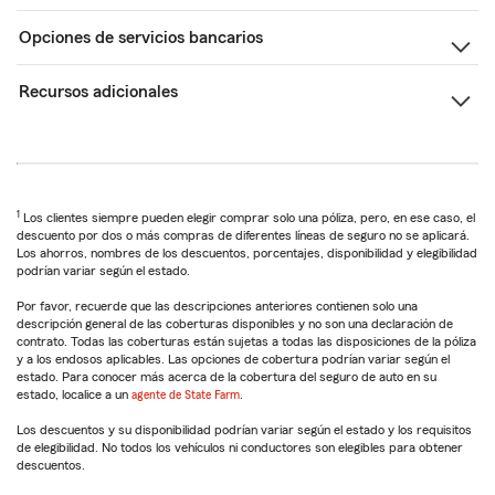
Opciones de servicios bancarios
Recursos adicionales
1
Los clientes siempre pueden elegir comprar solo una póliza, pero, en ese caso, el
descuento por dos o más compras de diferentes líneas de seguro no se aplicará.
Los ahorros, nombres de los descuentos, porcentajes, disponibilidad y elegibilidad
podrían variar según el estado.
Por favor, recuerde que las descripciones anteriores contienen solo una
descripción general de las coberturas disponibles y no son una declaración de
contrato. Todas las coberturas están sujetas a todas las disposiciones de la póliza
y a los endosos aplicables. Las opciones de cobertura podrían variar según el
estado. Para conocer más acerca de la cobertura del seguro de auto en su
estado, localice a un
agente de State Farm
.
Los descuentos y su disponibilidad podrían variar según el estado y los requisitos
de elegibilidad. No todos los vehículos ni conductores son elegibles para obtener
descuentos.