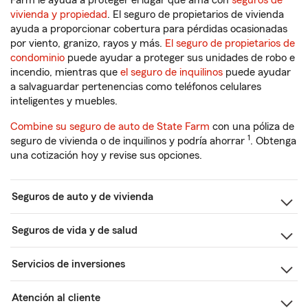
Farm le ayuda a proteger el lugar que ama con
seguros de
vivienda y propiedad
. El seguro de propietarios de vivienda
ayuda a proporcionar cobertura para pérdidas ocasionadas
por viento, granizo, rayos y más.
El seguro de propietarios de
condominio
puede ayudar a proteger sus unidades de robo e
incendio, mientras que
el seguro de inquilinos
puede ayudar
a salvaguardar pertenencias como teléfonos celulares
inteligentes y muebles.
Combine su seguro de auto de State Farm
con una póliza de
1
seguro de vivienda o de inquilinos y podría ahorrar
. Obtenga
una cotización hoy y revise sus opciones.
Seguros de auto y de vivienda
Seguros de vida y de salud
Servicios de inversiones
Atención al cliente