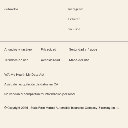
Jubilados
Instagram
LinkedIn
YouTube
Anuncios y rastreo
Privacidad
Seguridad y fraude
Términos de uso
Accesibilidad
Mapa del sitio
WA My Health My Data Act
Aviso de recopilación de datos en CA
No vendan ni compartan mi información personal
© Copyright
2026
, State Farm Mutual Automobile Insurance Company, Bloomington, IL