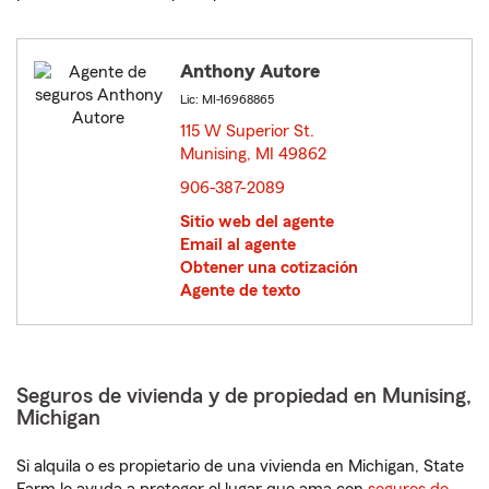
Anthony Autore
Lic: MI-16968865
115 W Superior St.
Munising, MI 49862
opens in new window
906-387-2089
Sitio web del agente
Email al agente
Obtener una cotización
Agente de texto
Seguros de vivienda y de propiedad en Munising,
Michigan
Si alquila o es propietario de una vivienda en Michigan, State