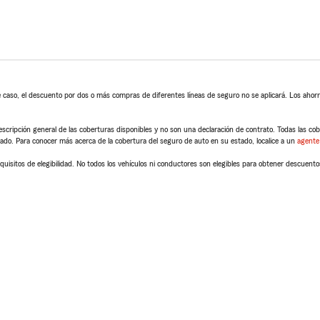
 caso, el descuento por dos o más compras de diferentes líneas de seguro no se aplicará. Los ahorro
scripción general de las coberturas disponibles y no son una declaración de contrato. Todas las cober
tado. Para conocer más acerca de la cobertura del seguro de auto en su estado, localice a un
agente
quisitos de elegibilidad. No todos los vehículos ni conductores son elegibles para obtener descuento