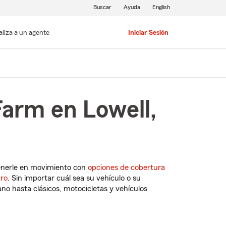
Buscar
Ayuda
English
aliza a un agente
Iniciar Sesión
Farm en Lowell,
enerle en movimiento con
opciones de cobertura
uro
. Sin importar cuál sea su vehículo o su
o hasta clásicos, motocicletas y vehículos