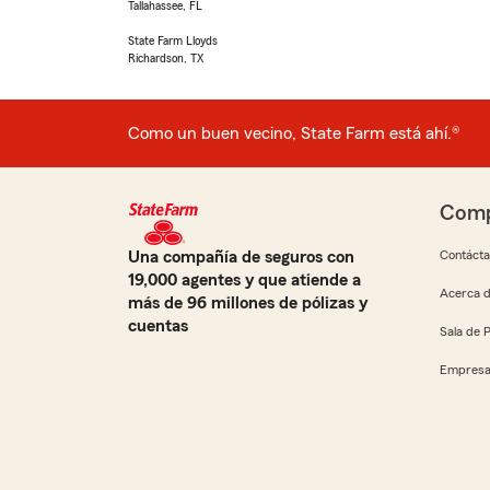
Tallahassee, FL
State Farm Lloyds
Richardson, TX
Como un buen vecino, State Farm está ahí.®
Comp
Una compañía de seguros con
Contáct
19,000 agentes y que atiende a
Acerca d
más de 96 millones de pólizas y
cuentas
Sala de 
Empresa