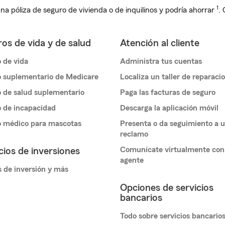
1
na póliza de seguro de vivienda o de inquilinos y podría ahorrar
.
os de vida y de salud
Atención al cliente
 de vida
Administra tus cuentas
 suplementario de Medicare
Localiza un taller de reparaci
 de salud suplementario
Paga las facturas de seguro
 de incapacidad
Descarga la aplicación móvil
o médico para mascotas
Presenta o da seguimiento a 
reclamo
Comunícate virtualmente con
cios de inversiones
agente
 de inversión y más
Opciones de servicios
bancarios
Todo sobre servicios bancario