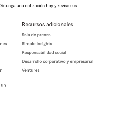
 Obtenga una cotización hoy y revise sus
Recursos adicionales
Sala de prensa
ones
Simple Insights
Responsabilidad social
Desarrollo corporativo y empresarial
un
Ventures
 un
s