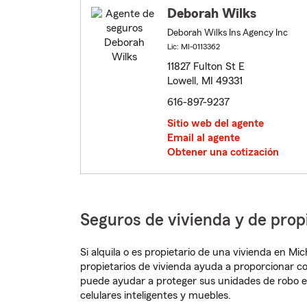
Deborah Wilks
Deborah Wilks Ins Agency Inc
Lic: MI-0113362
11827 Fulton St E
Lowell, MI 49331
616-897-9237
Sitio web del agente
Email al agente
Obtener una cotización
Seguros de vivienda y de prop
Si alquila o es propietario de una vivienda en M
propietarios de vivienda ayuda a proporcionar c
puede ayudar a proteger sus unidades de robo e
celulares inteligentes y muebles.