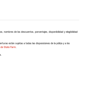
s, nombres de los descuentos, porcentajes, disponibilidad y elegibilidad
turas están sujetas a todas las disposiciones de la póliza y a los
 de State Farm
.
s.