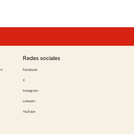
Redes sociales
rm
Facebook
X
Instagram
LinkedIn
YouTube