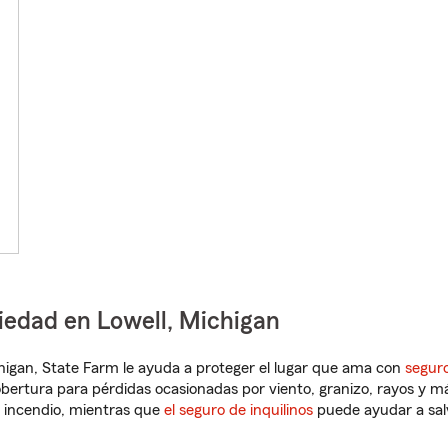
iedad en Lowell, Michigan
ichigan, State Farm le ayuda a proteger el lugar que ama con
seguro
obertura para pérdidas ocasionadas por viento, granizo, rayos y m
 incendio, mientras que
el seguro de inquilinos
puede ayudar a sal