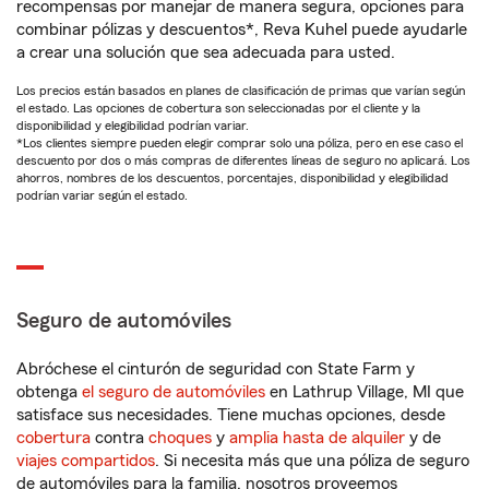
recompensas por manejar de manera segura, opciones para
combinar pólizas y descuentos*, Reva Kuhel puede ayudarle
a crear una solución que sea adecuada para usted.
Los precios están basados en planes de clasificación de primas que varían según
el estado. Las opciones de cobertura son seleccionadas por el cliente y la
disponibilidad y elegibilidad podrían variar.
*Los clientes siempre pueden elegir comprar solo una póliza, pero en ese caso el
descuento por dos o más compras de diferentes líneas de seguro no aplicará. Los
ahorros, nombres de los descuentos, porcentajes, disponibilidad y elegibilidad
podrían variar según el estado.
Seguro de automóviles
Abróchese el cinturón de seguridad con State Farm y
obtenga
el seguro de automóviles
en Lathrup Village, MI que
satisface sus necesidades. Tiene muchas opciones, desde
cobertura
contra
choques
y
amplia hasta de alquiler
y de
viajes compartidos
. Si necesita más que una póliza de seguro
de automóviles para la familia, nosotros proveemos