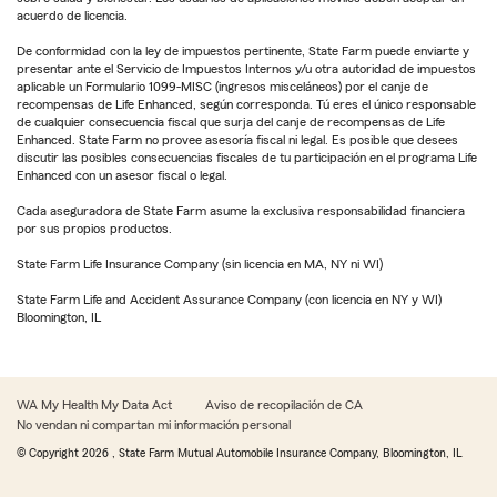
acuerdo de licencia.
De conformidad con la ley de impuestos pertinente, State Farm puede enviarte y
presentar ante el Servicio de Impuestos Internos y/u otra autoridad de impuestos
aplicable un Formulario 1099-MISC (ingresos misceláneos) por el canje de
recompensas de Life Enhanced, según corresponda. Tú eres el único responsable
de cualquier consecuencia fiscal que surja del canje de recompensas de Life
Enhanced. State Farm no provee asesoría fiscal ni legal. Es posible que desees
discutir las posibles consecuencias fiscales de tu participación en el programa Life
Enhanced con un asesor fiscal o legal.
Cada aseguradora de State Farm asume la exclusiva responsabilidad financiera
por sus propios productos.
State Farm Life Insurance Company (sin licencia en MA, NY ni WI)
State Farm Life and Accident Assurance Company (con licencia en NY y WI)
Bloomington, IL
WA My Health My Data Act
Aviso de recopilación de CA
No vendan ni compartan mi información personal
© Copyright
2026
, State Farm Mutual Automobile Insurance Company, Bloomington, IL