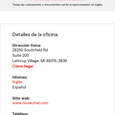
dígitos
dígitos
Todas las cotizaciones y documentos serán proporcionados en inglés.
Detalles de la oficina:
Dirección física:
28250 Southfield Rd
Suite 200
Lathrup Village
,
MI
48076-2839
Cómo llegar
Idiomas:
Inglés
Español
Sitio web:
www.revakuhel.com
Teléfono: