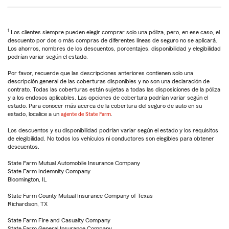
1
Los clientes siempre pueden elegir comprar solo una póliza, pero, en ese caso, el
descuento por dos o más compras de diferentes líneas de seguro no se aplicará.
Los ahorros, nombres de los descuentos, porcentajes, disponibilidad y elegibilidad
podrían variar según el estado.
Por favor, recuerde que las descripciones anteriores contienen solo una
descripción general de las coberturas disponibles y no son una declaración de
contrato. Todas las coberturas están sujetas a todas las disposiciones de la póliza
y a los endosos aplicables. Las opciones de cobertura podrían variar según el
estado. Para conocer más acerca de la cobertura del seguro de auto en su
estado, localice a un
agente de State Farm
.
Los descuentos y su disponibilidad podrían variar según el estado y los requisitos
de elegibilidad. No todos los vehículos ni conductores son elegibles para obtener
descuentos.
State Farm Mutual Automobile Insurance Company
State Farm Indemnity Company
Bloomington, IL
State Farm County Mutual Insurance Company of Texas
Richardson, TX
State Farm Fire and Casualty Company
State Farm General Insurance Company