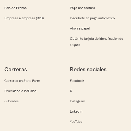
Sala de Prensa
Paga una factura
Empresa a empresa (B2B)
Inscríbete en pago automático
Ahorra papel
Obtén tu tarjeta de identificación de
seguro
Carreras
Redes sociales
Carreras en State Farm
Facebook
Diversidad e inclusión
X
Jubilados
Instagram
LinkedIn
YouTube