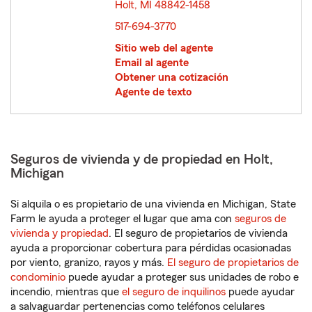
Holt, MI 48842-1458
opens in new window
517-694-3770
Sitio web del agente
Email al agente
Obtener una cotización
Agente de texto
Seguros de vivienda y de propiedad en Holt,
Michigan
Si alquila o es propietario de una vivienda en Michigan, State
Farm le ayuda a proteger el lugar que ama con
seguros de
vivienda y propiedad
. El seguro de propietarios de vivienda
ayuda a proporcionar cobertura para pérdidas ocasionadas
por viento, granizo, rayos y más.
El seguro de propietarios de
condominio
puede ayudar a proteger sus unidades de robo e
incendio, mientras que
el seguro de inquilinos
puede ayudar
a salvaguardar pertenencias como teléfonos celulares