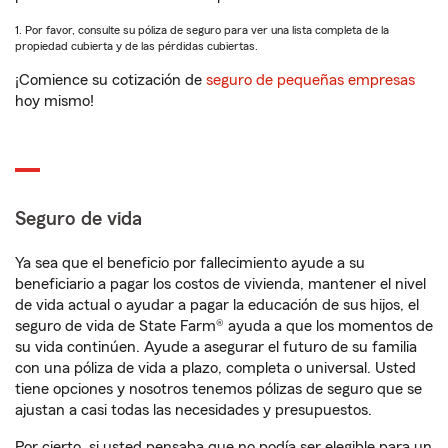
1. Por favor, consulte su póliza de seguro para ver una lista completa de la
propiedad cubierta y de las pérdidas cubiertas.
¡Comience su cotización de
seguro de pequeñas empresas
hoy mismo!
Seguro de vida
Ya sea que el beneficio por fallecimiento ayude a su
beneficiario a pagar los costos de vivienda, mantener el nivel
de vida actual o ayudar a pagar la educación de sus hijos, el
seguro de vida de State Farm® ayuda a que los momentos de
su vida continúen. Ayude a asegurar el futuro de su familia
con una póliza de vida a plazo, completa o universal. Usted
tiene opciones y nosotros tenemos pólizas de seguro que se
ajustan a casi todas las necesidades y presupuestos.
Por cierto, si usted pensaba que no podía ser elegible para un