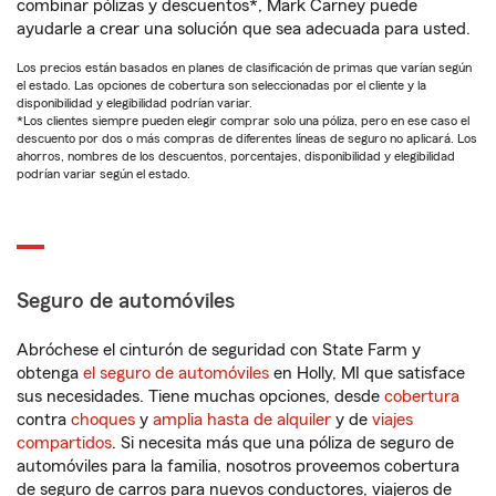
combinar pólizas y descuentos*, Mark Carney puede
ayudarle a crear una solución que sea adecuada para usted.
Los precios están basados en planes de clasificación de primas que varían según
el estado. Las opciones de cobertura son seleccionadas por el cliente y la
disponibilidad y elegibilidad podrían variar.
*Los clientes siempre pueden elegir comprar solo una póliza, pero en ese caso el
descuento por dos o más compras de diferentes líneas de seguro no aplicará. Los
ahorros, nombres de los descuentos, porcentajes, disponibilidad y elegibilidad
podrían variar según el estado.
Seguro de automóviles
Abróchese el cinturón de seguridad con State Farm y
obtenga
el seguro de automóviles
en Holly, MI que satisface
sus necesidades. Tiene muchas opciones, desde
cobertura
contra
choques
y
amplia hasta de alquiler
y de
viajes
compartidos
. Si necesita más que una póliza de seguro de
automóviles para la familia, nosotros proveemos cobertura
de seguro de carros para nuevos conductores, viajeros de