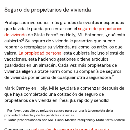
Seguro de propietarios de vivienda
Proteja sus inversiones más grandes de eventos inesperados
que la vida le pueda presentar con el
seguro de propietarios
de vivienda
de State Farm® en Holly, MI. Entonces, ¿qué está
1
cubierto?
Su seguro de vivienda le garantiza que puede
reparar o reemplazar su vivienda, así como los artículos que
valora.
La propiedad personal
está cubierta incluso si está de
vacaciones, está haciendo gestiones o tiene artículos
guardados en un almacén. Cada vez más propietarios de
vivienda eligen a State Farm como su compañía de seguros
2
de vivienda por encima de cualquier otra aseguradora.
Mark Carney en Holly, MI le ayudará a comenzar después de
que haya completado una cotización de seguro de
propietarios de vivienda en línea. ¡Es rápido y sencillo!
1. Por favor, consulte su póliza de seguro para ver una lista completa de la
propiedad cubierta y de las pérdidas cubiertas.
2. Datos proporcionados por S&P Global Market Intelligence y State Farm Archive.
Comience su
cotización de seguro de propietarios de