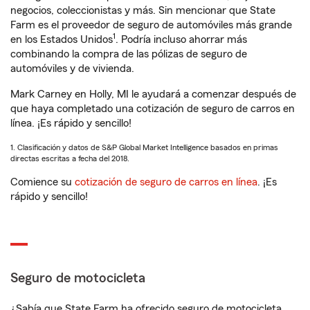
negocios, coleccionistas y más. Sin mencionar que State
Farm es el proveedor de seguro de automóviles más grande
1
en los Estados Unidos
. Podría incluso ahorrar más
combinando la compra de las pólizas de seguro de
automóviles y de vivienda.
Mark Carney en Holly, MI le ayudará a comenzar después de
que haya completado una cotización de seguro de carros en
línea. ¡Es rápido y sencillo!
1. Clasificación y datos de S&P Global Market Intelligence basados en primas
directas escritas a fecha del 2018.
Comience su
cotización de seguro de carros en línea
. ¡Es
rápido y sencillo!
Seguro de motocicleta
¿Sabía que State Farm ha ofrecido seguro de motocicleta