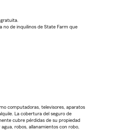
gratuita.
nda no de inquilinos de State Farm que
omo computadoras, televisores, aparatos
lquile. La cobertura del seguro de
lmente cubre pérdidas de su propiedad
 agua, robos, allanamientos con robo,