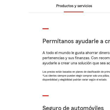
Productos y servicios
Permítanos ayudarle a cr
A todo el mundo le gusta ahorrar dinero
pertenencias y sus finanzas. Con recom
ayudarle a crear una solución que sea 
Los precios están basados en planes de clasificación de primas
*Los clientes siempre pueden elegir comprar solo una póliza
disponibilidad y elegibilidad podrían variar según el estado.
Seguro de automóviles