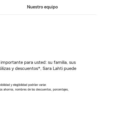
Nuestro equipo
importante para usted: su familia, sus
lizas y descuentos*, Sara Lahti puede
ilidad y elegibilidad podrían variar.
Los ahorros, nombres de los descuentos, porcentajes,