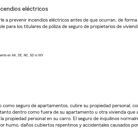
ncendios eléctricos
e a prevenir incendios eléctricos antes de que ocurran, de forma 
le para los titulares de póliza de seguro de propietarios de vivie
lmente en AK, DE, NC, SD ni WY
ido como seguro de apartamentos, cubre su propiedad personal, c
, tanto dentro como fuera de su apartamento u otra vivienda que a
 la propiedad personal en su carro. El seguro de inquilinos norma
or humo, daños cubiertos repentinos y accidentales causados por