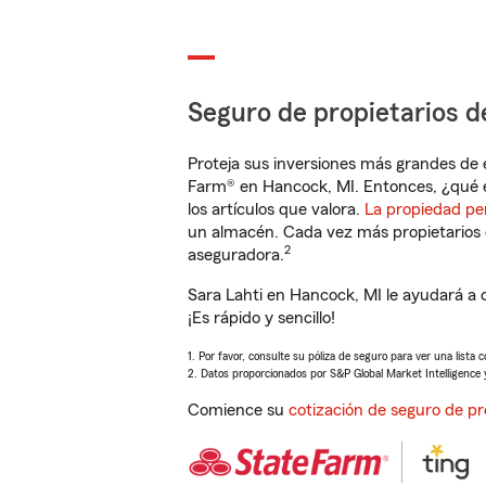
Seguro de propietarios d
Proteja sus inversiones más grandes de 
Farm® en Hancock, MI. Entonces, ¿qué e
los artículos que valora.
La propiedad pe
un almacén. Cada vez más propietarios 
2
aseguradora.
Sara Lahti en Hancock, MI le ayudará a 
¡Es rápido y sencillo!
1. Por favor, consulte su póliza de seguro para ver una lista 
2. Datos proporcionados por S&P Global Market Intelligence 
Comience su
cotización de seguro de pr