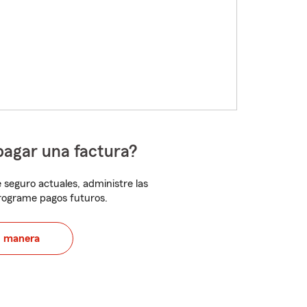
pagar una factura?
 seguro actuales, administre las
programe pagos futuros.
u manera