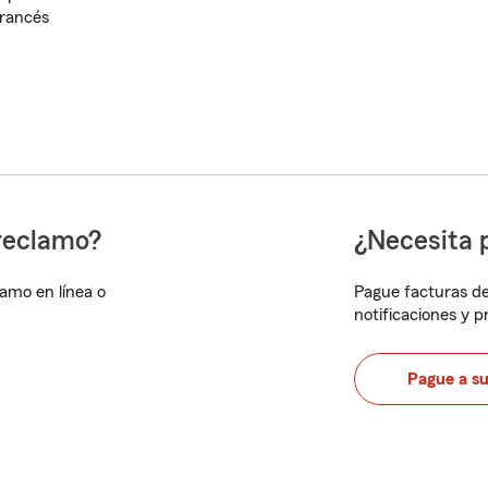
rancés
reclamo?
¿Necesita 
lamo en línea o
Pague facturas de
notificaciones y 
Pague a s