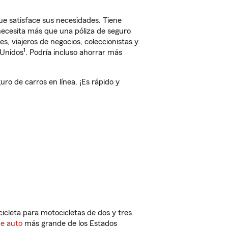
e satisface sus necesidades. Tiene
 necesita más que una póliza de seguro
, viajeros de negocios, coleccionistas y
1
 Unidos
. Podría incluso ahorrar más
o de carros en línea. ¡Es rápido y
cleta para motocicletas de dos y tres
de auto
más grande de los Estados