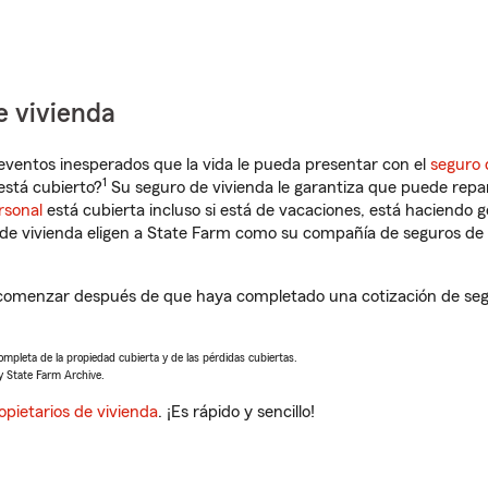
e vivienda
eventos inesperados que la vida le pueda presentar con el
seguro 
1
stá cubierto?
Su seguro de vivienda le garantiza que puede repa
rsonal
está cubierta incluso si está de vacaciones, está haciendo g
de vivienda eligen a State Farm como su compañía de seguros de 
comenzar después de que haya completado una cotización de segur
completa de la propiedad cubierta y de las pérdidas cubiertas.
y State Farm Archive.
opietarios de vivienda
. ¡Es rápido y sencillo!