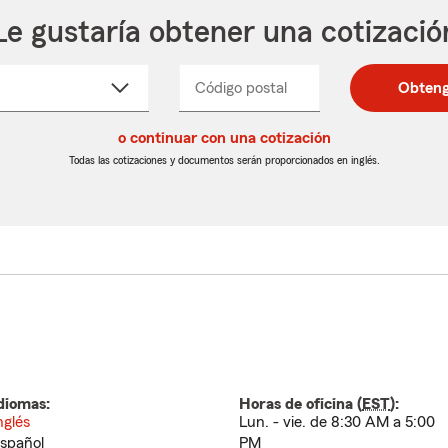
Le gustaría obtener una cotizació
cione
Código postal
Ingresa
Ingresa
Obteng
_____
un
un
re
código
código
cto
o continuar con una cotización
postal
postal
de
de
Todas las cotizaciones y documentos serán proporcionados en inglés.
egable
5
5
dígitos
dígitos
diomas:
Horas de oficina (
EST
):
nglés
Lun. - vie. de 8:30 AM a 5:00
spañol
PM