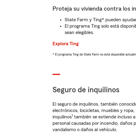
Proteja su vivienda contra los i
State Farm y Ting* pueden ayudarl
El programa Ting solo está disponib
sean elegibles.
Explora Ting
* El programa Ting de State Farm no está disponible actua
Seguro de inquilinos
El seguro de inquilinos, también conoc
electrónicos, bicicletas, muebles y ropa
1
inquilinos
también se extiende incluso a
personal causadas por incendio, daños p
vandalismo o daños al vehículo.