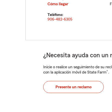
Cómo llegar
F
Teléfono:
906-482-6305
¿Necesita ayuda con un 
Inicie o realice un seguimiento de su rec
®
con la aplicación móvil de State Farm
.
Presente un reclamo