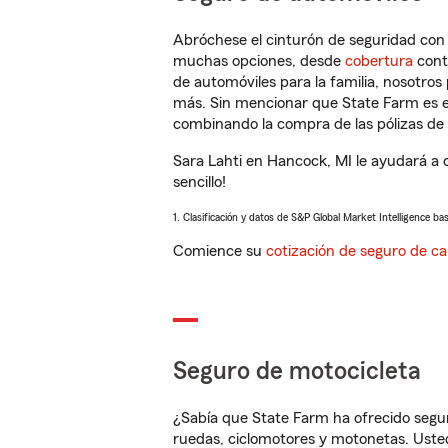
Abróchese el cinturón de seguridad co
muchas opciones, desde
cobertura
con
de automóviles para la familia, nosotro
más. Sin mencionar que State Farm es e
combinando la compra de las pólizas de 
Sara Lahti en Hancock, MI le ayudará a 
sencillo!
1. Clasificación y datos de S&P Global Market Intelligence ba
Comience su
cotización de seguro de ca
Seguro de motocicleta
¿Sabía que State Farm ha ofrecido segu
ruedas, ciclomotores y motonetas. Usted