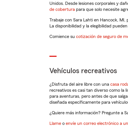
Unidos. Desde lesiones corporales y dañ
de cobertura
para que solo necesite agre
Trabaje con Sara Lahti en Hancock, MI, 
La disponibilidad y la elegibilidad pueden 
Comience su
cotización de seguro de mo
Vehículos recreativos
¿Disfruta del aire libre con una
casa rod
recreativos es casi tan diverso como la l
para aventuras, pero antes de que salga 
diseñada específicamente para vehículos
¿Quiere más información? Pregunte a Sar
Llame
o
envíe un correo electrónico a u