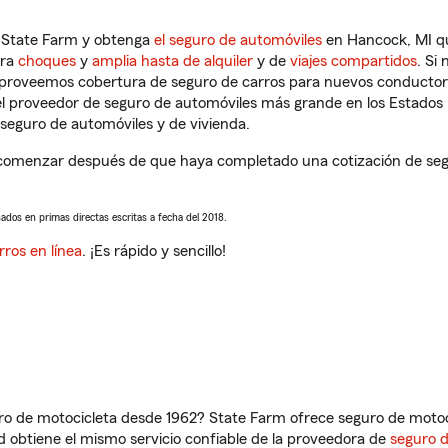
n State Farm y obtenga
el seguro de automóviles
en Hancock, MI qu
tra
choques
y
amplia hasta de alquiler
y de
viajes compartidos
. Si
s proveemos cobertura de seguro de carros para nuevos conductores
l proveedor de seguro de automóviles más grande en los Estados
seguro de automóviles y de vivienda.
comenzar después de que haya completado una cotización de segur
sados en primas directas escritas a fecha del 2018.
rros en línea
. ¡Es rápido y sencillo!
ro de motocicleta desde 1962? State Farm ofrece seguro de motoci
 obtiene el mismo servicio confiable de la proveedora de
seguro 