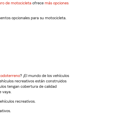
ro de motocicleta
ofrece
más opciones
entos opcionales para su motocicleta.
todoterreno
? ¡El mundo de los vehículos
vehículos recreativos están construidos
culos tengan cobertura de calidad
e vaya.
hículos recreativos.
ativos.