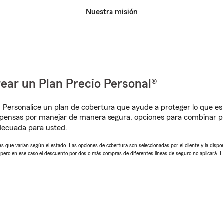
Nuestra misión
ear un Plan Precio Personal®
. Personalice un plan de cobertura que ayude a proteger lo que es 
pensas por manejar de manera segura, opciones para combinar pó
adecuada para usted.
 que varían según el estado. Las opciones de cobertura son seleccionadas por el cliente y la disponib
, pero en ese caso el descuento por dos o más compras de diferentes líneas de seguro no aplicará. 