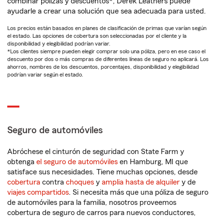
combinar pólizas y descuentos*, Derek Leathers puede
ayudarle a crear una solución que sea adecuada para usted.
Los precios están basados en planes de clasificación de primas que varían según
el estado. Las opciones de cobertura son seleccionadas por el cliente y la
disponibilidad y elegibilidad podrían variar.
*Los clientes siempre pueden elegir comprar solo una póliza, pero en ese caso el
descuento por dos o más compras de diferentes líneas de seguro no aplicará. Los
ahorros, nombres de los descuentos, porcentajes, disponibilidad y elegibilidad
podrían variar según el estado.
Seguro de automóviles
Abróchese el cinturón de seguridad con State Farm y
obtenga
el seguro de automóviles
en Hamburg, MI que
satisface sus necesidades. Tiene muchas opciones, desde
cobertura
contra
choques
y
amplia hasta de alquiler
y de
viajes compartidos
. Si necesita más que una póliza de seguro
de automóviles para la familia, nosotros proveemos
cobertura de seguro de carros para nuevos conductores,