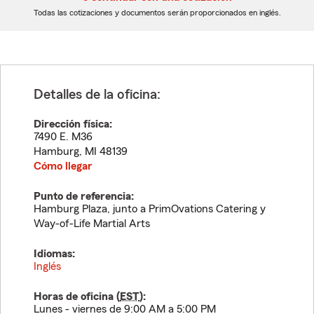
dígitos
dígitos
Todas las cotizaciones y documentos serán proporcionados en inglés.
Detalles de la oficina:
Dirección física:
7490 E. M36
Hamburg
,
MI
48139
Cómo llegar
Punto de referencia:
Hamburg Plaza, junto a PrimOvations Catering y
Way-of-Life Martial Arts
Idiomas:
Inglés
Horas de oficina (
EST
):
Lunes - viernes de 9:00 AM a 5:00 PM