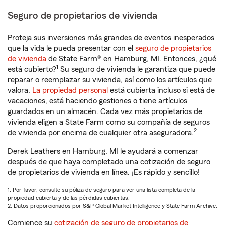
Seguro de propietarios de vivienda
Proteja sus inversiones más grandes de eventos inesperados
que la vida le pueda presentar con el
seguro de propietarios
de vivienda
de State Farm® en Hamburg, MI. Entonces, ¿qué
1
está cubierto?
Su seguro de vivienda le garantiza que puede
reparar o reemplazar su vivienda, así como los artículos que
valora.
La propiedad personal
está cubierta incluso si está de
vacaciones, está haciendo gestiones o tiene artículos
guardados en un almacén. Cada vez más propietarios de
vivienda eligen a State Farm como su compañía de seguros
2
de vivienda por encima de cualquier otra aseguradora.
Derek Leathers en Hamburg, MI le ayudará a comenzar
después de que haya completado una cotización de seguro
de propietarios de vivienda en línea. ¡Es rápido y sencillo!
1. Por favor, consulte su póliza de seguro para ver una lista completa de la
propiedad cubierta y de las pérdidas cubiertas.
2. Datos proporcionados por S&P Global Market Intelligence y State Farm Archive.
Comience su
cotización de seguro de propietarios de