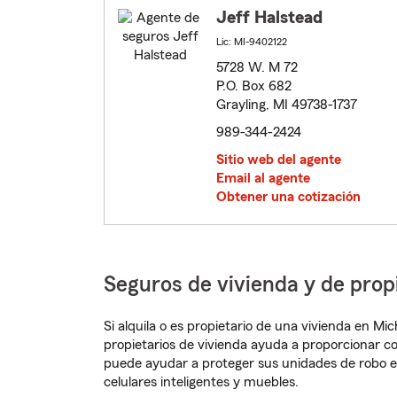
Jeff Halstead
Lic: MI-9402122
5728 W. M 72
P.O. Box 682
Grayling, MI 49738-1737
989-344-2424
Sitio web del agente
Email al agente
Obtener una cotización
Seguros de vivienda y de prop
Si alquila o es propietario de una vivienda en M
propietarios de vivienda ayuda a proporcionar c
puede ayudar a proteger sus unidades de robo e
celulares inteligentes y muebles.