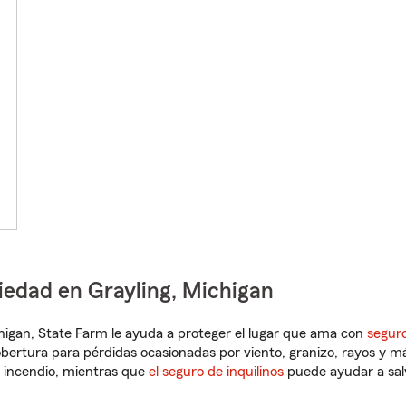
iedad en Grayling, Michigan
ichigan, State Farm le ayuda a proteger el lugar que ama con
seguro
obertura para pérdidas ocasionadas por viento, granizo, rayos y m
 incendio, mientras que
el seguro de inquilinos
puede ayudar a sal