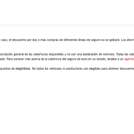
 caso, el descuento por dos o más compras de diferentes líneas de seguro no se aplicará. Los ahorro
scripción general de las coberturas disponibles y no son una declaración de contrato. Todas las cober
tado. Para conocer más acerca de la cobertura del seguro de auto en su estado, localice a un
agente
quisitos de elegibilidad. No todos los vehículos ni conductores son elegibles para obtener descuento