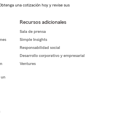
 Obtenga una cotización hoy y revise sus
Recursos adicionales
Sala de prensa
ones
Simple Insights
Responsabilidad social
Desarrollo corporativo y empresarial
un
Ventures
 un
s