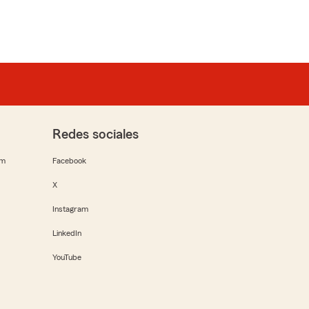
Redes sociales
rm
Facebook
X
Instagram
LinkedIn
YouTube