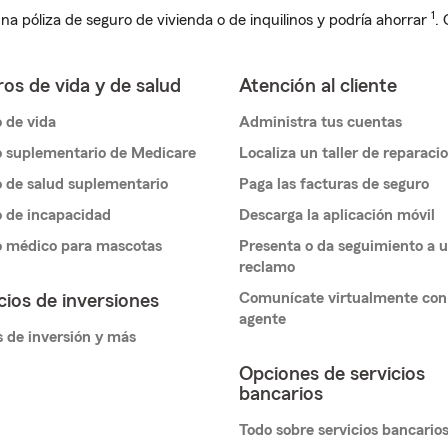
1
na póliza de seguro de vivienda o de inquilinos y podría ahorrar
.
os de vida y de salud
Atención al cliente
 de vida
Administra tus cuentas
 suplementario de Medicare
Localiza un taller de reparaci
 de salud suplementario
Paga las facturas de seguro
 de incapacidad
Descarga la aplicación móvil
o médico para mascotas
Presenta o da seguimiento a 
reclamo
Comunícate virtualmente con
cios de inversiones
agente
 de inversión y más
Opciones de servicios
bancarios
Todo sobre servicios bancario