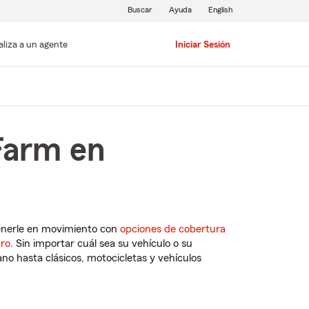
Buscar
Ayuda
English
aliza a un agente
Iniciar Sesión
Farm en
enerle en movimiento con
opciones de cobertura
uro
. Sin importar cuál sea su vehículo o su
o hasta clásicos, motocicletas y vehículos