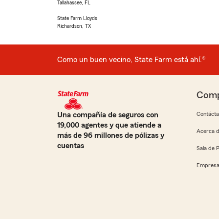
Tallahassee, FL
State Farm Lloyds
Richardson, TX
Como un buen vecino, State Farm está ahí.®
Comp
Una compañía de seguros con
Contáct
19,000 agentes y que atiende a
Acerca d
más de 96 millones de pólizas y
cuentas
Sala de 
Empresa