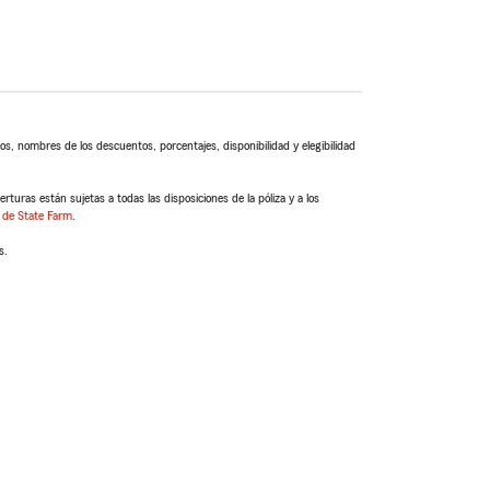
s, nombres de los descuentos, porcentajes, disponibilidad y elegibilidad
turas están sujetas a todas las disposiciones de la póliza y a los
 de State Farm
.
s.