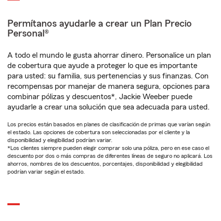
Permítanos ayudarle a crear un Plan Precio
Personal®
A todo el mundo le gusta ahorrar dinero. Personalice un plan
de cobertura que ayude a proteger lo que es importante
para usted: su familia, sus pertenencias y sus finanzas. Con
recompensas por manejar de manera segura, opciones para
combinar pólizas y descuentos*, Jackie Weeber puede
ayudarle a crear una solución que sea adecuada para usted.
Los precios están basados en planes de clasificación de primas que varían según
el estado. Las opciones de cobertura son seleccionadas por el cliente y la
disponibilidad y elegibilidad podrían variar.
*Los clientes siempre pueden elegir comprar solo una póliza, pero en ese caso el
descuento por dos o más compras de diferentes líneas de seguro no aplicará. Los
ahorros, nombres de los descuentos, porcentajes, disponibilidad y elegibilidad
podrían variar según el estado.