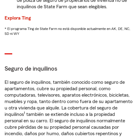
de póliza de seguro de propietarios de vivienda no de
inquilinos de State Farm que sean elegibles.
Explora Ting
* El programa Ting de State Farm no está disponible actualmente en AK, DE, NC,
SD ni WY
Seguro de inquilinos
El seguro de inquilinos, también conocido como seguro de
apartamentos, cubre su propiedad personal, como
computadoras, televisores, aparatos electrónicos, bicicletas,
muebles y ropa, tanto dentro como fuera de su apartamento
u otra vivienda que alquile. La cobertura del seguro de
1
inquilinos
también se extiende incluso a la propiedad
personal en su carro. El seguro de inquilinos normalmente
cubre pérdidas de su propiedad personal causadas por
incendio, daños por humo, daños cubiertos repentinos y