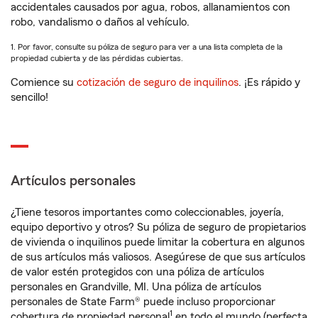
accidentales causados por agua, robos, allanamientos con
robo, vandalismo o daños al vehículo.
1. Por favor, consulte su póliza de seguro para ver a una lista completa de la
propiedad cubierta y de las pérdidas cubiertas.
Comience su
cotización de seguro de inquilinos
. ¡Es rápido y
sencillo!
Artículos personales
¿Tiene tesoros importantes como coleccionables, joyería,
equipo deportivo y otros? Su póliza de seguro de propietarios
de vivienda o inquilinos puede limitar la cobertura en algunos
de sus artículos más valiosos. Asegúrese de que sus artículos
de valor estén protegidos con una póliza de artículos
personales en Grandville, MI. Una póliza de artículos
personales de State Farm® puede incluso proporcionar
1
cobertura de propiedad personal
en todo el mundo (perfecta