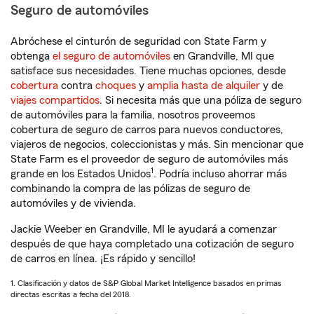
Seguro de automóviles
Abróchese el cinturón de seguridad con State Farm y
obtenga
el seguro de automóviles
en Grandville, MI que
satisface sus necesidades. Tiene muchas opciones, desde
cobertura
contra
choques
y
amplia hasta de alquiler
y de
viajes compartidos
. Si necesita más que una póliza de seguro
de automóviles para la familia, nosotros proveemos
cobertura de seguro de carros para nuevos conductores,
viajeros de negocios, coleccionistas y más. Sin mencionar que
State Farm es el proveedor de seguro de automóviles más
1
grande en los Estados Unidos
. Podría incluso ahorrar más
combinando la compra de las pólizas de seguro de
automóviles y de vivienda.
Jackie Weeber en Grandville, MI le ayudará a comenzar
después de que haya completado una cotización de seguro
de carros en línea. ¡Es rápido y sencillo!
1. Clasificación y datos de S&P Global Market Intelligence basados en primas
directas escritas a fecha del 2018.