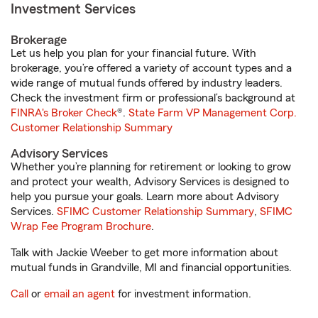
Investment Services
Brokerage
Let us help you plan for your financial future. With
brokerage, you’re offered a variety of account types and a
wide range of mutual funds offered by industry leaders.
Check the investment firm or professional’s background at
FINRA's Broker Check
®.
State Farm VP Management Corp.
Customer Relationship Summary
Advisory Services
Whether you’re planning for retirement or looking to grow
and protect your wealth, Advisory Services is designed to
help you pursue your goals. Learn more about Advisory
Services.
SFIMC Customer Relationship Summary
,
SFIMC
Wrap Fee Program Brochure
.
Talk with Jackie Weeber to get more information about
mutual funds in Grandville, MI and financial opportunities.
Call
or
email an agent
for investment information.