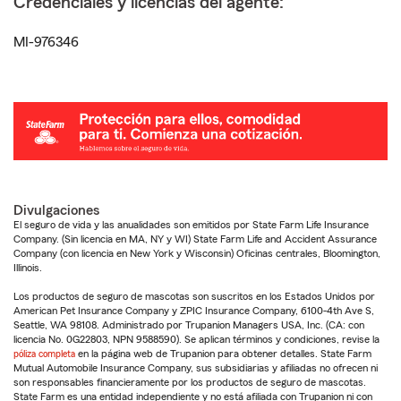
Credenciales y licencias del agente:
MI-976346
Divulgaciones
El seguro de vida y las anualidades son emitidos por State Farm Life Insurance
Company. (Sin licencia en MA, NY y WI) State Farm Life and Accident Assurance
Company (con licencia en New York y Wisconsin) Oficinas centrales, Bloomington,
Illinois.
Los productos de seguro de mascotas son suscritos en los Estados Unidos por
American Pet Insurance Company y ZPIC Insurance Company, 6100-4th Ave S,
Seattle, WA 98108. Administrado por Trupanion Managers USA, Inc. (CA: con
licencia No. 0G22803, NPN 9588590). Se aplican términos y condiciones, revise la
póliza completa
en la página web de Trupanion para obtener detalles. State Farm
Mutual Automobile Insurance Company, sus subsidiarias y afiliadas no ofrecen ni
son responsables financieramente por los productos de seguro de mascotas.
State Farm es una entidad independiente y no está afiliada con Trupanion ni con