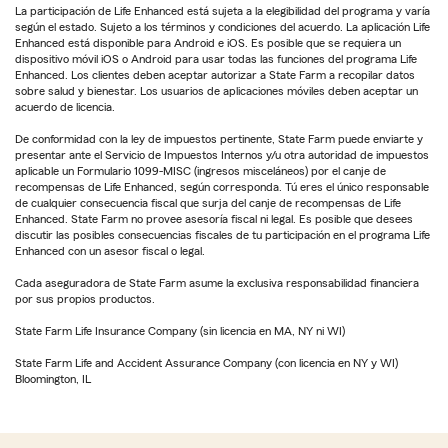
La participación de Life Enhanced está sujeta a la elegibilidad del programa y varía
según el estado. Sujeto a los términos y condiciones del acuerdo. La aplicación Life
Enhanced está disponible para Android e iOS. Es posible que se requiera un
dispositivo móvil iOS o Android para usar todas las funciones del programa Life
Enhanced. Los clientes deben aceptar autorizar a State Farm a recopilar datos
sobre salud y bienestar. Los usuarios de aplicaciones móviles deben aceptar un
acuerdo de licencia.
De conformidad con la ley de impuestos pertinente, State Farm puede enviarte y
presentar ante el Servicio de Impuestos Internos y/u otra autoridad de impuestos
aplicable un Formulario 1099-MISC (ingresos misceláneos) por el canje de
recompensas de Life Enhanced, según corresponda. Tú eres el único responsable
de cualquier consecuencia fiscal que surja del canje de recompensas de Life
Enhanced. State Farm no provee asesoría fiscal ni legal. Es posible que desees
discutir las posibles consecuencias fiscales de tu participación en el programa Life
Enhanced con un asesor fiscal o legal.
Cada aseguradora de State Farm asume la exclusiva responsabilidad financiera
por sus propios productos.
State Farm Life Insurance Company (sin licencia en MA, NY ni WI)
State Farm Life and Accident Assurance Company (con licencia en NY y WI)
Bloomington, IL