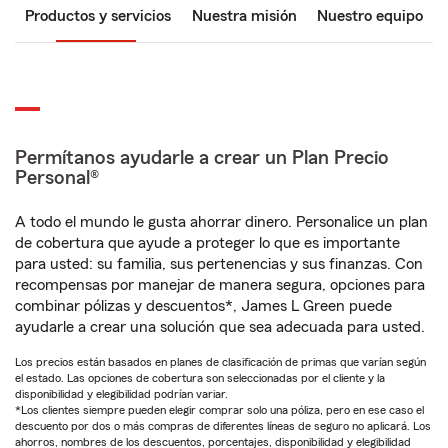
Productos y servicios
Nuestra misión
Nuestro equipo
Permítanos ayudarle a crear un Plan Precio
Personal®
A todo el mundo le gusta ahorrar dinero. Personalice un plan
de cobertura que ayude a proteger lo que es importante
para usted: su familia, sus pertenencias y sus finanzas. Con
recompensas por manejar de manera segura, opciones para
combinar pólizas y descuentos*, James L Green puede
ayudarle a crear una solución que sea adecuada para usted.
Los precios están basados en planes de clasificación de primas que varían según
el estado. Las opciones de cobertura son seleccionadas por el cliente y la
disponibilidad y elegibilidad podrían variar.
*Los clientes siempre pueden elegir comprar solo una póliza, pero en ese caso el
descuento por dos o más compras de diferentes líneas de seguro no aplicará. Los
ahorros, nombres de los descuentos, porcentajes, disponibilidad y elegibilidad