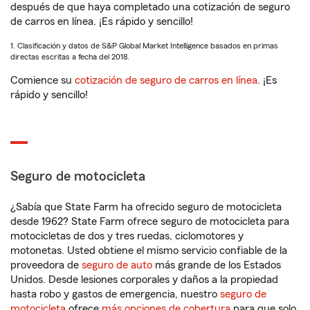
después de que haya completado una cotización de seguro
de carros en línea. ¡Es rápido y sencillo!
1. Clasificación y datos de S&P Global Market Intelligence basados en primas
directas escritas a fecha del 2018.
Comience su
cotización de seguro de carros en línea
. ¡Es
rápido y sencillo!
Seguro de motocicleta
¿Sabía que State Farm ha ofrecido seguro de motocicleta
desde 1962? State Farm ofrece seguro de motocicleta para
motocicletas de dos y tres ruedas, ciclomotores y
motonetas. Usted obtiene el mismo servicio confiable de la
proveedora de
seguro de auto
más grande de los Estados
Unidos. Desde lesiones corporales y daños a la propiedad
hasta robo y gastos de emergencia, nuestro
seguro de
motocicleta
ofrece
más opciones de cobertura
para que solo