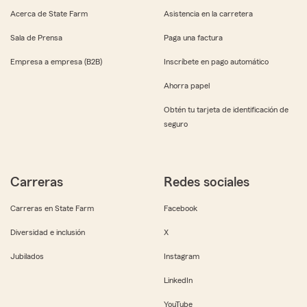
Acerca de State Farm
Asistencia en la carretera
Sala de Prensa
Paga una factura
Empresa a empresa (B2B)
Inscríbete en pago automático
Ahorra papel
Obtén tu tarjeta de identificación de
seguro
Carreras
Redes sociales
Carreras en State Farm
Facebook
Diversidad e inclusión
X
Jubilados
Instagram
LinkedIn
YouTube