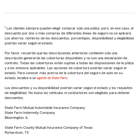
1
Los clientes siempre pueden elegir comprar solo una póliza, pero, en ese caso, el
descuento por dos o más compras de diferentes líneas de seguro no se aplicará.
Los ahorros, nombres de los descuentos, porcentajes, disponibilidad y elegibilidad
podrían variar según el estado.
Por favor, recuerde que las descripciones anteriores contienen solo una
descripción general de las coberturas disponibles y no son una declaración de
contrato. Todas las coberturas están sujetas a todas las disposiciones de la póliza
y a los endosos aplicables. Las opciones de cobertura podrían variar según el
estado. Para conocer más acerca de la cobertura del seguro de auto en su
estado, localice a un
agente de State Farm
.
Los descuentos y su disponibilidad podrían variar según el estado y los requisitos
de elegibilidad. No todos los vehículos ni conductores son elegibles para obtener
descuentos.
State Farm Mutual Automobile Insurance Company
State Farm Indemnity Company
Bloomington, IL
State Farm County Mutual Insurance Company of Texas
Richardson, TX