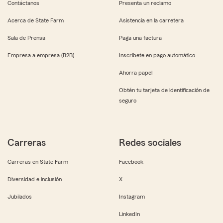
Contáctanos
Presenta un reclamo
Acerca de State Farm
Asistencia en la carretera
Sala de Prensa
Paga una factura
Empresa a empresa (B2B)
Inscríbete en pago automático
Ahorra papel
Obtén tu tarjeta de identificación de
seguro
Carreras
Redes sociales
Carreras en State Farm
Facebook
Diversidad e inclusión
X
Jubilados
Instagram
LinkedIn