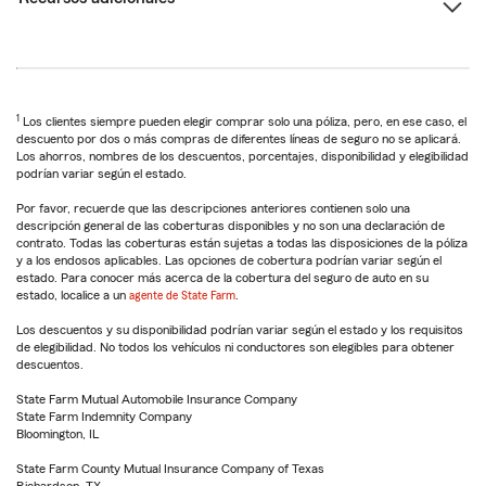
1
Los clientes siempre pueden elegir comprar solo una póliza, pero, en ese caso, el
descuento por dos o más compras de diferentes líneas de seguro no se aplicará.
Los ahorros, nombres de los descuentos, porcentajes, disponibilidad y elegibilidad
podrían variar según el estado.
Por favor, recuerde que las descripciones anteriores contienen solo una
descripción general de las coberturas disponibles y no son una declaración de
contrato. Todas las coberturas están sujetas a todas las disposiciones de la póliza
y a los endosos aplicables. Las opciones de cobertura podrían variar según el
estado. Para conocer más acerca de la cobertura del seguro de auto en su
estado, localice a un
agente de State Farm
.
Los descuentos y su disponibilidad podrían variar según el estado y los requisitos
de elegibilidad. No todos los vehículos ni conductores son elegibles para obtener
descuentos.
State Farm Mutual Automobile Insurance Company
State Farm Indemnity Company
Bloomington, IL
State Farm County Mutual Insurance Company of Texas