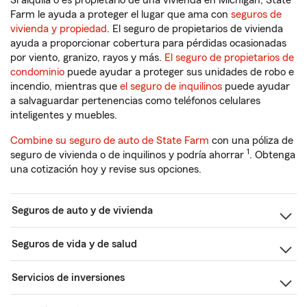
Si alquila o es propietario de una vivienda en Michigan, State
Farm le ayuda a proteger el lugar que ama con
seguros de
vivienda y propiedad
. El seguro de propietarios de vivienda
ayuda a proporcionar cobertura para pérdidas ocasionadas
por viento, granizo, rayos y más.
El seguro de propietarios de
condominio
puede ayudar a proteger sus unidades de robo e
incendio, mientras que
el seguro de inquilinos
puede ayudar
a salvaguardar pertenencias como teléfonos celulares
inteligentes y muebles.
Combine su seguro de auto de State Farm
con una póliza de
1
seguro de vivienda o de inquilinos y podría ahorrar
. Obtenga
una cotización hoy y revise sus opciones.
Seguros de auto y de vivienda
Seguros de vida y de salud
Servicios de inversiones