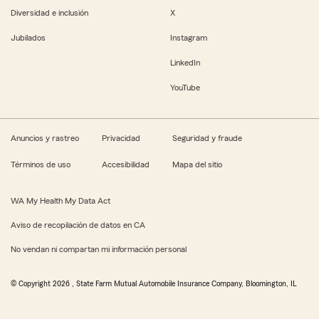
Diversidad e inclusión
X
Jubilados
Instagram
LinkedIn
YouTube
Anuncios y rastreo
Privacidad
Seguridad y fraude
Términos de uso
Accesibilidad
Mapa del sitio
WA My Health My Data Act
Aviso de recopilación de datos en CA
No vendan ni compartan mi información personal
© Copyright
2026
, State Farm Mutual Automobile Insurance Company, Bloomington, IL