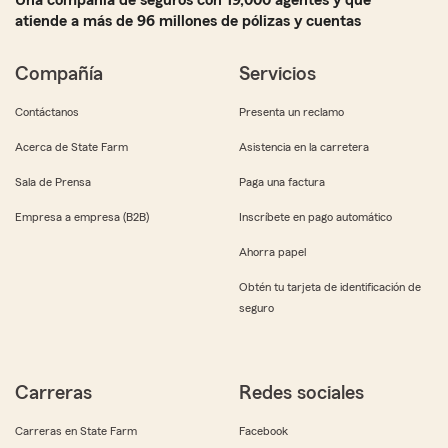
Una compañía de seguros con 19,000 agentes y que
atiende a más de 96 millones de pólizas y cuentas
Compañía
Servicios
Contáctanos
Presenta un reclamo
Acerca de State Farm
Asistencia en la carretera
Sala de Prensa
Paga una factura
Empresa a empresa (B2B)
Inscríbete en pago automático
Ahorra papel
Obtén tu tarjeta de identificación de
seguro
Carreras
Redes sociales
Carreras en State Farm
Facebook