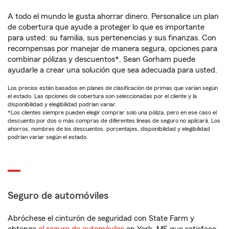
A todo el mundo le gusta ahorrar dinero. Personalice un plan
de cobertura que ayude a proteger lo que es importante
para usted: su familia, sus pertenencias y sus finanzas. Con
recompensas por manejar de manera segura, opciones para
combinar pólizas y descuentos*, Sean Gorham puede
ayudarle a crear una solución que sea adecuada para usted.
Los precios están basados en planes de clasificación de primas que varían según
el estado. Las opciones de cobertura son seleccionadas por el cliente y la
disponibilidad y elegibilidad podrían variar.
*Los clientes siempre pueden elegir comprar solo una póliza, pero en ese caso el
descuento por dos o más compras de diferentes líneas de seguro no aplicará. Los
ahorros, nombres de los descuentos, porcentajes, disponibilidad y elegibilidad
podrían variar según el estado.
Seguro de automóviles
Abróchese el cinturón de seguridad con State Farm y