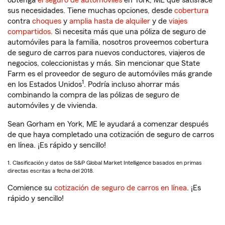
obtenga
el seguro de automóviles
en York, ME que satisface
sus necesidades. Tiene muchas opciones, desde
cobertura
contra
choques
y
amplia hasta de alquiler
y de
viajes
compartidos
. Si necesita más que una póliza de seguro de
automóviles para la familia, nosotros proveemos cobertura
de seguro de carros para nuevos conductores, viajeros de
negocios, coleccionistas y más. Sin mencionar que State
Farm es el proveedor de seguro de automóviles más grande
1
en los Estados Unidos
. Podría incluso ahorrar más
combinando la compra de las pólizas de seguro de
automóviles y de vivienda.
Sean Gorham en York, ME le ayudará a comenzar después
de que haya completado una cotización de seguro de carros
en línea. ¡Es rápido y sencillo!
1. Clasificación y datos de S&P Global Market Intelligence basados en primas
directas escritas a fecha del 2018.
Comience su
cotización de seguro de carros en línea
. ¡Es
rápido y sencillo!