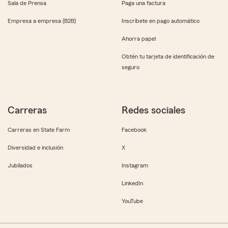
Sala de Prensa
Paga una factura
Empresa a empresa (B2B)
Inscríbete en pago automático
Ahorra papel
Obtén tu tarjeta de identificación de
seguro
Carreras
Redes sociales
Carreras en State Farm
Facebook
Diversidad e inclusión
X
Jubilados
Instagram
LinkedIn
YouTube