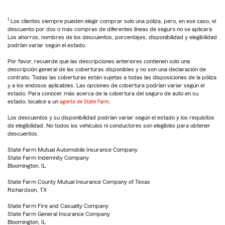
1
Los clientes siempre pueden elegir comprar solo una póliza, pero, en ese caso, el
descuento por dos o más compras de diferentes líneas de seguro no se aplicará.
Los ahorros, nombres de los descuentos, porcentajes, disponibilidad y elegibilidad
podrían variar según el estado.
Por favor, recuerde que las descripciones anteriores contienen solo una
descripción general de las coberturas disponibles y no son una declaración de
contrato. Todas las coberturas están sujetas a todas las disposiciones de la póliza
y a los endosos aplicables. Las opciones de cobertura podrían variar según el
estado. Para conocer más acerca de la cobertura del seguro de auto en su
estado, localice a un
agente de State Farm
.
Los descuentos y su disponibilidad podrían variar según el estado y los requisitos
de elegibilidad. No todos los vehículos ni conductores son elegibles para obtener
descuentos.
State Farm Mutual Automobile Insurance Company
State Farm Indemnity Company
Bloomington, IL
State Farm County Mutual Insurance Company of Texas
Richardson, TX
State Farm Fire and Casualty Company
State Farm General Insurance Company
Bloomington, IL