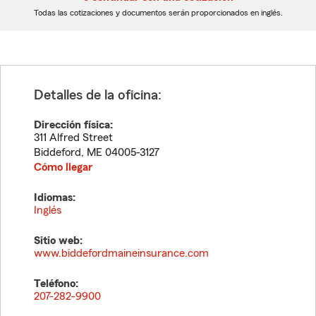
dígitos
dígitos
Todas las cotizaciones y documentos serán proporcionados en inglés.
Detalles de la oficina:
Dirección física:
311 Alfred Street
Biddeford
,
ME
04005-3127
Cómo llegar
Idiomas:
Inglés
Sitio web:
www.biddefordmaineinsurance.com
Teléfono:
207-282-9900