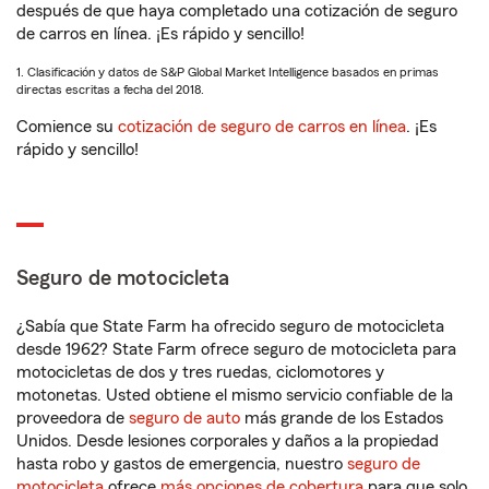
después de que haya completado una cotización de seguro
de carros en línea. ¡Es rápido y sencillo!
1. Clasificación y datos de S&P Global Market Intelligence basados en primas
directas escritas a fecha del 2018.
Comience su
cotización de seguro de carros en línea
. ¡Es
rápido y sencillo!
Seguro de motocicleta
¿Sabía que State Farm ha ofrecido seguro de motocicleta
desde 1962? State Farm ofrece seguro de motocicleta para
motocicletas de dos y tres ruedas, ciclomotores y
motonetas. Usted obtiene el mismo servicio confiable de la
proveedora de
seguro de auto
más grande de los Estados
Unidos. Desde lesiones corporales y daños a la propiedad
hasta robo y gastos de emergencia, nuestro
seguro de
motocicleta
ofrece
más opciones de cobertura
para que solo