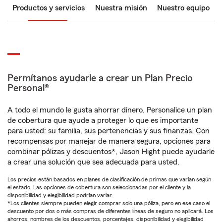
Productos y servicios
Nuestra misión
Nuestro equipo
Permítanos ayudarle a crear un Plan Precio
Personal®
A todo el mundo le gusta ahorrar dinero. Personalice un plan
de cobertura que ayude a proteger lo que es importante
para usted: su familia, sus pertenencias y sus finanzas. Con
recompensas por manejar de manera segura, opciones para
combinar pólizas y descuentos*, Jason Hight puede ayudarle
a crear una solución que sea adecuada para usted.
Los precios están basados en planes de clasificación de primas que varían según
el estado. Las opciones de cobertura son seleccionadas por el cliente y la
disponibilidad y elegibilidad podrían variar.
*Los clientes siempre pueden elegir comprar solo una póliza, pero en ese caso el
descuento por dos o más compras de diferentes líneas de seguro no aplicará. Los
ahorros, nombres de los descuentos, porcentajes, disponibilidad y elegibilidad