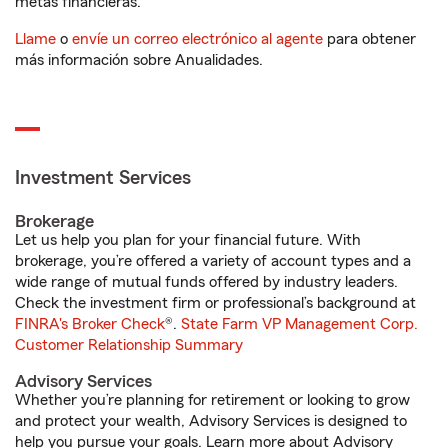
metas financieras.
Llame
o
envíe un correo electrónico al agente
para obtener
más información sobre Anualidades.
Investment Services
Brokerage
Let us help you plan for your financial future. With
brokerage, you’re offered a variety of account types and a
wide range of mutual funds offered by industry leaders.
Check the investment firm or professional’s background at
FINRA's Broker Check
®.
State Farm VP Management Corp.
Customer Relationship Summary
Advisory Services
Whether you’re planning for retirement or looking to grow
and protect your wealth, Advisory Services is designed to
help you pursue your goals. Learn more about Advisory