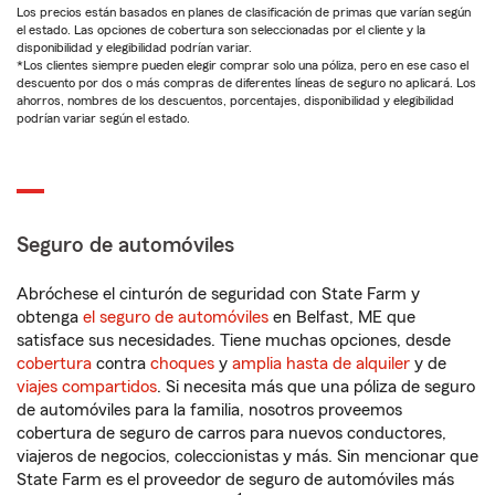
Los precios están basados en planes de clasificación de primas que varían según
el estado. Las opciones de cobertura son seleccionadas por el cliente y la
disponibilidad y elegibilidad podrían variar.
*Los clientes siempre pueden elegir comprar solo una póliza, pero en ese caso el
descuento por dos o más compras de diferentes líneas de seguro no aplicará. Los
ahorros, nombres de los descuentos, porcentajes, disponibilidad y elegibilidad
podrían variar según el estado.
Seguro de automóviles
Abróchese el cinturón de seguridad con State Farm y
obtenga
el seguro de automóviles
en Belfast, ME que
satisface sus necesidades. Tiene muchas opciones, desde
cobertura
contra
choques
y
amplia hasta de alquiler
y de
viajes compartidos
. Si necesita más que una póliza de seguro
de automóviles para la familia, nosotros proveemos
cobertura de seguro de carros para nuevos conductores,
viajeros de negocios, coleccionistas y más. Sin mencionar que
State Farm es el proveedor de seguro de automóviles más