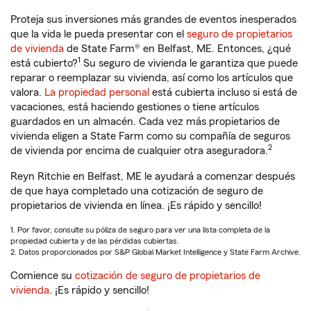
Proteja sus inversiones más grandes de eventos inesperados
que la vida le pueda presentar con el
seguro de propietarios
de vivienda
de State Farm® en Belfast, ME. Entonces, ¿qué
1
está cubierto?
Su seguro de vivienda le garantiza que puede
reparar o reemplazar su vivienda, así como los artículos que
valora.
La propiedad personal
está cubierta incluso si está de
vacaciones, está haciendo gestiones o tiene artículos
guardados en un almacén. Cada vez más propietarios de
vivienda eligen a State Farm como su compañía de seguros
2
de vivienda por encima de cualquier otra aseguradora.
Reyn Ritchie en Belfast, ME le ayudará a comenzar después
de que haya completado una cotización de seguro de
propietarios de vivienda en línea. ¡Es rápido y sencillo!
1. Por favor, consulte su póliza de seguro para ver una lista completa de la
propiedad cubierta y de las pérdidas cubiertas.
2. Datos proporcionados por S&P Global Market Intelligence y State Farm Archive.
Comience su
cotización de seguro de propietarios de
vivienda
. ¡Es rápido y sencillo!