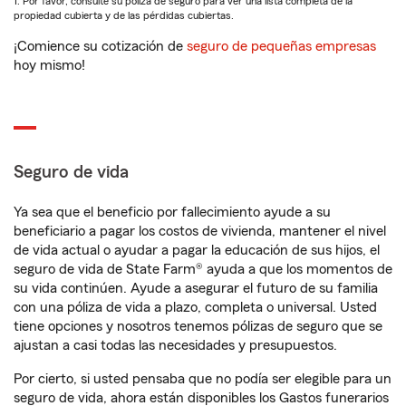
1. Por favor, consulte su póliza de seguro para ver una lista completa de la
propiedad cubierta y de las pérdidas cubiertas.
¡Comience su cotización de
seguro de pequeñas empresas
hoy mismo!
Seguro de vida
Ya sea que el beneficio por fallecimiento ayude a su
beneficiario a pagar los costos de vivienda, mantener el nivel
de vida actual o ayudar a pagar la educación de sus hijos, el
seguro de vida de State Farm® ayuda a que los momentos de
su vida continúen. Ayude a asegurar el futuro de su familia
con una póliza de vida a plazo, completa o universal. Usted
tiene opciones y nosotros tenemos pólizas de seguro que se
ajustan a casi todas las necesidades y presupuestos.
Por cierto, si usted pensaba que no podía ser elegible para un
seguro de vida, ahora están disponibles los Gastos funerarios