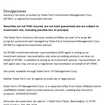
Divulgaciones
Advisory Services provided by State Farm Investment Management Corp.
(SFIMC), a registered investment adviser.
Securities are not FDIC insured, are not bank guaranteed and are subject to
investment risk, including possible loss of principal.
The State Farm Advisory Services model portfolios are part of a wrap fee
program sponsored and managed by State Farm Investment Management Corp.
(SFIMC) a registered investment advisor.
An SFIMC investment adviser representative (IAR) agent is acting as an
investment adviser representative only when providing advisory services on
behalf of SFIMC. In addition to acting as an investment adviser representative, an
IAR agent also may serve as a registered representative on behalf of SFVPMC.
Securities available through State Farm VP Management Corp.
Neither State Farm nor its agents provide tax or legal advice.
State Farm VP Management Corp. is a separate entity from those affiliated and/or
unaffiliated entities which provide advisory services, banking and insurance
products. AP2025/02/0260
Dirección del supervisor de valores: 1 State Farm Plaza, Bloomington, IL 61710-