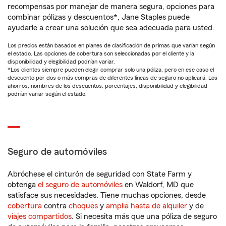
recompensas por manejar de manera segura, opciones para
combinar pólizas y descuentos*, Jane Staples puede
ayudarle a crear una solución que sea adecuada para usted.
Los precios están basados en planes de clasificación de primas que varían según
el estado. Las opciones de cobertura son seleccionadas por el cliente y la
disponibilidad y elegibilidad podrían variar.
*Los clientes siempre pueden elegir comprar solo una póliza, pero en ese caso el
descuento por dos o más compras de diferentes líneas de seguro no aplicará. Los
ahorros, nombres de los descuentos, porcentajes, disponibilidad y elegibilidad
podrían variar según el estado.
Seguro de automóviles
Abróchese el cinturón de seguridad con State Farm y
obtenga
el seguro de automóviles
en Waldorf, MD que
satisface sus necesidades. Tiene muchas opciones, desde
cobertura
contra
choques
y
amplia hasta de alquiler
y de
viajes compartidos
. Si necesita más que una póliza de seguro