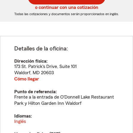
5
5
o continuar con una cotización
dígitos
dígitos
Todas las cotizaciones y documentos serán proporcionados en inglés.
Detalles de la oficina:
Dirección física:
173 St. Patrick's Drive, Suite 101
Waldorf
,
MD
20603
Cómo llegar
Punto de referencia:
Frente a la entrada de O'Donnell Lake Restaurant
Park y Hilton Garden Inn Waldorf
Idiomas:
Inglés