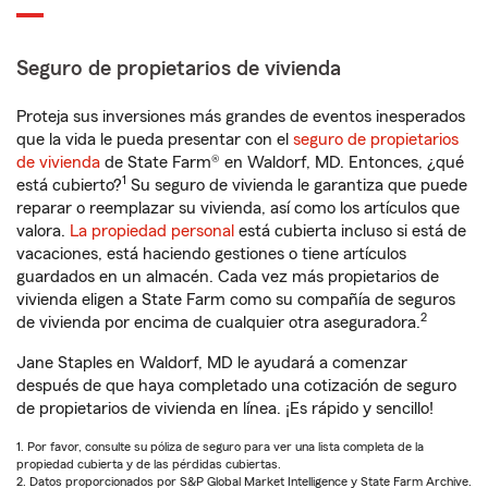
Seguro de propietarios de vivienda
Proteja sus inversiones más grandes de eventos inesperados
que la vida le pueda presentar con el
seguro de propietarios
de vivienda
de State Farm® en Waldorf, MD. Entonces, ¿qué
1
está cubierto?
Su seguro de vivienda le garantiza que puede
reparar o reemplazar su vivienda, así como los artículos que
valora.
La propiedad personal
está cubierta incluso si está de
vacaciones, está haciendo gestiones o tiene artículos
guardados en un almacén. Cada vez más propietarios de
vivienda eligen a State Farm como su compañía de seguros
2
de vivienda por encima de cualquier otra aseguradora.
Jane Staples en Waldorf, MD le ayudará a comenzar
después de que haya completado una cotización de seguro
de propietarios de vivienda en línea. ¡Es rápido y sencillo!
1. Por favor, consulte su póliza de seguro para ver una lista completa de la
propiedad cubierta y de las pérdidas cubiertas.
2. Datos proporcionados por S&P Global Market Intelligence y State Farm Archive.