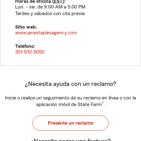
Horas de oficina (
EST
):
Lun. - vie. de 9:00 AM a 5:00 PM
Tardes y sábados con cita previa
Sitio web:
www.janestaplesagency.com
Teléfono:
301-932-5050
¿Necesita ayuda con un reclamo?
Inicie o realice un seguimiento de su reclamo en línea o con la
®
aplicación móvil de State Farm
.
Presente un reclamo