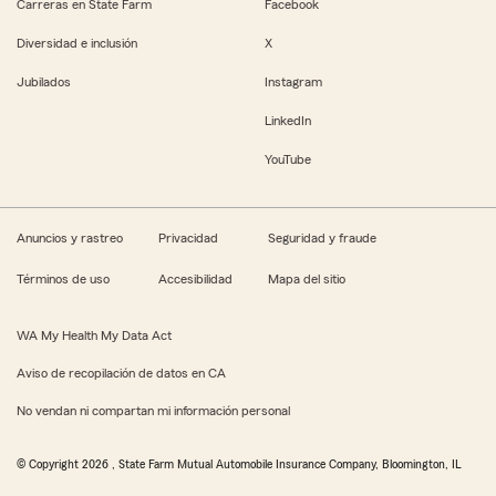
Carreras en State Farm
Facebook
Diversidad e inclusión
X
Jubilados
Instagram
LinkedIn
YouTube
Anuncios y rastreo
Privacidad
Seguridad y fraude
Términos de uso
Accesibilidad
Mapa del sitio
WA My Health My Data Act
Aviso de recopilación de datos en CA
No vendan ni compartan mi información personal
© Copyright
2026
, State Farm Mutual Automobile Insurance Company, Bloomington, IL