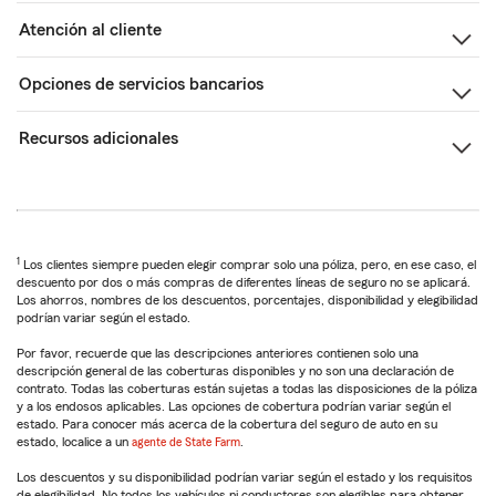
Atención al cliente
Opciones de servicios bancarios
Recursos adicionales
1
Los clientes siempre pueden elegir comprar solo una póliza, pero, en ese caso, el
descuento por dos o más compras de diferentes líneas de seguro no se aplicará.
Los ahorros, nombres de los descuentos, porcentajes, disponibilidad y elegibilidad
podrían variar según el estado.
Por favor, recuerde que las descripciones anteriores contienen solo una
descripción general de las coberturas disponibles y no son una declaración de
contrato. Todas las coberturas están sujetas a todas las disposiciones de la póliza
y a los endosos aplicables. Las opciones de cobertura podrían variar según el
estado. Para conocer más acerca de la cobertura del seguro de auto en su
estado, localice a un
agente de State Farm
.
Los descuentos y su disponibilidad podrían variar según el estado y los requisitos
de elegibilidad. No todos los vehículos ni conductores son elegibles para obtener