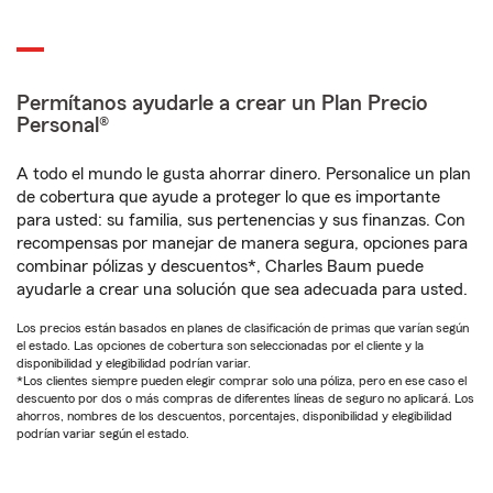
Permítanos ayudarle a crear un Plan Precio
Personal®
A todo el mundo le gusta ahorrar dinero. Personalice un plan
de cobertura que ayude a proteger lo que es importante
para usted: su familia, sus pertenencias y sus finanzas. Con
recompensas por manejar de manera segura, opciones para
combinar pólizas y descuentos*, Charles Baum puede
ayudarle a crear una solución que sea adecuada para usted.
Los precios están basados en planes de clasificación de primas que varían según
el estado. Las opciones de cobertura son seleccionadas por el cliente y la
disponibilidad y elegibilidad podrían variar.
*Los clientes siempre pueden elegir comprar solo una póliza, pero en ese caso el
descuento por dos o más compras de diferentes líneas de seguro no aplicará. Los
ahorros, nombres de los descuentos, porcentajes, disponibilidad y elegibilidad
podrían variar según el estado.