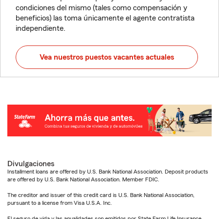
condiciones del mismo (tales como compensación y
beneficios) las toma únicamente el agente contratista
independiente.
Vea nuestros puestos vacantes actuales
Divulgaciones
Installment loans are offered by U.S. Bank National Association. Deposit products
are offered by U.S. Bank National Association. Member FDIC.
The creditor and issuer of this credit card is U.S. Bank National Association,
pursuant to a license from Visa U.S.A. Inc.
El seguro de vida y las anualidades son emitidos por State Farm Life Insurance