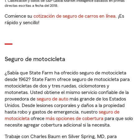
1. Clasificación y datos de S&P Global Market Intelligence basados en primas
directas escritas a fecha del 2018.
Comience su
cotización de seguro de carros en línea
. ¡Es
rápido y sencillo!
Seguro de motocicleta
¿Sabía que State Farm ha ofrecido seguro de motocicleta
desde 1962? State Farm ofrece seguro de motocicleta para
motocicletas de dos y tres ruedas, ciclomotores y
motonetas. Usted obtiene el mismo servicio confiable de la
proveedora de
seguro de auto
más grande de los Estados
Unidos. Desde lesiones corporales y daños a la propiedad
hasta robo y gastos de emergencia, nuestro
seguro de
motocicleta
ofrece
más opciones de cobertura
para que solo
necesite agregar cobertura adicional si la necesita.
Trabaje con Charles Baum en Silver Spring, MD, para