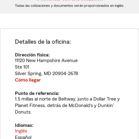
dígitos
dígitos
Todas las cotizaciones y documentos serán proporcionados en inglés.
Detalles de la oficina:
Dirección física:
11120 New Hampshire Avenue
Ste 101
Silver Spring
,
MD
20904-2678
Cómo llegar
Punto de referencia:
1.5 millas al norte de Beltway, junto a Dollar Tree y
Planet Fitness, detrás de McDonald's y Dunkin'
Donuts.
Idiomas:
Inglés
Español