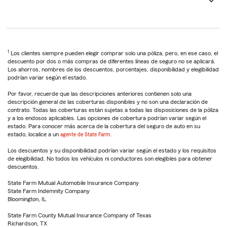
1
Los clientes siempre pueden elegir comprar solo una póliza, pero, en ese caso, el
descuento por dos o más compras de diferentes líneas de seguro no se aplicará.
Los ahorros, nombres de los descuentos, porcentajes, disponibilidad y elegibilidad
podrían variar según el estado.
Por favor, recuerde que las descripciones anteriores contienen solo una
descripción general de las coberturas disponibles y no son una declaración de
contrato. Todas las coberturas están sujetas a todas las disposiciones de la póliza
y a los endosos aplicables. Las opciones de cobertura podrían variar según el
estado. Para conocer más acerca de la cobertura del seguro de auto en su
estado, localice a un
agente de State Farm
.
Los descuentos y su disponibilidad podrían variar según el estado y los requisitos
de elegibilidad. No todos los vehículos ni conductores son elegibles para obtener
descuentos.
State Farm Mutual Automobile Insurance Company
State Farm Indemnity Company
Bloomington, IL
State Farm County Mutual Insurance Company of Texas
Richardson, TX