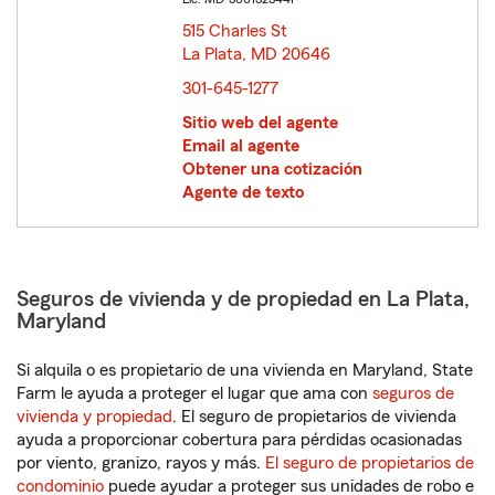
515 Charles St
La Plata, MD 20646
opens in new window
301-645-1277
Sitio web del agente
Email al agente
Obtener una cotización
Agente de texto
Seguros de vivienda y de propiedad en La Plata,
Maryland
Si alquila o es propietario de una vivienda en Maryland, State
Farm le ayuda a proteger el lugar que ama con
seguros de
vivienda y propiedad
. El seguro de propietarios de vivienda
ayuda a proporcionar cobertura para pérdidas ocasionadas
por viento, granizo, rayos y más.
El seguro de propietarios de
condominio
puede ayudar a proteger sus unidades de robo e