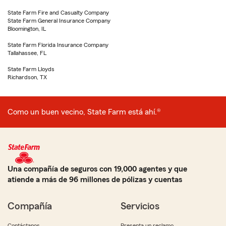
State Farm Fire and Casualty Company
State Farm General Insurance Company
Bloomington, IL
State Farm Florida Insurance Company
Tallahassee, FL
State Farm Lloyds
Richardson, TX
Como un buen vecino, State Farm está ahí.®
Una compañía de seguros con 19,000 agentes y que
atiende a más de 96 millones de pólizas y cuentas
Compañía
Servicios
Contáctanos
Presenta un reclamo