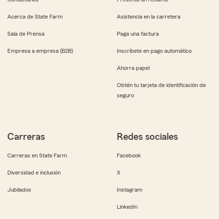
Acerca de State Farm
Asistencia en la carretera
Sala de Prensa
Paga una factura
Empresa a empresa (B2B)
Inscríbete en pago automático
Ahorra papel
Obtén tu tarjeta de identificación de
seguro
Carreras
Redes sociales
Carreras en State Farm
Facebook
Diversidad e inclusión
X
Jubilados
Instagram
LinkedIn