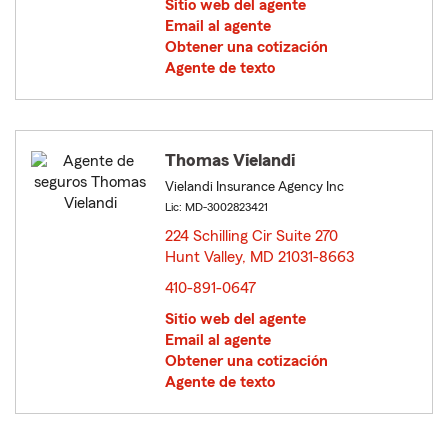
Sitio web del agente
Email al agente
Obtener una cotización
Agente de texto
Thomas Vielandi
Vielandi Insurance Agency Inc
Lic: MD-3002823421
224 Schilling Cir Suite 270
Hunt Valley, MD 21031-8663
opens in new window
410-891-0647
Sitio web del agente
Email al agente
Obtener una cotización
Agente de texto