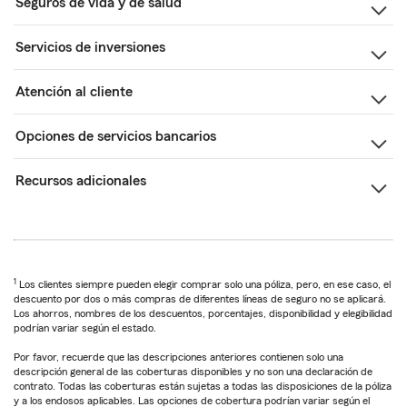
Seguros de vida y de salud
Servicios de inversiones
Atención al cliente
Opciones de servicios bancarios
Recursos adicionales
1
Los clientes siempre pueden elegir comprar solo una póliza, pero, en ese caso, el
descuento por dos o más compras de diferentes líneas de seguro no se aplicará.
Los ahorros, nombres de los descuentos, porcentajes, disponibilidad y elegibilidad
podrían variar según el estado.
Por favor, recuerde que las descripciones anteriores contienen solo una
descripción general de las coberturas disponibles y no son una declaración de
contrato. Todas las coberturas están sujetas a todas las disposiciones de la póliza
y a los endosos aplicables. Las opciones de cobertura podrían variar según el