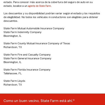
estado. Para conocer más acerca de la cobertura del seguro de auto en su
estado, localice a un
agente de State Farm
.
Los descuentos y su disponibilidad podrían variar según el estado y los requisitos
de elegibilidad. No todos los vehículos ni conductores son elegibles para obtener
descuentos.
State Farm Mutual Automobile Insurance Company
State Farm Indemnity Company
Bloomington, IL
State Farm County Mutual Insurance Company of Texas
Richardson, TX
State Farm Fire and Casualty Company
State Farm General Insurance Company
Bloomington, IL
State Farm Florida Insurance Company
Tallahassee, FL
State Farm Lloyds
Richardson, TX
Como un buen vecino, State Farm está ahí.®