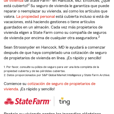
de vivienda
de State Farm® en Hancock, MD. Entonces, ¿qué
1
está cubierto?
Su seguro de vivienda le garantiza que puede
reparar o reemplazar su vivienda, así como los artículos que
valora.
La propiedad personal
está cubierta incluso si está de
vacaciones, está haciendo gestiones o tiene artículos
guardados en un almacén. Cada vez más propietarios de
vivienda eligen a State Farm como su compañía de seguros
2
de vivienda por encima de cualquier otra aseguradora.
Sean Stroosnyder en Hancock, MD le ayudará a comenzar
después de que haya completado una cotización de seguro
de propietarios de vivienda en línea. ¡Es rápido y sencillo!
1. Por favor, consulte su póliza de seguro para ver una lista completa de la
propiedad cubierta y de las pérdidas cubiertas.
2. Datos proporcionados por S&P Global Market Intelligence y State Farm Archive.
Comience su
cotización de seguro de propietarios de
vivienda
. ¡Es rápido y sencillo!