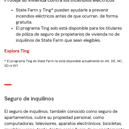
Proteja su vivienda contra los incendios eléctricos
State Farm y Ting* pueden ayudarle a prevenir
incendios eléctricos antes de que ocurran, de forma
gratuita.
El programa Ting solo está disponible para los titulares
de póliza de seguro de propietarios de vivienda no de
inquilinos de State Farm que sean elegibles.
Explora Ting
* El programa Ting de State Farm no está disponible actualmente en AK, DE, NC,
SD ni WY
Seguro de inquilinos
El seguro de inquilinos, también conocido como seguro de
apartamentos, cubre su propiedad personal, como
computadoras, televisores, aparatos electrónicos, bicicletas,