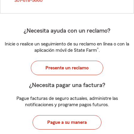
301-678-5660
¿Necesita ayuda con un reclamo?
Inicie o realice un seguimiento de su reclamo en línea o con la
®
aplicación móvil de State Farm
.
Presente un reclamo
¿Necesita pagar una factura?
Pague facturas de seguro actuales, administre las
notificaciones y programe pagos futuros.
Pague a su manera