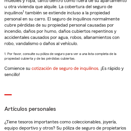
muebles y ropa, tanto dentro como fuera de su apartamento
u otra vivienda que alquile. La cobertura del seguro de
1
inquilinos
también se extiende incluso a la propiedad
personal en su carro. El seguro de inquilinos normalmente
cubre pérdidas de su propiedad personal causadas por
incendio, daños por humo, daños cubiertos repentinos y
accidentales causados por agua, robos, allanamientos con
robo, vandalismo o daños al vehículo.
1. Por favor, consulte su póliza de seguro para ver a una lista completa de la
propiedad cubierta y de las pérdidas cubiertas.
Comience su
cotización de seguro de inquilinos
. ¡Es rápido y
sencillo!
Artículos personales
¿Tiene tesoros importantes como coleccionables, joyería,
equipo deportivo y otros? Su póliza de seguro de propietarios