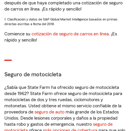
después de que haya completado una cotización de seguro
de carros en línea. ¡Es rápido y sencillo!
1. Clasificación y datos de S&P Global Market Intelligence basados en primas
directas escritas a fecha del 2018.
Comience su
cotización de seguro de carros en línea
. ¡Es
rápido y sencillo!
Seguro de motocicleta
¿Sabía que State Farm ha ofrecido seguro de motocicleta
desde 1962? State Farm ofrece seguro de motocicleta para
motocicletas de dos y tres ruedas, ciclomotores y
motonetas. Usted obtiene el mismo servicio confiable de la
proveedora de
seguro de auto
más grande de los Estados
Unidos. Desde lesiones corporales y daños a la propiedad
hasta robo y gastos de emergencia, nuestro
seguro de
motocicleta
ofrece
más opciones de cobertura
para que solo