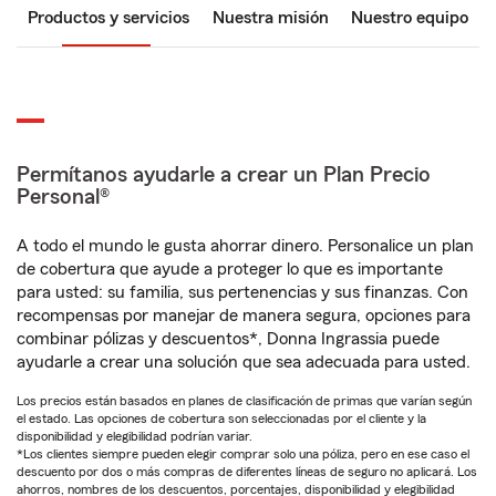
Productos y servicios
Nuestra misión
Nuestro equipo
Permítanos ayudarle a crear un Plan Precio
Personal®
A todo el mundo le gusta ahorrar dinero. Personalice un plan
de cobertura que ayude a proteger lo que es importante
para usted: su familia, sus pertenencias y sus finanzas. Con
recompensas por manejar de manera segura, opciones para
combinar pólizas y descuentos*, Donna Ingrassia puede
ayudarle a crear una solución que sea adecuada para usted.
Los precios están basados en planes de clasificación de primas que varían según
el estado. Las opciones de cobertura son seleccionadas por el cliente y la
disponibilidad y elegibilidad podrían variar.
*Los clientes siempre pueden elegir comprar solo una póliza, pero en ese caso el
descuento por dos o más compras de diferentes líneas de seguro no aplicará. Los
ahorros, nombres de los descuentos, porcentajes, disponibilidad y elegibilidad