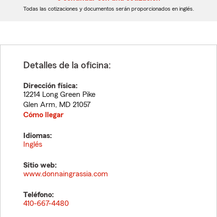
dígitos
dígitos
Todas las cotizaciones y documentos serán proporcionados en inglés.
Detalles de la oficina:
Dirección física:
12214 Long Green Pike
Glen Arm
,
MD
21057
Cómo llegar
Idiomas:
Inglés
Sitio web:
www.donnaingrassia.com
Teléfono:
410-667-4480