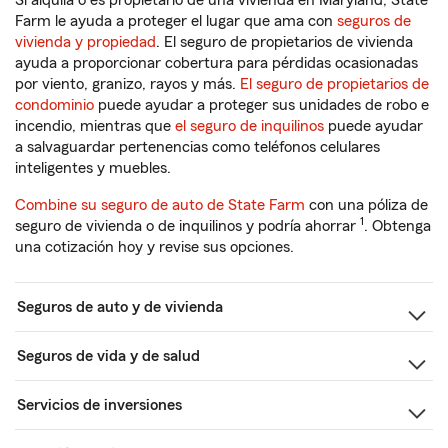
Si alquila o es propietario de una vivienda en Maryland, State
Farm le ayuda a proteger el lugar que ama con
seguros de
vivienda y propiedad
. El seguro de propietarios de vivienda
ayuda a proporcionar cobertura para pérdidas ocasionadas
por viento, granizo, rayos y más.
El seguro de propietarios de
condominio
puede ayudar a proteger sus unidades de robo e
incendio, mientras que
el seguro de inquilinos
puede ayudar
a salvaguardar pertenencias como teléfonos celulares
inteligentes y muebles.
Combine su seguro de auto de State Farm
con una póliza de
1
seguro de vivienda o de inquilinos y podría ahorrar
. Obtenga
una cotización hoy y revise sus opciones.
Seguros de auto y de vivienda
Seguros de vida y de salud
Servicios de inversiones