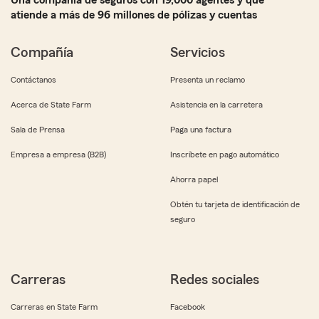
Una compañía de seguros con 19,000 agentes y que
atiende a más de 96 millones de pólizas y cuentas
Compañía
Servicios
Contáctanos
Presenta un reclamo
Acerca de State Farm
Asistencia en la carretera
Sala de Prensa
Paga una factura
Empresa a empresa (B2B)
Inscríbete en pago automático
Ahorra papel
Obtén tu tarjeta de identificación de
seguro
Carreras
Redes sociales
Carreras en State Farm
Facebook