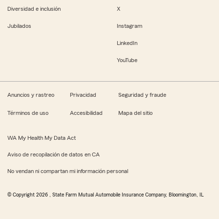
Diversidad e inclusión
X
Jubilados
Instagram
LinkedIn
YouTube
Anuncios y rastreo
Privacidad
Seguridad y fraude
Términos de uso
Accesibilidad
Mapa del sitio
WA My Health My Data Act
Aviso de recopilación de datos en CA
No vendan ni compartan mi información personal
© Copyright
2026
, State Farm Mutual Automobile Insurance Company, Bloomington, IL