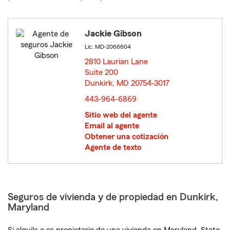
Jackie Gibson
Lic: MD-2066604
2810 Laurian Lane
Suite 200
Dunkirk, MD 20754-3017
opens in new window
443-964-6869
Sitio web del agente
Email al agente
Obtener una cotización
Agente de texto
Seguros de vivienda y de propiedad en Dunkirk,
Maryland