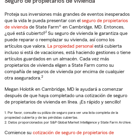
Seguro de propietarios de vivienda
Proteja sus inversiones más grandes de eventos inesperados
que la vida le pueda presentar con el
seguro de propietarios
de vivienda
de State Farm® en Cambridge, MD. Entonces,
1
¿qué está cubierto?
Su seguro de vivienda le garantiza que
puede reparar o reemplazar su vivienda, así como los
artículos que valora.
La propiedad personal
está cubierta
incluso si está de vacaciones, está haciendo gestiones o tiene
artículos guardados en un almacén. Cada vez más
propietarios de vivienda eligen a State Farm como su
compañía de seguros de vivienda por encima de cualquier
2
otra aseguradora.
Megan Holotik en Cambridge, MD le ayudará a comenzar
después de que haya completado una cotización de seguro
de propietarios de vivienda en línea. ¡Es rápido y sencillo!
1. Por favor, consulte su póliza de seguro para ver una lista completa de la
propiedad cubierta y de las pérdidas cubiertas.
2. Datos proporcionados por S&P Global Market Intelligence y State Farm Archive.
Comience su
cotización de seguro de propietarios de