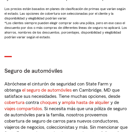
Los precios están basados en planes de clasificación de primas que varían según
el estado. Las opciones de cobertura son seleccionadas por el cliente y la
disponibilidad y elegibilidad podrían variar.
*Los clientes siempre pueden elegir comprar solo una póliza, pero en ese caso el
descuento por dos o más compras de diferentes líneas de seguro no aplicará. Los
ahorros, nombres de los descuentos, porcentajes, disponibilidad y elegibilidad
podrían variar según el estado.
Seguro de automóviles
Abróchese el cinturón de seguridad con State Farm y
obtenga
el seguro de automóviles
en Cambridge, MD que
satisface sus necesidades. Tiene muchas opciones, desde
cobertura
contra
choques
y
amplia hasta de alquiler
y de
viajes compartidos
. Si necesita más que una póliza de seguro
de automóviles para la familia, nosotros proveemos
cobertura de seguro de carros para nuevos conductores,
viajeros de negocios, coleccionistas y más. Sin mencionar que