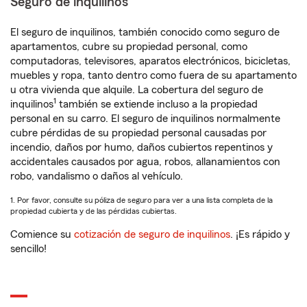
Seguro de inquilinos
El seguro de inquilinos, también conocido como seguro de
apartamentos, cubre su propiedad personal, como
computadoras, televisores, aparatos electrónicos, bicicletas,
muebles y ropa, tanto dentro como fuera de su apartamento
u otra vivienda que alquile. La cobertura del seguro de
1
inquilinos
también se extiende incluso a la propiedad
personal en su carro. El seguro de inquilinos normalmente
cubre pérdidas de su propiedad personal causadas por
incendio, daños por humo, daños cubiertos repentinos y
accidentales causados por agua, robos, allanamientos con
robo, vandalismo o daños al vehículo.
1. Por favor, consulte su póliza de seguro para ver a una lista completa de la
propiedad cubierta y de las pérdidas cubiertas.
Comience su
cotización de seguro de inquilinos
. ¡Es rápido y
sencillo!