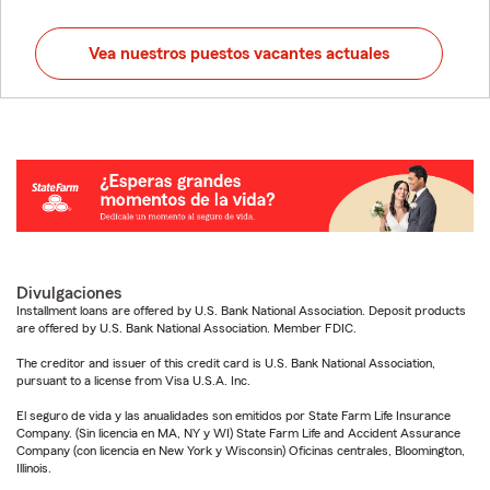
Vea nuestros puestos vacantes actuales
Divulgaciones
Installment loans are offered by U.S. Bank National Association. Deposit products
are offered by U.S. Bank National Association. Member FDIC.
The creditor and issuer of this credit card is U.S. Bank National Association,
pursuant to a license from Visa U.S.A. Inc.
El seguro de vida y las anualidades son emitidos por State Farm Life Insurance
Company. (Sin licencia en MA, NY y WI) State Farm Life and Accident Assurance
Company (con licencia en New York y Wisconsin) Oficinas centrales, Bloomington,
Illinois.