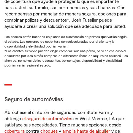
de cobertura que ayude a proteger lo que es importante
para usted: su familia, sus pertenencias y sus finanzas. Con
recompensas por manejar de manera segura, opciones para
combinar pólizas y descuentos*, Josh Fuselier puede
ayudarle a crear una solución que sea adecuada para usted.
Los precios están basados en planes de clasificación de primas que varían según
el estado. Las opciones de cobertura son seleccionadas por el cliente y la
disponibilidad y elegibilidad podrían variar.
*Los clientes siempre pueden elegir comprar solo una póliza, pero en ese caso el
descuento por dos o más compras de diferentes líneas de seguro no aplicará. Los
ahorros, nombres de los descuentos, porcentajes, disponibilidad y elegibilidad
podrían variar según el estado.
Seguro de automóviles
Abróchese el cinturón de seguridad con State Farm y
obtenga
el seguro de automóviles
en West Monroe, LA que
satisface sus necesidades. Tiene muchas opciones, desde
cobertura
contra
choques
y
amplia hasta de alquiler
y de