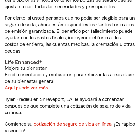
tiene opciones y nosotros tenemos pólizas de seguro que se
ajustan a casi todas las necesidades y presupuestos.
Por cierto, si usted pensaba que no podía ser elegible para un
seguro de vida, ahora están disponibles los Gastos funerarios
de emisión garantizada. El beneficio por fallecimiento puede
ayudar con los gastos finales, incluyendo el funeral, los
costos de entierro, las cuentas médicas, la cremación u otras
deudas.
Life Enhanced®
Mejore su bienestar.
Reciba orientación y motivación para reforzar las áreas clave
de su bienestar general.
Aquí puede ver más.
Tyler Fredieu en Shreveport, LA, le ayudará a comenzar
después de que complete una cotización de seguro de vida
en línea.
Comience su
cotización de seguro de vida en línea
. ¡Es rápido
y sencillo!