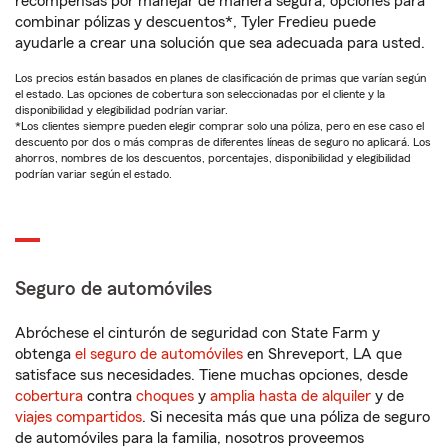
recompensas por manejar de manera segura, opciones para
combinar pólizas y descuentos*, Tyler Fredieu puede
ayudarle a crear una solución que sea adecuada para usted.
Los precios están basados en planes de clasificación de primas que varían según
el estado. Las opciones de cobertura son seleccionadas por el cliente y la
disponibilidad y elegibilidad podrían variar.
*Los clientes siempre pueden elegir comprar solo una póliza, pero en ese caso el
descuento por dos o más compras de diferentes líneas de seguro no aplicará. Los
ahorros, nombres de los descuentos, porcentajes, disponibilidad y elegibilidad
podrían variar según el estado.
Seguro de automóviles
Abróchese el cinturón de seguridad con State Farm y
obtenga
el seguro de automóviles
en Shreveport, LA que
satisface sus necesidades. Tiene muchas opciones, desde
cobertura
contra
choques
y
amplia hasta de alquiler
y de
viajes compartidos
. Si necesita más que una póliza de seguro
de automóviles para la familia, nosotros proveemos