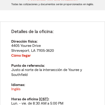
dígitos
dígitos
Todas las cotizaciones y documentos serán proporcionados en inglés.
Detalles de la oficina:
Dirección física:
4405 Youree Drive
Shreveport
,
LA
71105-3620
Cómo llegar
Punto de referencia:
Justo al norte de la intersección de Youree y
Southfield
Idiomas:
Inglés
Horas de oficina (
CST
):
Lun. - vie. de 8:30 AM a 5:00 PM