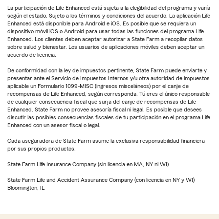
La participación de Life Enhanced está sujeta a la elegibilidad del programa y varía
según el estado. Sujeto a los términos y condiciones del acuerdo. La aplicación Life
Enhanced está disponible para Android e iOS. Es posible que se requiera un
dispositivo móvil iOS o Android para usar todas las funciones del programa Life
Enhanced. Los clientes deben aceptar autorizar a State Farm a recopilar datos
sobre salud y bienestar. Los usuarios de aplicaciones móviles deben aceptar un
acuerdo de licencia.
De conformidad con la ley de impuestos pertinente, State Farm puede enviarte y
presentar ante el Servicio de Impuestos Internos y/u otra autoridad de impuestos
aplicable un Formulario 1099-MISC (ingresos misceláneos) por el canje de
recompensas de Life Enhanced, según corresponda. Tú eres el único responsable
de cualquier consecuencia fiscal que surja del canje de recompensas de Life
Enhanced. State Farm no provee asesoría fiscal ni legal. Es posible que desees
discutir las posibles consecuencias fiscales de tu participación en el programa Life
Enhanced con un asesor fiscal o legal.
Cada aseguradora de State Farm asume la exclusiva responsabilidad financiera
por sus propios productos.
State Farm Life Insurance Company (sin licencia en MA, NY ni WI)
State Farm Life and Accident Assurance Company (con licencia en NY y WI)
Bloomington, IL