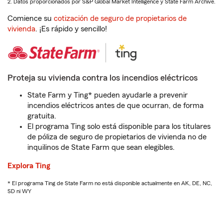
2. Datos proporcionados por S&P Global Market Intelligence y State Farm Archive.
Comience su
cotización de seguro de propietarios de
vivienda
. ¡Es rápido y sencillo!
Proteja su vivienda contra los incendios eléctricos
State Farm y Ting* pueden ayudarle a prevenir
incendios eléctricos antes de que ocurran, de forma
gratuita.
El programa Ting solo está disponible para los titulares
de póliza de seguro de propietarios de vivienda no de
inquilinos de State Farm que sean elegibles.
Explora Ting
* El programa Ting de State Farm no está disponible actualmente en AK, DE, NC,
SD ni WY