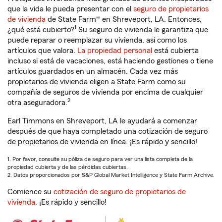
que la vida le pueda presentar con el
seguro de propietarios
de vivienda
de State Farm® en Shreveport, LA. Entonces,
1
¿qué está cubierto?
Su seguro de vivienda le garantiza que
puede reparar o reemplazar su vivienda, así como los
artículos que valora.
La propiedad personal
está cubierta
incluso si está de vacaciones, está haciendo gestiones o tiene
artículos guardados en un almacén. Cada vez más
propietarios de vivienda eligen a State Farm como su
compañía de seguros de vivienda por encima de cualquier
2
otra aseguradora.
Earl Timmons en Shreveport, LA le ayudará a comenzar
después de que haya completado una cotización de seguro
de propietarios de vivienda en línea. ¡Es rápido y sencillo!
1. Por favor, consulte su póliza de seguro para ver una lista completa de la
propiedad cubierta y de las pérdidas cubiertas.
2. Datos proporcionados por S&P Global Market Intelligence y State Farm Archive.
Comience su
cotización de seguro de propietarios de
vivienda
. ¡Es rápido y sencillo!