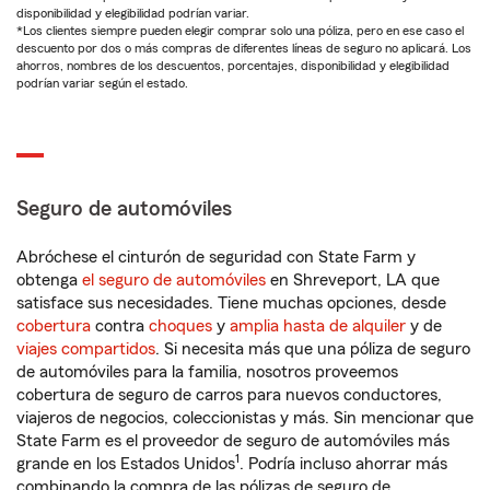
disponibilidad y elegibilidad podrían variar.
*Los clientes siempre pueden elegir comprar solo una póliza, pero en ese caso el
descuento por dos o más compras de diferentes líneas de seguro no aplicará. Los
ahorros, nombres de los descuentos, porcentajes, disponibilidad y elegibilidad
podrían variar según el estado.
Seguro de automóviles
Abróchese el cinturón de seguridad con State Farm y
obtenga
el seguro de automóviles
en Shreveport, LA que
satisface sus necesidades. Tiene muchas opciones, desde
cobertura
contra
choques
y
amplia hasta de alquiler
y de
viajes compartidos
. Si necesita más que una póliza de seguro
de automóviles para la familia, nosotros proveemos
cobertura de seguro de carros para nuevos conductores,
viajeros de negocios, coleccionistas y más. Sin mencionar que
State Farm es el proveedor de seguro de automóviles más
1
grande en los Estados Unidos
. Podría incluso ahorrar más
combinando la compra de las pólizas de seguro de