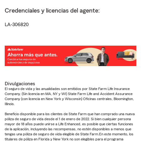
Credenciales y licencias del agente:
LA-306820
Divulgaciones
El seguro de vida y las anualidades son emitidos por State Farm Life Insurance
Company. (Sin licencia en MA, NY y WI) State Farm Life and Accident Assurance
Company (con licencia en New York y Wisconsin) Oficinas centrales, Bloomington,
Illinois.
Beneficio disponible para los clientes de State Farm que han comprado una nueva
póliza de seguro de vida desde el 1 de enero de 2022. Si bien cualquier persona
mayor de 18 años puede unirse a Life Enhanced, es posible que ciertas funciones
de la aplicación, incluyendo las recompensas, no estén disponibles a menos que
tengas una póliza de seguro de vida elegible de State Farm.En este momento, los
titulares de póliza en Florida y New York no son elegibles para el programa