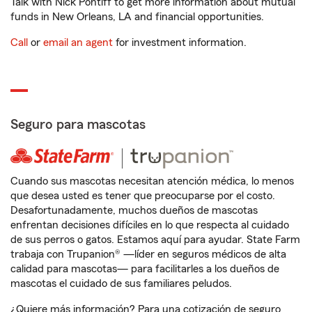
Talk with Nick Pontiff to get more information about mutual
funds in New Orleans, LA and financial opportunities.
Call
or
email an agent
for investment information.
Seguro para mascotas
Cuando sus mascotas necesitan atención médica, lo menos
que desea usted es tener que preocuparse por el costo.
Desafortunadamente, muchos dueños de mascotas
enfrentan decisiones difíciles en lo que respecta al cuidado
de sus perros o gatos. Estamos aquí para ayudar. State Farm
trabaja con Trupanion® —líder en seguros médicos de alta
calidad para mascotas— para facilitarles a los dueños de
mascotas el cuidado de sus familiares peludos.
¿Quiere más información? Para una cotización de seguro