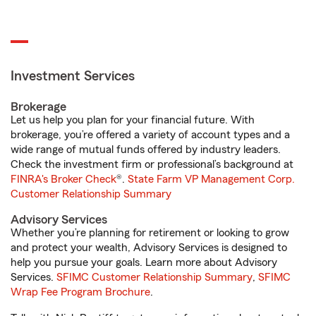
Investment Services
Brokerage
Let us help you plan for your financial future. With
brokerage, you’re offered a variety of account types and a
wide range of mutual funds offered by industry leaders.
Check the investment firm or professional’s background at
FINRA's Broker Check
®.
State Farm VP Management Corp.
Customer Relationship Summary
Advisory Services
Whether you’re planning for retirement or looking to grow
and protect your wealth, Advisory Services is designed to
help you pursue your goals. Learn more about Advisory
Services.
SFIMC Customer Relationship Summary
,
SFIMC
Wrap Fee Program Brochure
.