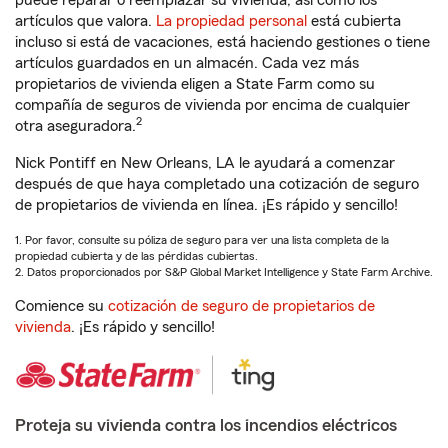
puede reparar o reemplazar su vivienda, así como los
artículos que valora.
La propiedad personal
está cubierta
incluso si está de vacaciones, está haciendo gestiones o tiene
artículos guardados en un almacén. Cada vez más
propietarios de vivienda eligen a State Farm como su
compañía de seguros de vivienda por encima de cualquier
2
otra aseguradora.
Nick Pontiff en New Orleans, LA le ayudará a comenzar
después de que haya completado una cotización de seguro
de propietarios de vivienda en línea. ¡Es rápido y sencillo!
1. Por favor, consulte su póliza de seguro para ver una lista completa de la
propiedad cubierta y de las pérdidas cubiertas.
2. Datos proporcionados por S&P Global Market Intelligence y State Farm Archive.
Comience su
cotización de seguro de propietarios de
vivienda
. ¡Es rápido y sencillo!
Proteja su vivienda contra los incendios eléctricos