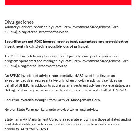
Divulgaciones
Advisory Services provided by State Farm Investment Management Corp.
(SFIMC), a registered investment adviser.
Securities are not FDIC insured, are not bank guaranteed and are subject to
investment risk, including possible loss of principal.
The State Farm Advisory Services model portfolios are part of a wrap fee
program sponsored and managed by State Farm Investment Management Corp.
(SFIMC) a registered investment advisor.
An SFIMC investment adviser representative (IAR) agent is acting as an
investment adviser representative only when providing advisory services on
behalf of SFIMC. In addition to acting as an investment adviser representative, an
IAR agent also may serve as a registered representative on behalf of SFVPMC.
Securities available through State Farm VP Management Corp.
Neither State Farm nor its agents provide tax or legal advice.
State Farm VP Management Corp. is a separate entity from those affiliated and/or
unaffiliated entities which provide advisory services, banking and insurance
products. AP2025/02/0260