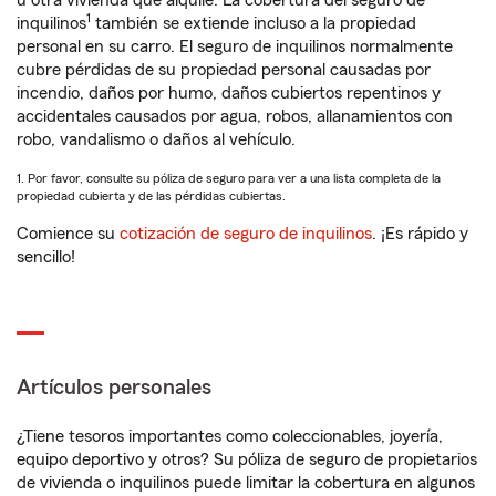
u otra vivienda que alquile. La cobertura del seguro de
1
inquilinos
también se extiende incluso a la propiedad
personal en su carro. El seguro de inquilinos normalmente
cubre pérdidas de su propiedad personal causadas por
incendio, daños por humo, daños cubiertos repentinos y
accidentales causados por agua, robos, allanamientos con
robo, vandalismo o daños al vehículo.
1. Por favor, consulte su póliza de seguro para ver a una lista completa de la
propiedad cubierta y de las pérdidas cubiertas.
Comience su
cotización de seguro de inquilinos
. ¡Es rápido y
sencillo!
Artículos personales
¿Tiene tesoros importantes como coleccionables, joyería,
equipo deportivo y otros? Su póliza de seguro de propietarios
de vivienda o inquilinos puede limitar la cobertura en algunos