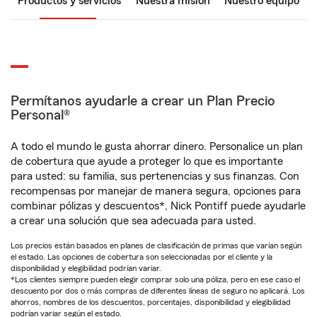
Productos y servicios
Nuestra misión
Nuestro equipo
Permítanos ayudarle a crear un Plan Precio
Personal®
A todo el mundo le gusta ahorrar dinero. Personalice un plan
de cobertura que ayude a proteger lo que es importante
para usted: su familia, sus pertenencias y sus finanzas. Con
recompensas por manejar de manera segura, opciones para
combinar pólizas y descuentos*, Nick Pontiff puede ayudarle
a crear una solución que sea adecuada para usted.
Los precios están basados en planes de clasificación de primas que varían según
el estado. Las opciones de cobertura son seleccionadas por el cliente y la
disponibilidad y elegibilidad podrían variar.
*Los clientes siempre pueden elegir comprar solo una póliza, pero en ese caso el
descuento por dos o más compras de diferentes líneas de seguro no aplicará. Los
ahorros, nombres de los descuentos, porcentajes, disponibilidad y elegibilidad
podrían variar según el estado.