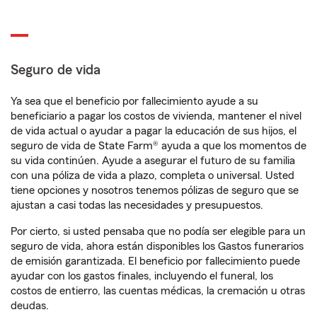
Seguro de vida
Ya sea que el beneficio por fallecimiento ayude a su
beneficiario a pagar los costos de vivienda, mantener el nivel
de vida actual o ayudar a pagar la educación de sus hijos, el
seguro de vida de State Farm® ayuda a que los momentos de
su vida continúen. Ayude a asegurar el futuro de su familia
con una póliza de vida a plazo, completa o universal. Usted
tiene opciones y nosotros tenemos pólizas de seguro que se
ajustan a casi todas las necesidades y presupuestos.
Por cierto, si usted pensaba que no podía ser elegible para un
seguro de vida, ahora están disponibles los Gastos funerarios
de emisión garantizada. El beneficio por fallecimiento puede
ayudar con los gastos finales, incluyendo el funeral, los
costos de entierro, las cuentas médicas, la cremación u otras
deudas.