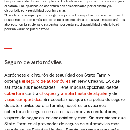
Los precios están basados en planes de clasificación de primas que varían según
el estado. Las opciones de cobertura son seleccionadas por el cliente y la
disponibilidad y elegibilidad podrían variar.
*Los clientes siempre pueden elegir comprar solo una póliza, pero en ese caso el
descuento por dos o más compras de diferentes líneas de seguro no aplicará. Los
ahorros, nombres de los descuentos, porcentajes, disponibilidad y elegibilidad
podrían variar según el estado.
Seguro de automóviles
Abróchese el cinturón de seguridad con State Farm y
obtenga
el seguro de automóviles
en New Orleans, LA que
satisface sus necesidades. Tiene muchas opciones, desde
cobertura
contra
choques
y
amplia hasta de alquiler
y de
viajes compartidos
. Si necesita más que una póliza de seguro
de automóviles para la familia, nosotros proveemos
cobertura de seguro de carros para nuevos conductores,
viajeros de negocios, coleccionistas y más. Sin mencionar que
State Farm es el proveedor de seguro de automóviles más
1