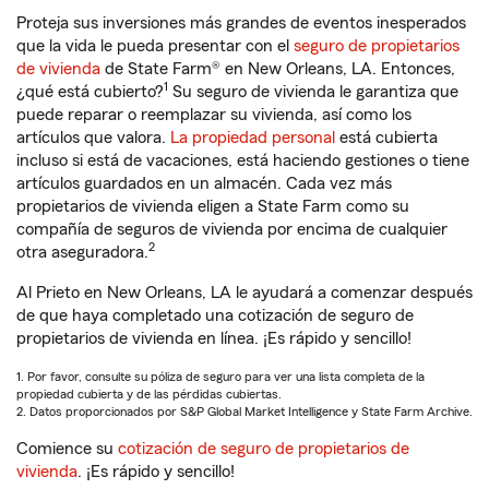
Proteja sus inversiones más grandes de eventos inesperados
que la vida le pueda presentar con el
seguro de propietarios
de vivienda
de State Farm® en New Orleans, LA. Entonces,
1
¿qué está cubierto?
Su seguro de vivienda le garantiza que
puede reparar o reemplazar su vivienda, así como los
artículos que valora.
La propiedad personal
está cubierta
incluso si está de vacaciones, está haciendo gestiones o tiene
artículos guardados en un almacén. Cada vez más
propietarios de vivienda eligen a State Farm como su
compañía de seguros de vivienda por encima de cualquier
2
otra aseguradora.
Al Prieto en New Orleans, LA le ayudará a comenzar después
de que haya completado una cotización de seguro de
propietarios de vivienda en línea. ¡Es rápido y sencillo!
1. Por favor, consulte su póliza de seguro para ver una lista completa de la
propiedad cubierta y de las pérdidas cubiertas.
2. Datos proporcionados por S&P Global Market Intelligence y State Farm Archive.
Comience su
cotización de seguro de propietarios de
vivienda
. ¡Es rápido y sencillo!