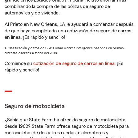
grande en los Estados Unidos
. Podría incluso ahorrar más
combinando la compra de las pólizas de seguro de
automóviles y de vivienda.
Al Prieto en New Orleans, LA le ayudará a comenzar después
de que haya completado una cotización de seguro de carros
en línea. ¡Es rápido y sencillo!
1. Clasificación y datos de S&P Global Market Intelligence basados en primas
directas escritas a fecha del 2018.
Comience su
cotización de seguro de carros en línea
. ¡Es
rápido y sencillo!
Seguro de motocicleta
¿Sabía que State Farm ha ofrecido seguro de motocicleta
desde 1962? State Farm ofrece seguro de motocicleta para
motocicletas de dos y tres ruedas, ciclomotores y