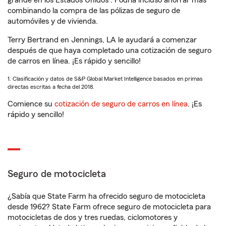
grande en los Estados Unidos
. Podría incluso ahorrar más
combinando la compra de las pólizas de seguro de
automóviles y de vivienda.
Terry Bertrand en Jennings, LA le ayudará a comenzar
después de que haya completado una cotización de seguro
de carros en línea. ¡Es rápido y sencillo!
1. Clasificación y datos de S&P Global Market Intelligence basados en primas
directas escritas a fecha del 2018.
Comience su
cotización de seguro de carros en línea
. ¡Es
rápido y sencillo!
Seguro de motocicleta
¿Sabía que State Farm ha ofrecido seguro de motocicleta
desde 1962? State Farm ofrece seguro de motocicleta para
motocicletas de dos y tres ruedas, ciclomotores y