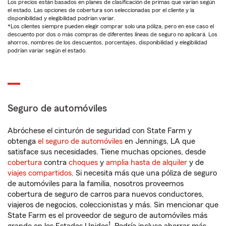
Los precios están basados en planes de clasificación de primas que varían según
el estado. Las opciones de cobertura son seleccionadas por el cliente y la
disponibilidad y elegibilidad podrían variar.
*Los clientes siempre pueden elegir comprar solo una póliza, pero en ese caso el
descuento por dos o más compras de diferentes líneas de seguro no aplicará. Los
ahorros, nombres de los descuentos, porcentajes, disponibilidad y elegibilidad
podrían variar según el estado.
Seguro de automóviles
Abróchese el cinturón de seguridad con State Farm y
obtenga
el seguro de automóviles
en Jennings, LA que
satisface sus necesidades. Tiene muchas opciones, desde
cobertura
contra
choques
y
amplia hasta de alquiler
y de
viajes compartidos
. Si necesita más que una póliza de seguro
de automóviles para la familia, nosotros proveemos
cobertura de seguro de carros para nuevos conductores,
viajeros de negocios, coleccionistas y más. Sin mencionar que
State Farm es el proveedor de seguro de automóviles más
1