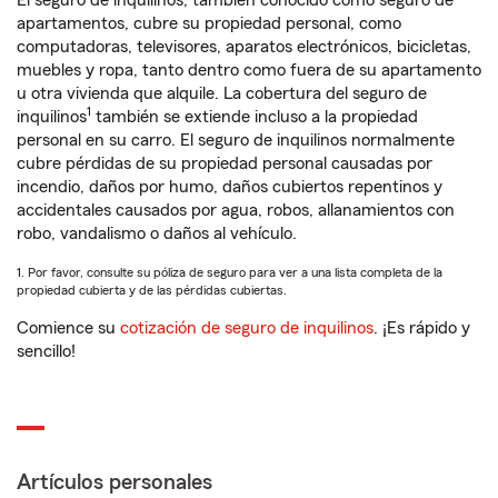
El seguro de inquilinos, también conocido como seguro de
apartamentos, cubre su propiedad personal, como
computadoras, televisores, aparatos electrónicos, bicicletas,
muebles y ropa, tanto dentro como fuera de su apartamento
u otra vivienda que alquile. La cobertura del seguro de
1
inquilinos
también se extiende incluso a la propiedad
personal en su carro. El seguro de inquilinos normalmente
cubre pérdidas de su propiedad personal causadas por
incendio, daños por humo, daños cubiertos repentinos y
accidentales causados por agua, robos, allanamientos con
robo, vandalismo o daños al vehículo.
1. Por favor, consulte su póliza de seguro para ver a una lista completa de la
propiedad cubierta y de las pérdidas cubiertas.
Comience su
cotización de seguro de inquilinos
. ¡Es rápido y
sencillo!
Artículos personales