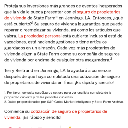
Proteja sus inversiones más grandes de eventos inesperados
que la vida le pueda presentar con el
seguro de propietarios
de vivienda
de State Farm® en Jennings, LA. Entonces, ¿qué
1
está cubierto?
Su seguro de vivienda le garantiza que puede
reparar o reemplazar su vivienda, así como los artículos que
valora.
La propiedad personal
está cubierta incluso si está de
vacaciones, está haciendo gestiones o tiene artículos
guardados en un almacén. Cada vez más propietarios de
vivienda eligen a State Farm como su compañía de seguros
2
de vivienda por encima de cualquier otra aseguradora.
Terry Bertrand en Jennings, LA le ayudará a comenzar
después de que haya completado una cotización de seguro
de propietarios de vivienda en línea. ¡Es rápido y sencillo!
1. Por favor, consulte su póliza de seguro para ver una lista completa de la
propiedad cubierta y de las pérdidas cubiertas.
2. Datos proporcionados por S&P Global Market Intelligence y State Farm Archive.
Comience su
cotización de seguro de propietarios de
vivienda
. ¡Es rápido y sencillo!