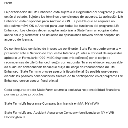
Farm.
La participación de Life Enhanced está sujeta a la elegibilidad del programa y varía
según el estado. Sujeto a los términos y condiciones del acuerdo. La aplicación Life
Enhanced está disponible para Android e iOS. Es posible que se requiera un
dispositivo móvil iOS o Android para usar todas las funciones del programa Life
Enhanced. Los clientes deben aceptar autorizar a State Farm a recopilar datos
sobre salud y bienestar. Los usuarios de aplicaciones móviles deben aceptar un
acuerdo de licencia.
De conformidad con la ley de impuestos pertinente, State Farm puede enviarte y
presentar ante el Servicio de Impuestos Internos y/u otra autoridad de impuestos
aplicable un Formulario 1099-MISC (ingresos misceláneos) por el canje de
recompensas de Life Enhanced, según corresponda. Tú eres el único responsable
de cualquier consecuencia fiscal que surja del canje de recompensas de Life
Enhanced. State Farm no provee asesoría fiscal ni legal. Es posible que desees
discutir las posibles consecuencias fiscales de tu participación en el programa Life
Enhanced con un asesor fiscal o legal.
Cada aseguradora de State Farm asume la exclusiva responsabilidad financiera
por sus propios productos.
State Farm Life Insurance Company (sin licencia en MA, NY ni WI)
State Farm Life and Accident Assurance Company (con licencia en NY y WI)
Bloomington, IL