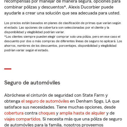
recompensas por manejar de manera segura, opciones para
combinar pólizas y descuentos*, Alexis Ducorbier puede
ayudarle a crear una solución que sea adecuada para usted.
Los precios están basados en planes de clasificación de primas que varían según
el estado. Las opciones de cobertura son seleccionadas por el cliente y la
disponibilidad y elegibilidad podrían variar.
*Los clientes siempre pueden elegir comprar solo una póliza, pero en ese caso el
descuento por dos o más compras de diferentes líneas de seguro no aplicará. Los
ahorros, nombres de los descuentos, porcentajes, disponibilidad y elegibilidad
podrían variar según el estado.
Seguro de automóviles
Abróchese el cinturón de seguridad con State Farm y
obtenga
el seguro de automóviles
en Denham Spgs, LA que
satisface sus necesidades. Tiene muchas opciones, desde
cobertura
contra
choques
y
amplia hasta de alquiler
y de
viajes compartidos
. Si necesita más que una póliza de seguro
de automóviles para la familia, nosotros proveemos