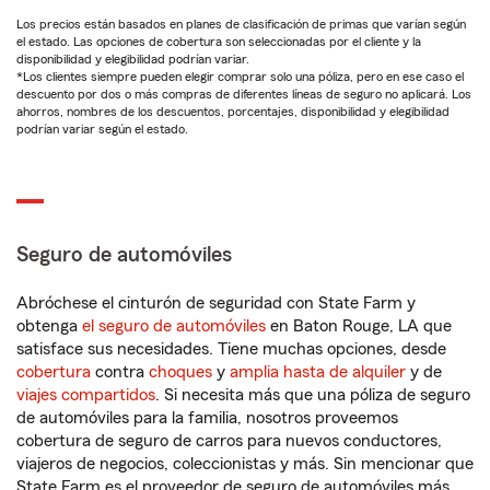
Los precios están basados en planes de clasificación de primas que varían según
el estado. Las opciones de cobertura son seleccionadas por el cliente y la
disponibilidad y elegibilidad podrían variar.
*Los clientes siempre pueden elegir comprar solo una póliza, pero en ese caso el
descuento por dos o más compras de diferentes líneas de seguro no aplicará. Los
ahorros, nombres de los descuentos, porcentajes, disponibilidad y elegibilidad
podrían variar según el estado.
Seguro de automóviles
Abróchese el cinturón de seguridad con State Farm y
obtenga
el seguro de automóviles
en Baton Rouge, LA que
satisface sus necesidades. Tiene muchas opciones, desde
cobertura
contra
choques
y
amplia hasta de alquiler
y de
viajes compartidos
. Si necesita más que una póliza de seguro
de automóviles para la familia, nosotros proveemos
cobertura de seguro de carros para nuevos conductores,
viajeros de negocios, coleccionistas y más. Sin mencionar que
State Farm es el proveedor de seguro de automóviles más