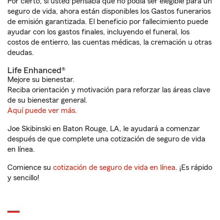
Por cierto, si usted pensaba que no podía ser elegible para un
seguro de vida, ahora están disponibles los Gastos funerarios
de emisión garantizada. El beneficio por fallecimiento puede
ayudar con los gastos finales, incluyendo el funeral, los
costos de entierro, las cuentas médicas, la cremación u otras
deudas.
Life Enhanced®
Mejore su bienestar.
Reciba orientación y motivación para reforzar las áreas clave
de su bienestar general.
Aquí puede ver más.
Joe Skibinski en Baton Rouge, LA, le ayudará a comenzar
después de que complete una cotización de seguro de vida
en línea.
Comience su
cotización de seguro de vida en línea
. ¡Es rápido
y sencillo!