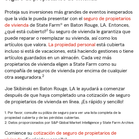
Proteja sus inversiones más grandes de eventos inesperados
que la vida le pueda presentar con el
seguro de propietarios
de vivienda
de State Farm® en Baton Rouge, LA. Entonces,
1
¿qué está cubierto?
Su seguro de vivienda le garantiza que
puede reparar o reemplazar su vivienda, así como los
artículos que valora.
La propiedad personal
está cubierta
incluso si está de vacaciones, está haciendo gestiones o tiene
artículos guardados en un almacén. Cada vez más
propietarios de vivienda eligen a State Farm como su
compañía de seguros de vivienda por encima de cualquier
2
otra aseguradora.
Joe Skibinski en Baton Rouge, LA le ayudará a comenzar
después de que haya completado una cotización de seguro
de propietarios de vivienda en línea. ¡Es rápido y sencillo!
1. Por favor, consulte su póliza de seguro para ver una lista completa de la
propiedad cubierta y de las pérdidas cubiertas.
2. Datos proporcionados por S&P Global Market Intelligence y State Farm Archive.
Comience su
cotización de seguro de propietarios de