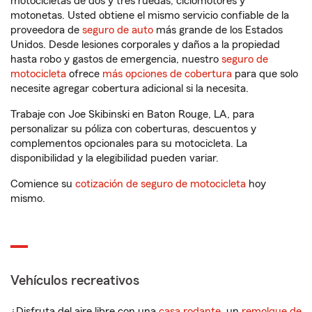
motocicletas de dos y tres ruedas, ciclomotores y
motonetas. Usted obtiene el mismo servicio confiable de la
proveedora de
seguro de auto
más grande de los Estados
Unidos. Desde lesiones corporales y daños a la propiedad
hasta robo y gastos de emergencia, nuestro
seguro de
motocicleta
ofrece
más opciones de cobertura
para que solo
necesite agregar cobertura adicional si la necesita.
Trabaje con Joe Skibinski en Baton Rouge, LA, para
personalizar su póliza con coberturas, descuentos y
complementos opcionales para su motocicleta. La
disponibilidad y la elegibilidad pueden variar.
Comience su
cotización de seguro de motocicleta
hoy
mismo.
Vehículos recreativos
¿Disfruta del aire libre con una
casa rodante
, un
remolque de