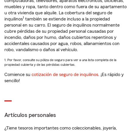
computadoras, televisores, aparatos electrónicos, bicicletas,
muebles y ropa, tanto dentro como fuera de su apartamento
u otra vivienda que alquile. La cobertura del seguro de
1
inquilinos
también se extiende incluso a la propiedad
personal en su carro. El seguro de inquilinos normalmente
cubre pérdidas de su propiedad personal causadas por
incendio, daños por humo, daños cubiertos repentinos y
accidentales causados por agua, robos, allanamientos con
robo, vandalismo o daños al vehículo.
1. Por favor, consulte su póliza de seguro para ver a una lista completa de la
propiedad cubierta y de las pérdidas cubiertas.
Comience su
cotización de seguro de inquilinos
. ¡Es rápido y
sencillo!
Artículos personales
¿Tiene tesoros importantes como coleccionables, joyería,