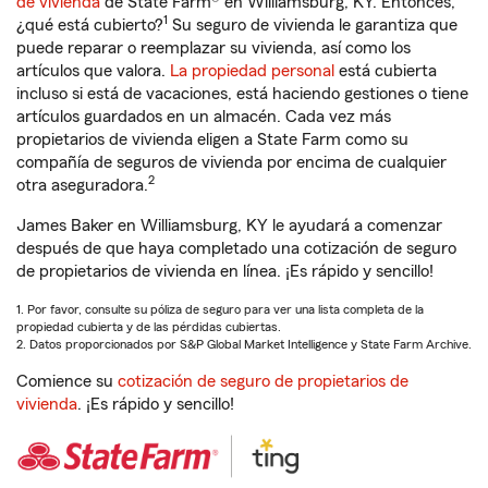
de vivienda
de State Farm® en Williamsburg, KY. Entonces,
1
¿qué está cubierto?
Su seguro de vivienda le garantiza que
puede reparar o reemplazar su vivienda, así como los
artículos que valora.
La propiedad personal
está cubierta
incluso si está de vacaciones, está haciendo gestiones o tiene
artículos guardados en un almacén. Cada vez más
propietarios de vivienda eligen a State Farm como su
compañía de seguros de vivienda por encima de cualquier
2
otra aseguradora.
James Baker en Williamsburg, KY le ayudará a comenzar
después de que haya completado una cotización de seguro
de propietarios de vivienda en línea. ¡Es rápido y sencillo!
1. Por favor, consulte su póliza de seguro para ver una lista completa de la
propiedad cubierta y de las pérdidas cubiertas.
2. Datos proporcionados por S&P Global Market Intelligence y State Farm Archive.
Comience su
cotización de seguro de propietarios de
vivienda
. ¡Es rápido y sencillo!