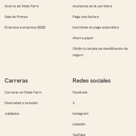
Acerca de State Farm
Asistencia en la carretera
Sala de Prensa
Paga una factura
Empresa a empresa (B2B)
Inscríbete en pago automático
Ahorra papel
Obtén tu tarjeta de identificación de
seguro
Carreras
Redes sociales
Carreras en State Farm
Facebook
Diversidad e inclusión
X
Jubilados
Instagram
LinkedIn
YouTube