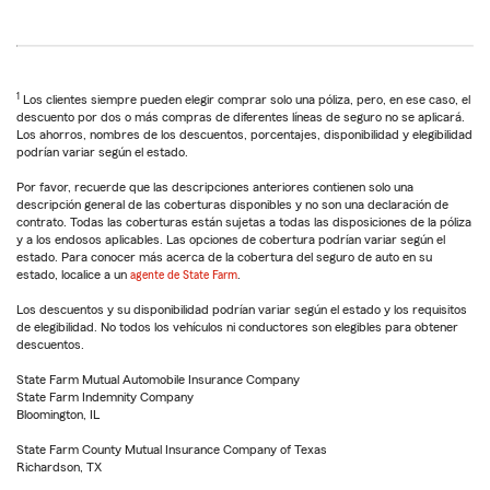
1
Los clientes siempre pueden elegir comprar solo una póliza, pero, en ese caso, el
descuento por dos o más compras de diferentes líneas de seguro no se aplicará.
Los ahorros, nombres de los descuentos, porcentajes, disponibilidad y elegibilidad
podrían variar según el estado.
Por favor, recuerde que las descripciones anteriores contienen solo una
descripción general de las coberturas disponibles y no son una declaración de
contrato. Todas las coberturas están sujetas a todas las disposiciones de la póliza
y a los endosos aplicables. Las opciones de cobertura podrían variar según el
estado. Para conocer más acerca de la cobertura del seguro de auto en su
estado, localice a un
agente de State Farm
.
Los descuentos y su disponibilidad podrían variar según el estado y los requisitos
de elegibilidad. No todos los vehículos ni conductores son elegibles para obtener
descuentos.
State Farm Mutual Automobile Insurance Company
State Farm Indemnity Company
Bloomington, IL
State Farm County Mutual Insurance Company of Texas
Richardson, TX