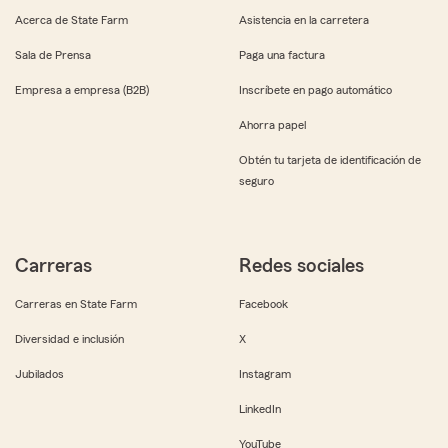
Acerca de State Farm
Asistencia en la carretera
Sala de Prensa
Paga una factura
Empresa a empresa (B2B)
Inscríbete en pago automático
Ahorra papel
Obtén tu tarjeta de identificación de
seguro
Carreras
Redes sociales
Carreras en State Farm
Facebook
Diversidad e inclusión
X
Jubilados
Instagram
LinkedIn
YouTube