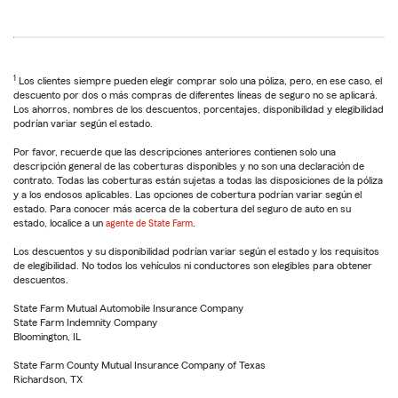
1
Los clientes siempre pueden elegir comprar solo una póliza, pero, en ese caso, el
descuento por dos o más compras de diferentes líneas de seguro no se aplicará.
Los ahorros, nombres de los descuentos, porcentajes, disponibilidad y elegibilidad
podrían variar según el estado.
Por favor, recuerde que las descripciones anteriores contienen solo una
descripción general de las coberturas disponibles y no son una declaración de
contrato. Todas las coberturas están sujetas a todas las disposiciones de la póliza
y a los endosos aplicables. Las opciones de cobertura podrían variar según el
estado. Para conocer más acerca de la cobertura del seguro de auto en su
estado, localice a un
agente de State Farm
.
Los descuentos y su disponibilidad podrían variar según el estado y los requisitos
de elegibilidad. No todos los vehículos ni conductores son elegibles para obtener
descuentos.
State Farm Mutual Automobile Insurance Company
State Farm Indemnity Company
Bloomington, IL
State Farm County Mutual Insurance Company of Texas
Richardson, TX